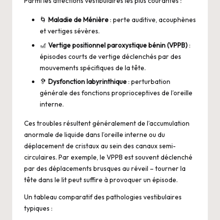
Parmi les affections vestibulaires les plus courantes :
🌀
Maladie de Ménière
: perte auditive, acouphènes
et vertiges sévères.
🎢
Vertige positionnel paroxystique bénin (VPPB)
:
épisodes courts de vertige déclenchés par des
mouvements spécifiques de la tête.
🦻
Dysfonction labyrinthique
: perturbation
générale des fonctions proprioceptives de l’oreille
interne.
Ces troubles résultent généralement de l’accumulation
anormale de liquide dans l’oreille interne ou du
déplacement de cristaux au sein des canaux semi-
circulaires. Par exemple, le VPPB est souvent déclenché
par des déplacements brusques au réveil – tourner la
tête dans le lit peut suffire à provoquer un épisode.
Un tableau comparatif des pathologies vestibulaires
typiques :