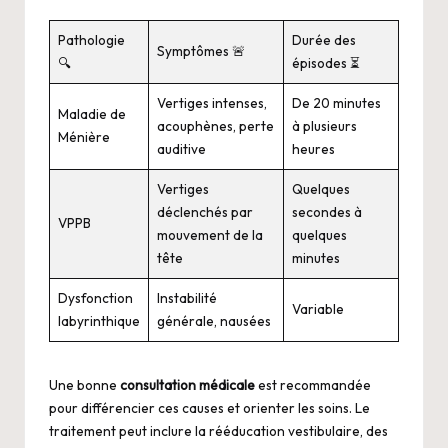
Pathologie
Durée des
Symptômes 🚨
🔍
épisodes ⏳
Vertiges intenses,
De 20 minutes
Maladie de
acouphènes, perte
à plusieurs
Ménière
auditive
heures
Vertiges
Quelques
déclenchés par
secondes à
VPPB
mouvement de la
quelques
tête
minutes
Dysfonction
Instabilité
Variable
labyrinthique
générale, nausées
Une bonne
consultation médicale
est recommandée
pour différencier ces causes et orienter les soins. Le
traitement peut inclure la rééducation vestibulaire, des