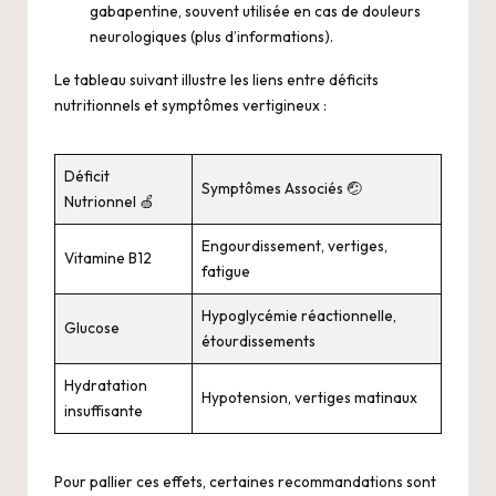
gabapentine, souvent utilisée en cas de douleurs
neurologiques (
plus d’informations
).
Le tableau suivant illustre les liens entre déficits
nutritionnels et symptômes vertigineux :
Déficit
Symptômes Associés 🤕
Nutrionnel 🍏
Engourdissement, vertiges,
Vitamine B12
fatigue
Hypoglycémie réactionnelle,
Glucose
étourdissements
Hydratation
Hypotension, vertiges matinaux
insuffisante
Pour pallier ces effets, certaines recommandations sont