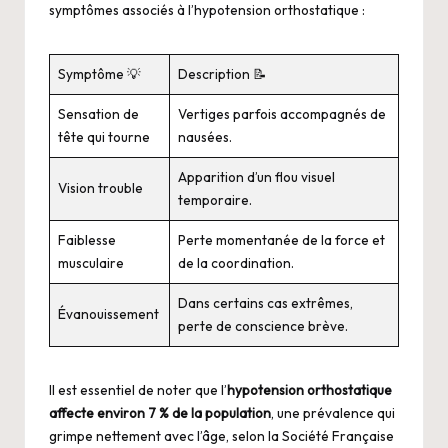
symptômes associés à l’hypotension orthostatique :
Symptôme 💡
Description 📝
Sensation de
Vertiges parfois accompagnés de
tête qui tourne
nausées.
Apparition d’un flou visuel
Vision trouble
temporaire.
Faiblesse
Perte momentanée de la force et
musculaire
de la coordination.
Dans certains cas extrêmes,
Évanouissement
perte de conscience brève.
Il est essentiel de noter que l’
hypotension orthostatique
affecte environ 7 % de la population
, une prévalence qui
grimpe nettement avec l’âge, selon la Société Française