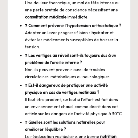
Une douleur thoracique, un mal de tête intense ou
une perte brutale de conscience nécessitent une
consultation médicale
immédiate.
❓
Comment prévenir l’hypotension orthostatique ?
Adopter un lever progressif, bien s’
hydrater
et
éviter les médicaments susceptibles de baisser la
tension.
❓
Les vertiges au réveil sont-ils toujours dus à un
problème de l’oreille interne ?
Non, ils peuvent provenir aussi de troubles
circulatoires, métaboliques ou neurologiques.
❓
Est-il dangereux de pratiquer une activité
physique en cas de vertiges matinaux ?
Il faut être prudent, surtout si l’effort est fait dans
un environnement chaud, comme décrit dans cet
article sur
les dangers de l’activité physique à 30°C
.
❓
Quelles sont les solutions naturelles pour
améliorer l’équilibre ?
La rééducation vestibulaire, une bonne
nutrition
,