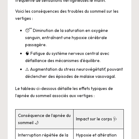
fréquente de sensations vertigineuses le matin.
Voici les conséquences des troubles du sommeil sur les
vertiges :
😴 Diminution de la saturation en oxygène
sanguin, entraînant une hypoxie cérébrale
passagère.
🧠 Fatigue du système nerveux central avec
défaillance des mécanismes d’équilibre.
⚠️ Augmentation du stress neurovégétatif, pouvant
déclencher des épisodes de malaise vasovagal.
Le tableau ci-dessous détaille les effets typiques de
l’apnée du sommeil associés aux vertiges :
Conséquence de l’apnée du
Impact sur le corps 🩺
sommeil 🌙
Interruption répétée de la
Hypoxie et altération