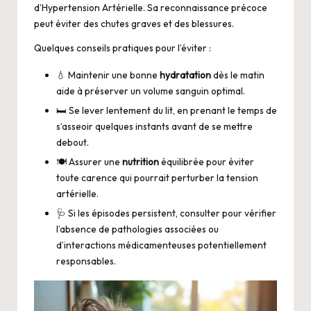
d’Hypertension Artérielle. Sa reconnaissance précoce
peut éviter des chutes graves et des blessures.
Quelques conseils pratiques pour l’éviter :
💧 Maintenir une bonne
hydratation
dès le matin
aide à préserver un volume sanguin optimal.
🛏️ Se lever lentement du lit, en prenant le temps de
s’asseoir quelques instants avant de se mettre
debout.
🍽️ Assurer une
nutrition
équilibrée pour éviter
toute carence qui pourrait perturber la tension
artérielle.
🩺 Si les épisodes persistent, consulter pour vérifier
l’absence de pathologies associées ou
d’interactions médicamenteuses potentiellement
responsables.