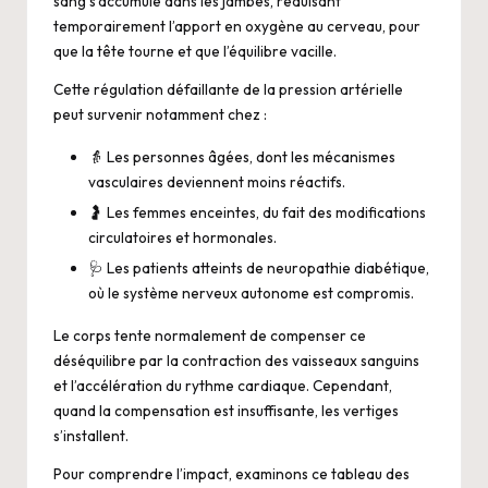
sang s’accumule dans les jambes, réduisant
temporairement l’apport en oxygène au cerveau, pour
que la tête tourne et que l’équilibre vacille.
Cette régulation défaillante de la pression artérielle
peut survenir notamment chez :
👵 Les personnes âgées, dont les mécanismes
vasculaires deviennent moins réactifs.
🤰 Les femmes enceintes, du fait des modifications
circulatoires et hormonales.
🩺 Les patients atteints de neuropathie diabétique,
où le système nerveux autonome est compromis.
Le corps tente normalement de compenser ce
déséquilibre par la contraction des vaisseaux sanguins
et l’accélération du rythme cardiaque. Cependant,
quand la compensation est insuffisante, les vertiges
s’installent.
Pour comprendre l’impact, examinons ce tableau des