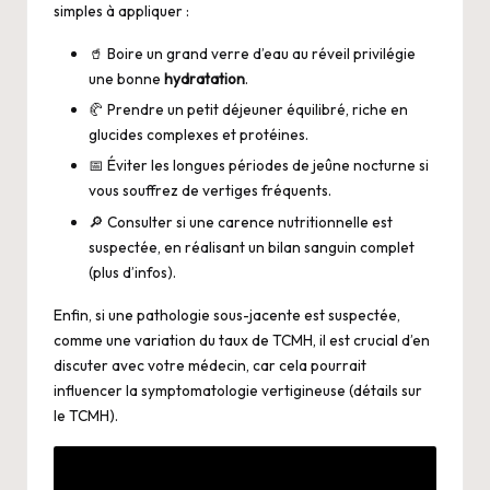
simples à appliquer :
🥤 Boire un grand verre d’eau au réveil privilégie
une bonne
hydratation
.
🥐 Prendre un petit déjeuner équilibré, riche en
glucides complexes et protéines.
📅 Éviter les longues périodes de jeûne nocturne si
vous souffrez de vertiges fréquents.
🔎 Consulter si une carence nutritionnelle est
suspectée, en réalisant un bilan sanguin complet
(
plus d’infos
).
Enfin, si une pathologie sous-jacente est suspectée,
comme une variation du taux de TCMH, il est crucial d’en
discuter avec votre médecin, car cela pourrait
influencer la symptomatologie vertigineuse (
détails sur
le TCMH
).