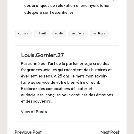
des pratiques de relaxation et une hydratation
adéquate sont essentielles.
Tags:
causes
réveil
santé
solutions
vertiges
Louis.Garnier.27
Passionné par l'art de la parfumerie, je crée des
fragrances uniques qui racontent des histoires et
éveillent les sens. À 25 ans, je mets mon savoir-
faire au service de votre bien-être olfactif.
Explorez des compositions délicates et
audacieuses, conçues pour capturer des émotions
et des souvenirs.
View All Posts
Post
Previous Post
Next Post