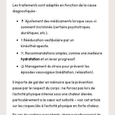
Les traitements sont adaptés en fonction de la cause
diagnostiquée :
💊 Ajustement des médicaments lorsque ceux-ci
somment incriminés (certains psychotropes,
diurétiques, etc.).
⚕️ Rééducation vestibulaire par un
kinésithérapeute.
🏃 Recommandations simples, comme une meilleure
hydratation
et un lever progressif.
🤝 Management du stress pour prévenir les
épisodes vasovagaux (méditation, relaxation).
Il importe de garder en mémoire que la prévention
passe par le respect du corps : ne forcez pas lors de
l’activité physique intense sous une chaleur élevée,
particulièrement si le cœur est sollicité – voir cet article
sur
les risques liés à l’activité physique en forte chaleur
.
En cas de vertiges persistants, chaque professionnel de