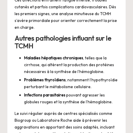
Ces affections entraînent fatigue intense, troubles
cutanés et parfois complications cardiovasculaires. Dès
les premiers signes, une analyse minutieuse du TCMH
s’avère primordiale pour orienter correctement la prise
en charge.
Autres pathologies influant sur le
TCMH
Maladies hépatiques chroniques
, telles que la
cirrhose, qui altèrent la production des protéines
nécessaires à la synthèse de l’hémoglobine.
Problèmes thyroïdiens
, notamment l’hypothyroïdie
perturbant le métabolisme cellulaire.
Infections parasitaires
pouvant agresser les
globules rouges et la synthèse de l’hémoglobine.
Le suivi régulier auprès de centres spécialisés comme
Biogroup ou Laboratoire Roche aide à prévenir les
aggravations en apportant des soins adaptés, incluant