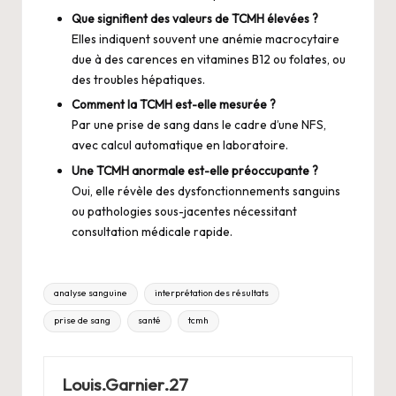
Que signifient des valeurs de TCMH élevées ?
Elles indiquent souvent une anémie macrocytaire
due à des carences en vitamines B12 ou folates, ou
des troubles hépatiques.
Comment la TCMH est-elle mesurée ?
Par une prise de sang dans le cadre d’une NFS,
avec calcul automatique en laboratoire.
Une TCMH anormale est-elle préoccupante ?
Oui, elle révèle des dysfonctionnements sanguins
ou pathologies sous-jacentes nécessitant
consultation médicale rapide.
Tags:
analyse sanguine
interprétation des résultats
prise de sang
santé
tcmh
Louis.Garnier.27