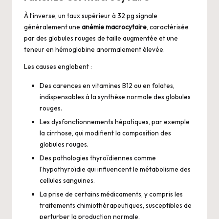
À l’inverse, un taux supérieur à 32 pg signale
généralement une
anémie macrocytaire
, caractérisée
par des globules rouges de taille augmentée et une
teneur en hémoglobine anormalement élevée.
Les causes englobent :
Des carences en vitamines B12 ou en folates,
indispensables à la synthèse normale des globules
rouges.
Les dysfonctionnements hépatiques, par exemple
la cirrhose, qui modifient la composition des
globules rouges.
Des pathologies thyroïdiennes comme
l’hypothyroïdie qui influencent le métabolisme des
cellules sanguines.
La prise de certains médicaments, y compris les
traitements chimiothérapeutiques, susceptibles de
perturber la production normale.