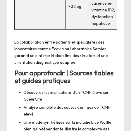
carence en
> 32 pg
vitamine B12,
dysfonction
hépatique
La collaboration entre patients et spécialistes des
laboratoires comme Ecovia ou Laboratoire Servier
garantit une interprétation fine des résultats et une
orientation diagnostique adaptée.
Pour approfondir | Sources fiables
et guides pratiques
Découvrez les implications d’un
TCMH élevé sur
CoeurCité
Analyse complète des
causes d’un taux de TCMH
élevé
Une étude synthétique sur la
maladie Blue Waffle
,
bien qu’indépendante, illustre la complexité des