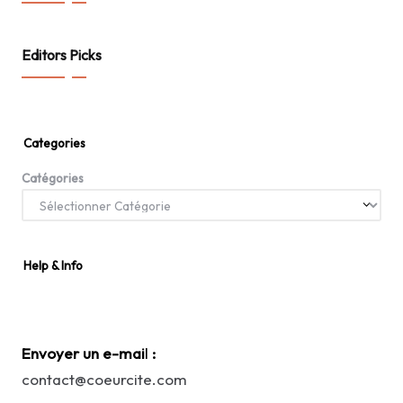
Editors Picks
Categories
Catégories
Help & Info
Envoyer un e-mai
l
:
contact@coeurcite.com