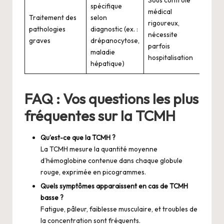
Sous contrôle
spécifique
médical
Traitement des
selon
rigoureux,
pathologies
diagnostic (ex. :
nécessite
graves
drépanocytose,
parfois
maladie
hospitalisation
hépatique)
FAQ : Vos questions les plus
fréquentes sur la TCMH
Qu’est-ce que la TCMH ?
La TCMH mesure la quantité moyenne
d’hémoglobine contenue dans chaque globule
rouge, exprimée en picogrammes.
Quels symptômes apparaissent en cas de TCMH
basse ?
Fatigue, pâleur, faiblesse musculaire, et troubles de
la concentration sont fréquents.