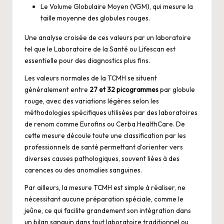
Le Volume Globulaire Moyen (VGM), qui mesure la
taille moyenne des globules rouges.
Une analyse croisée de ces valeurs par un laboratoire
tel que le Laboratoire de la Santé ou Lifescan est
essentielle pour des diagnostics plus fins.
Les valeurs normales de la TCMH se situent
généralement entre
27 et 32 picogrammes
par globule
rouge, avec des variations légères selon les
méthodologies spécifiques utilisées par des laboratoires
de renom comme Eurofins ou Cerba HealthCare. De
cette mesure découle toute une classification par les
professionnels de santé permettant d’orienter vers
diverses causes pathologiques, souvent liées à des
carences ou des anomalies sanguines.
Par ailleurs, la mesure TCMH est simple à réaliser, ne
nécessitant aucune préparation spéciale, comme le
jeûne, ce qui facilite grandement son intégration dans
un bilan sanguin dans tout laboratoire traditionnel ou