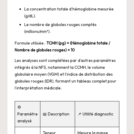
La concentration totale d’hémoglobine mesurée
(g/dL).
Le nombre de globules rouges comptés
(millions/mm³).
Formule utilisée :
TCMH (pg) = (Hémoglobine totale /
Nombre de globules rouges) × 10
Les analyses sont complétées par d’autres paramètres
intégrés à la NFS, notamment la CCMH, le volume
globulaire moyen (VGM) et l’indice de distribution des
globules rouges (IDR), formant un tableau complet pour
l’interprétation médicale.
⚙️
Paramètre
📖 Description
📌 Utilité diagnostic
analysé
Teneur
Mesure la masse