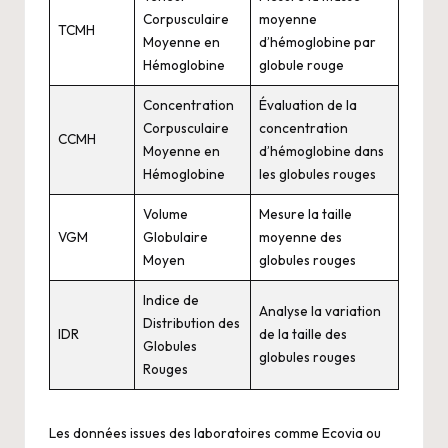
Corpusculaire
moyenne
TCMH
Moyenne en
d’hémoglobine par
Hémoglobine
globule rouge
Concentration
Évaluation de la
Corpusculaire
concentration
CCMH
Moyenne en
d’hémoglobine dans
Hémoglobine
les globules rouges
Volume
Mesure la taille
VGM
Globulaire
moyenne des
Moyen
globules rouges
Indice de
Analyse la variation
Distribution des
IDR
de la taille des
Globules
globules rouges
Rouges
Les données issues des laboratoires comme Ecovia ou