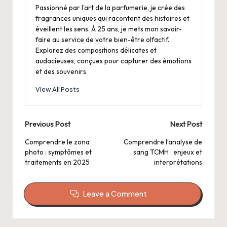
Passionné par l'art de la parfumerie, je crée des
fragrances uniques qui racontent des histoires et
éveillent les sens. À 25 ans, je mets mon savoir-
faire au service de votre bien-être olfactif.
Explorez des compositions délicates et
audacieuses, conçues pour capturer des émotions
et des souvenirs.
View All Posts
Post
Previous Post
Next Post
navigation
Comprendre le zona
Comprendre l’analyse de
photo : symptômes et
sang TCMH : enjeux et
traitements en 2025
interprétations
Leave a Comment