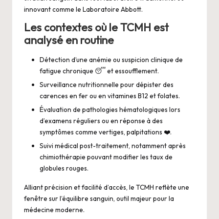
innovant comme le Laboratoire Abbott.
Les contextes où le TCMH est
analysé en routine
Détection d’une anémie ou suspicion clinique de
fatigue chronique 😴 et essoufflement.
Surveillance nutritionnelle pour dépister des
carences en fer ou en vitamines B12 et folates.
Évaluation de pathologies hématologiques lors
d’examens réguliers ou en réponse à des
symptômes comme vertiges, palpitations ❤️.
Suivi médical post-traitement, notamment après
chimiothérapie pouvant modifier les taux de
globules rouges.
Alliant précision et facilité d’accès, le TCMH reflète une
fenêtre sur l’équilibre sanguin, outil majeur pour la
médecine moderne.