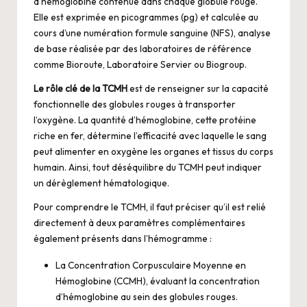
d’hémoglobine contenue dans chaque globule rouge.
Elle est exprimée en picogrammes (pg) et calculée au
cours d’une numération formule sanguine (NFS), analyse
de base réalisée par des laboratoires de référence
comme Bioroute, Laboratoire Servier ou Biogroup.
Le rôle clé de la TCMH
est de renseigner sur la capacité
fonctionnelle des globules rouges à transporter
l’oxygène. La quantité d’hémoglobine, cette protéine
riche en fer, détermine l’efficacité avec laquelle le sang
peut alimenter en oxygène les organes et tissus du corps
humain. Ainsi, tout déséquilibre du TCMH peut indiquer
un dérèglement hématologique.
Pour comprendre le TCMH, il faut préciser qu’il est relié
directement à deux paramètres complémentaires
également présents dans l’hémogramme :
La Concentration Corpusculaire Moyenne en
Hémoglobine (CCMH), évaluant la concentration
d’hémoglobine au sein des globules rouges.