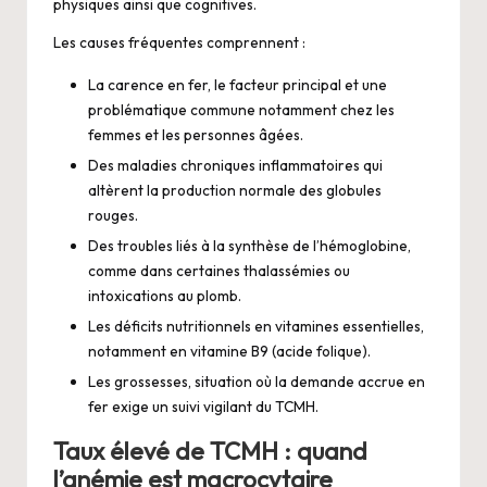
physiques ainsi que cognitives.
Les causes fréquentes comprennent :
La carence en fer, le facteur principal et une
problématique commune notamment chez les
femmes et les personnes âgées.
Des maladies chroniques inflammatoires qui
altèrent la production normale des globules
rouges.
Des troubles liés à la synthèse de l’hémoglobine,
comme dans certaines thalassémies ou
intoxications au plomb.
Les déficits nutritionnels en vitamines essentielles,
notamment en vitamine B9 (acide folique).
Les grossesses, situation où la demande accrue en
fer exige un suivi vigilant du TCMH.
Taux élevé de TCMH : quand
l’anémie est macrocytaire