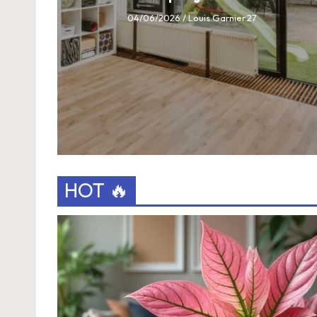
04/06/2026
/
Louis.Garnier.27
HOT 🔥