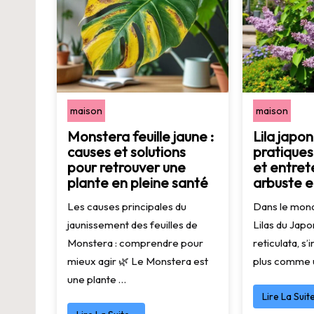
maison
maison
Monstera feuille jaune :
Lila japon
causes et solutions
pratiques
pour retrouver une
et entret
plante en pleine santé
arbuste 
Les causes principales du
Dans le mond
jaunissement des feuilles de
Lilas du Japo
Monstera : comprendre pour
reticulata, s
mieux agir 🌿 Le Monstera est
plus comme 
une plante …
Lire La Suit