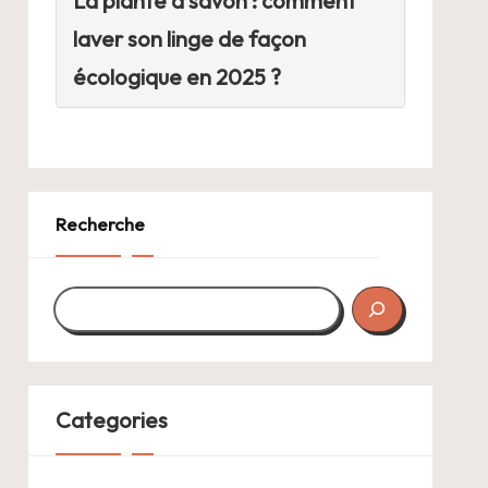
La plante à savon : comment
laver son linge de façon
écologique en 2025 ?
Recherche
Categories