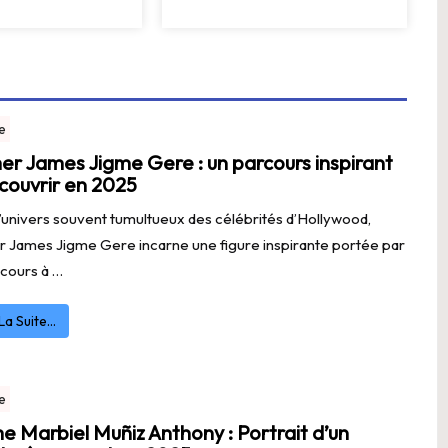
e
r James Jigme Gere : un parcours inspirant
couvrir en 2025
’univers souvent tumultueux des célébrités d’Hollywood,
 James Jigme Gere incarne une figure inspirante portée par
cours à …
 La Suite…
e
 Marbiel Muñiz Anthony : Portrait d’un