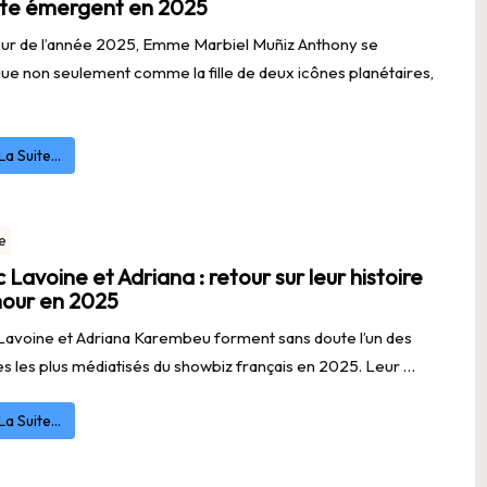
ste émergent en 2025
ur de l’année 2025, Emme Marbiel Muñiz Anthony se
gue non seulement comme la fille de deux icônes planétaires,
 La Suite…
e
 Lavoine et Adriana : retour sur leur histoire
our en 2025
avoine et Adriana Karembeu forment sans doute l’un des
s les plus médiatisés du showbiz français en 2025. Leur …
 La Suite…