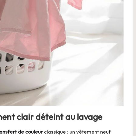
ent clair déteint au lavage
ransfert de couleur
classique : un vêtement neuf