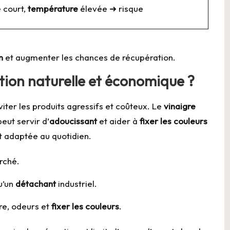
 court,
température
élevée ➜ risque
n
et augmenter les chances de récupération.
tion naturelle et économique ?
éviter les produits agressifs et coûteux. Le
vinaigre
peut servir d’
adoucissant
et aider à
fixer les couleurs
t adaptée au quotidien.
rché.
u’un
détachant
industriel.
re, odeurs et
fixer les couleurs
.