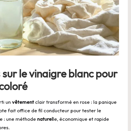
 sur le vinaigre blanc pour
coloré
rti un
vêtement
clair transformé en rose : la panique
te fait office de fil conducteur pour tester le
ie : une méthode
naturel
le, économique et rapide
bres.