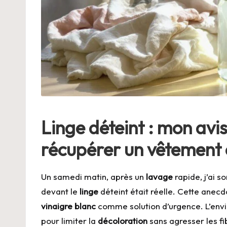
Linge déteint : mon avis
récupérer un vêtement 
Un samedi matin, après un
lavage
rapide, j’ai so
devant le
linge
déteint était réelle. Cette anecdo
vinaigre blanc
comme solution d’urgence. L’env
pour limiter la
décoloration
sans agresser les fi