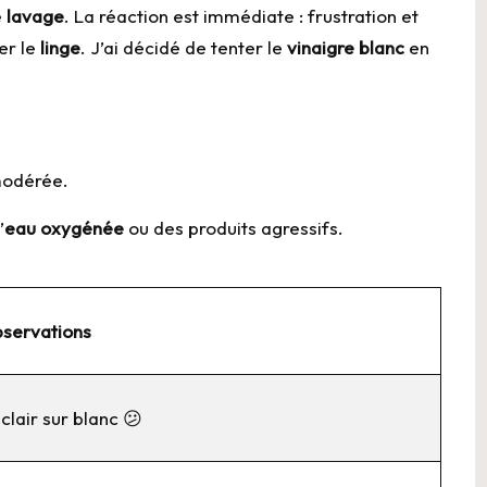
e
lavage
. La réaction est immédiate : frustration et
er le
linge
. J’ai décidé de tenter le
vinaigre blanc
en
modérée.
’
eau oxygénée
ou des produits agressifs.
bservations
clair sur blanc 😕