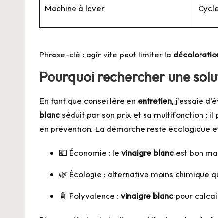
Machine à laver
Cycle
Phrase-clé : agir vite peut limiter la
décoloratio
Pourquoi rechercher une solu
En tant que conseillère en
entretien
, j’essaie d’
blanc
séduit par son prix et sa multifonction : il 
en prévention. La démarche reste écologique e
💶 Économie : le
vinaigre blanc
est bon ma
🌿 Écologie : alternative moins chimique q
🧴 Polyvalence :
vinaigre blanc
pour calcai