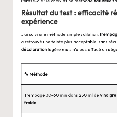
Phrase-clé : le choix d’une méthode
naturel
le f
Résultat du test : efficacité 
expérience
J’ai suivi une méthode simple : dilution,
trempa
a retrouvé une teinte plus acceptable, sans réc
décoloration
légère mais n’a pas effacé un dé
🔧 Méthode
Trempage 30-60 min dans 250 ml de
vinaigre
froide