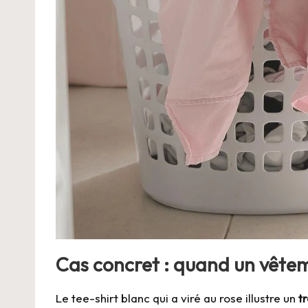
Cas concret : quand un vêtem
Le tee-shirt blanc qui a viré au rose illustre un
t