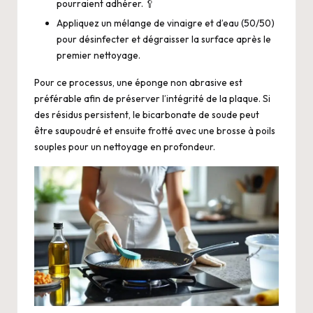
pourraient adhérer. 🥄
Appliquez un mélange de vinaigre et d’eau (50/50)
pour désinfecter et dégraisser la surface après le
premier nettoyage.
Pour ce processus, une éponge non abrasive est
préférable afin de préserver l’intégrité de la plaque. Si
des résidus persistent, le bicarbonate de soude peut
être saupoudré et ensuite frotté avec une brosse à poils
souples pour un nettoyage en profondeur.