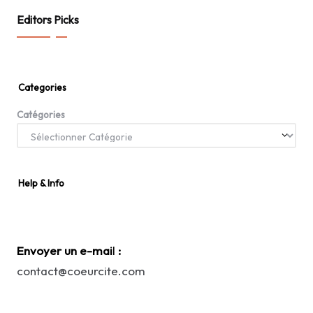
Editors Picks
Categories
Catégories
Help & Info
Envoyer un e-mai
l
:
contact@coeurcite.com