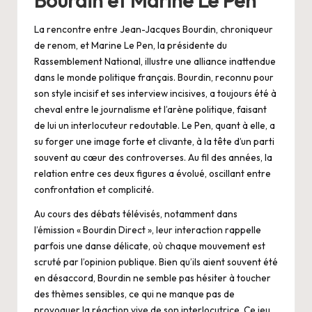
La rencontre entre Jean-Jacques Bourdin, chroniqueur
de renom, et Marine Le Pen, la présidente du
Rassemblement National, illustre une alliance inattendue
dans le monde politique français. Bourdin, reconnu pour
son style incisif et ses interview incisives, a toujours été à
cheval entre le journalisme et l’arène politique, faisant
de lui un interlocuteur redoutable. Le Pen, quant à elle, a
su forger une image forte et clivante, à la tête d’un parti
souvent au cœur des controverses. Au fil des années, la
relation entre ces deux figures a évolué, oscillant entre
confrontation et complicité.
Au cours des débats télévisés, notamment dans
l’émission « Bourdin Direct », leur interaction rappelle
parfois une danse délicate, où chaque mouvement est
scruté par l’opinion publique. Bien qu’ils aient souvent été
en désaccord, Bourdin ne semble pas hésiter à toucher
des thèmes sensibles, ce qui ne manque pas de
provoquer la réaction vive de son interlocutrice. Ce jeu