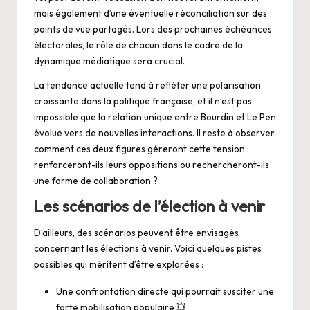
mais également d’une éventuelle réconciliation sur des
points de vue partagés. Lors des prochaines échéances
électorales, le rôle de chacun dans le cadre de la
dynamique médiatique sera crucial.
La tendance actuelle tend à refléter une polarisation
croissante dans la politique française, et il n’est pas
impossible que la relation unique entre Bourdin et Le Pen
évolue vers de nouvelles interactions. Il reste à observer
comment ces deux figures géreront cette tension :
renforceront-ils leurs oppositions ou rechercheront-ils
une forme de collaboration ?
Les scénarios de l’élection à venir
D’ailleurs, des scénarios peuvent être envisagés
concernant les élections à venir. Voici quelques pistes
possibles qui méritent d’être explorées :
Une confrontation directe qui pourrait susciter une
forte mobilisation populaire 💥