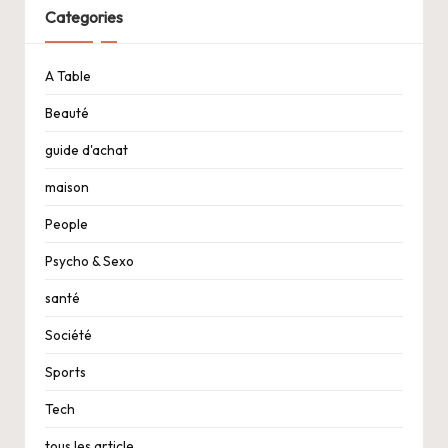
Categories
A Table
Beauté
guide d'achat
maison
People
Psycho & Sexo
santé
Société
Sports
Tech
tous les article