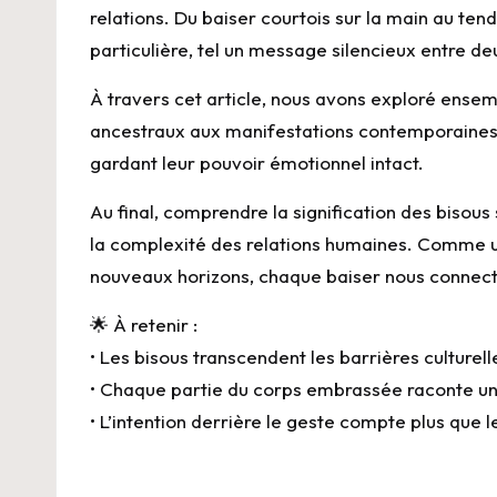
relations. Du baiser courtois sur la main au tend
particulière, tel un message silencieux entre de
À travers cet article, nous avons exploré ensem
ancestraux aux manifestations contemporaines d’
gardant leur pouvoir émotionnel intact.
Au final, comprendre la signification des bisous
la complexité des relations humaines. Comme 
nouveaux horizons, chaque baiser nous connecte
🌟 À retenir :
• Les bisous transcendent les barrières culturell
• Chaque partie du corps embrassée raconte une
• L’intention derrière le geste compte plus que