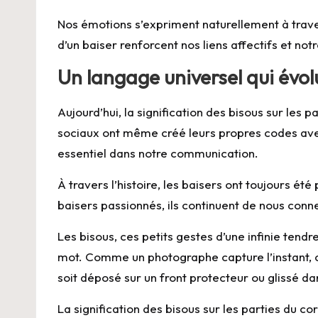
Nos émotions s’expriment naturellement à trave
d’un baiser renforcent nos liens affectifs et not
Un langage universel qui évol
Aujourd’hui, la signification des bisous sur les
sociaux ont même créé leurs propres codes ave
essentiel dans notre communication.
À travers l’histoire, les baisers ont toujours é
baisers passionnés, ils continuent de nous con
Les bisous, ces petits gestes d’une infinie tend
mot. Comme un photographe capture l’instant, c
soit déposé sur un
front
protecteur ou glissé dan
La signification des bisous sur les parties du co