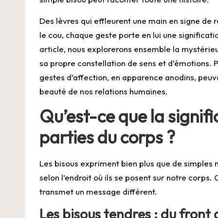
Des
lèvres
qui effleurent une main en signe de 
le cou, chaque geste porte en lui une significat
article, nous explorerons ensemble la mystérie
sa propre constellation de sens et d’émotions.
gestes d’affection, en apparence anodins, peuven
beauté de nos relations humaines.
Qu’est-ce que la signifi
parties du corps ?
Les bisous expriment bien plus que de simples m
selon l’endroit où ils se posent sur notre corp
transmet un message différent.
Les bisous tendres : du front 