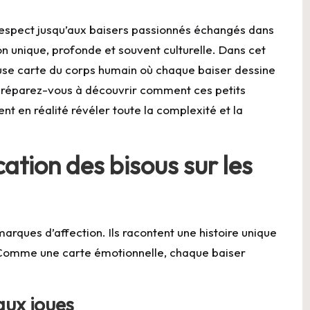
respect jusqu’aux baisers passionnés échangés dans
ion unique, profonde et souvent culturelle. Dans cet
use carte du corps humain où chaque baiser dessine
 Préparez-vous à découvrir comment ces petits
t en réalité révéler toute la complexité et la
cation des bisous sur les
arques d’affection. Ils racontent une histoire unique
s. Comme une carte émotionnelle, chaque baiser
aux joues