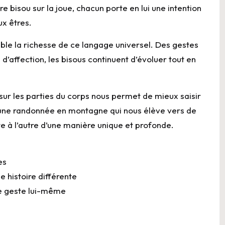
re bisou sur la joue, chacun porte en lui une intention
ux êtres.
ble la richesse de ce langage universel. Des gestes
affection, les bisous continuent d’évoluer tout en
 sur les parties du corps nous permet de mieux saisir
une randonnée en montagne qui nous élève vers de
 à l’autre d’une manière unique et profonde.
es
 histoire différente
 le geste lui-même