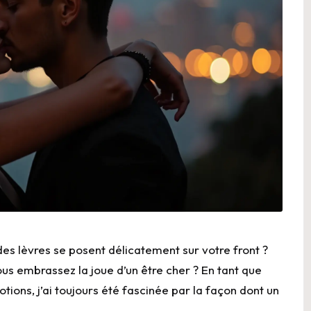
 des
lèvres
se posent délicatement sur votre front ?
ous
embrassez
la joue d’un être cher ? En tant que
ons, j’ai toujours été fascinée par la façon dont un