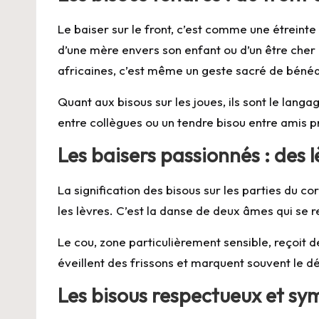
Le baiser sur le
front
, c’est comme une étreinte
d’une mère envers son enfant ou d’un être cher 
africaines, c’est même un geste sacré de bénéd
Quant aux bisous sur les joues, ils sont le langa
entre collègues ou un tendre bisou entre amis pr
Les baisers passionnés : des 
La signification des bisous sur les parties du c
les
lèvres
. C’est la danse de deux âmes qui se 
Le cou, zone particulièrement sensible, reçoit d
éveillent des frissons et marquent souvent le 
Les bisous respectueux et sy