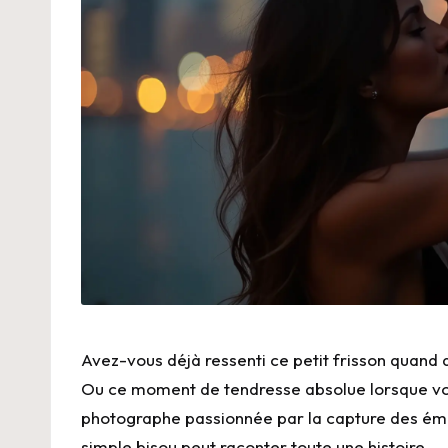
Avez-vous déjà ressenti ce petit frisson quand
Ou ce moment de tendresse absolue lorsque v
photographe passionnée par la capture des émoti
simple bisou peut raconter toute une histoire.