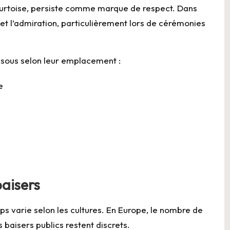
ourtoise, persiste comme marque de respect. Dans
 et l’admiration, particulièrement lors de cérémonies
isous selon leur emplacement :
e
baisers
rps varie selon les cultures. En Europe, le nombre de
s baisers publics restent discrets.