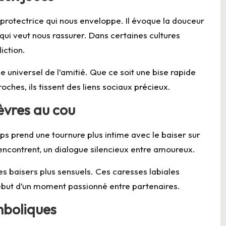
 protectrice qui nous enveloppe. Il évoque la douceur
qui veut nous rassurer. Dans certaines cultures
iction.
ge universel de l’amitié. Que ce soit une bise rapide
oches, ils tissent des liens sociaux précieux.
lèvres au cou
orps prend une tournure plus intime avec le baiser sur
rencontrent, un dialogue silencieux entre amoureux.
es baisers plus sensuels. Ces caresses labiales
début d’un moment passionné entre partenaires.
mboliques