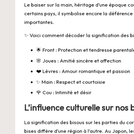
Le baiser sur la
main
, héritage d’une époque c
certains pays, il symbolise encore la déférence
importantes.
✨ Voici comment décoder la signification des b
🌟 Front : Protection et tendresse parental
🌸 Joues : Amitié sincère et affection
❤️ Lèvres : Amour romantique et passion
✨ Main : Respect et courtoisie
🌹 Cou : Intimité et désir
L’influence culturelle sur nos 
La signification des bisous sur les parties du co
bises diffère d’une région à l’autre. Au Japon, le