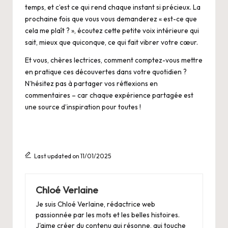
temps, et c’est ce qui rend chaque instant si précieux. La
prochaine fois que vous vous demanderez « est-ce que
cela me plaît ? », écoutez cette petite voix intérieure qui
sait, mieux que quiconque, ce qui fait vibrer votre cœur.
Et vous, chères lectrices, comment comptez-vous mettre
en pratique ces découvertes dans votre quotidien ?
N’hésitez pas à partager vos réflexions en
commentaires – car chaque expérience partagée est
une source d’inspiration pour toutes !
Last updated on 11/01/2025
Chloé Verlaine
Je suis Chloé Verlaine, rédactrice web
passionnée par les mots et les belles histoires.
J'aime créer du contenu qui résonne, qui touche