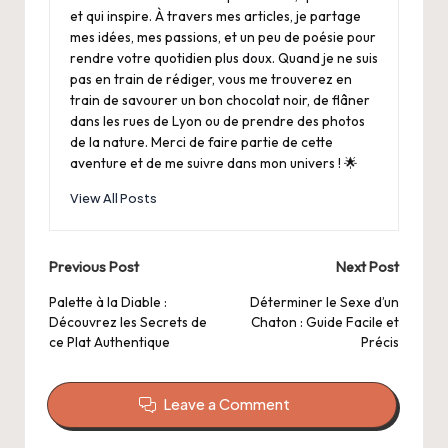
et qui inspire. À travers mes articles, je partage
mes idées, mes passions, et un peu de poésie pour
rendre votre quotidien plus doux. Quand je ne suis
pas en train de rédiger, vous me trouverez en
train de savourer un bon chocolat noir, de flâner
dans les rues de Lyon ou de prendre des photos
de la nature. Merci de faire partie de cette
aventure et de me suivre dans mon univers ! 🌟
View All Posts
Post
Previous Post
Next Post
navigation
Palette à la Diable :
Déterminer le Sexe d’un
Découvrez les Secrets de
Chaton : Guide Facile et
ce Plat Authentique
Précis
Leave a Comment