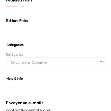
Featured Posts
Editors Picks
Categories
Catégories
Help & Info
Envoyer un e-mai
l
:
contact@coeurcite.com