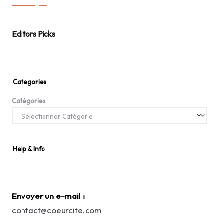
Editors Picks
Categories
Catégories
Help & Info
Envoyer un e-mai
l
:
contact@coeurcite.com