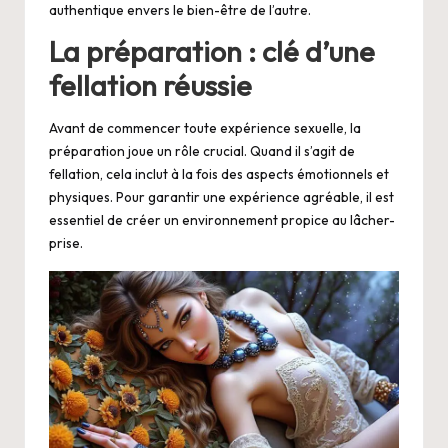
authentique envers le bien-être de l’autre.
La préparation : clé d’une
fellation réussie
Avant de commencer toute expérience sexuelle, la
préparation joue un rôle crucial. Quand il s’agit de
fellation, cela inclut à la fois des aspects émotionnels et
physiques. Pour garantir une expérience agréable, il est
essentiel de créer un environnement propice au lâcher-
prise.