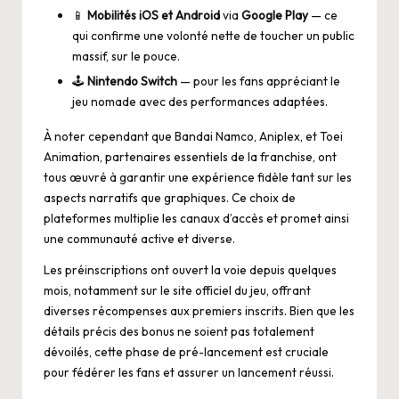
📱
Mobilités iOS et Android
via
Google Play
— ce
qui confirme une volonté nette de toucher un public
massif, sur le pouce.
🕹️
Nintendo Switch
— pour les fans appréciant le
jeu nomade avec des performances adaptées.
À noter cependant que Bandai Namco, Aniplex, et Toei
Animation, partenaires essentiels de la franchise, ont
tous œuvré à garantir une expérience fidèle tant sur les
aspects narratifs que graphiques. Ce choix de
plateformes multiplie les canaux d’accès et promet ainsi
une communauté active et diverse.
Les préinscriptions ont ouvert la voie depuis quelques
mois, notamment sur le site officiel du jeu, offrant
diverses récompenses aux premiers inscrits. Bien que les
détails précis des bonus ne soient pas totalement
dévoilés, cette phase de pré-lancement est cruciale
pour fédérer les fans et assurer un lancement réussi.