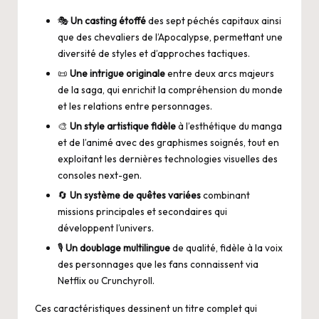
🎭
Un casting étoffé
des sept péchés capitaux ainsi
que des chevaliers de l’Apocalypse, permettant une
diversité de styles et d’approches tactiques.
📜
Une intrigue originale
entre deux arcs majeurs
de la saga, qui enrichit la compréhension du monde
et les relations entre personnages.
🎨
Un style artistique fidèle
à l’esthétique du manga
et de l’animé avec des graphismes soignés, tout en
exploitant les dernières technologies visuelles des
consoles next-gen.
🔄
Un système de quêtes variées
combinant
missions principales et secondaires qui
développent l’univers.
🎙️
Un doublage multilingue
de qualité, fidèle à la voix
des personnages que les fans connaissent via
Netflix ou Crunchyroll.
Ces caractéristiques dessinent un titre complet qui