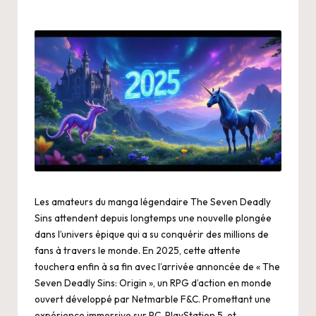
Les amateurs du manga légendaire The Seven Deadly
Sins attendent depuis longtemps une nouvelle plongée
dans l’univers épique qui a su conquérir des millions de
fans à travers le monde. En 2025, cette attente
touchera enfin à sa fin avec l’arrivée annoncée de « The
Seven Deadly Sins: Origin », un RPG d’action en monde
ouvert développé par Netmarble F&C. Promettant une
expérience immersive sur PC, PlayStation 5, et