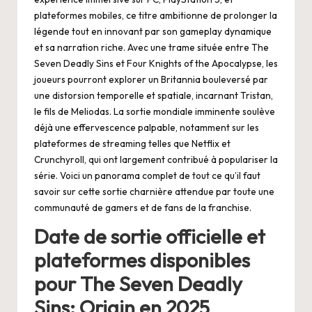
plateformes mobiles, ce titre ambitionne de prolonger la
légende tout en innovant par son gameplay dynamique
et sa narration riche. Avec une trame située entre The
Seven Deadly Sins et Four Knights of the Apocalypse, les
joueurs pourront explorer un Britannia bouleversé par
une distorsion temporelle et spatiale, incarnant Tristan,
le fils de Meliodas. La sortie mondiale imminente soulève
déjà une effervescence palpable, notamment sur les
plateformes de streaming telles que Netflix et
Crunchyroll, qui ont largement contribué à populariser la
série. Voici un panorama complet de tout ce qu’il faut
savoir sur cette sortie charnière attendue par toute une
communauté de gamers et de fans de la franchise.
Date de sortie officielle et
plateformes disponibles
pour The Seven Deadly
Sins: Origin en 2025