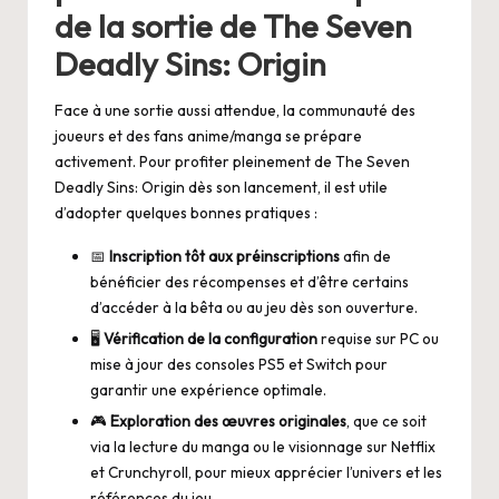
de la sortie de The Seven
Deadly Sins: Origin
Face à une sortie aussi attendue, la communauté des
joueurs et des fans anime/manga se prépare
activement. Pour profiter pleinement de The Seven
Deadly Sins: Origin dès son lancement, il est utile
d’adopter quelques bonnes pratiques :
📅
Inscription tôt aux préinscriptions
afin de
bénéficier des récompenses et d’être certains
d’accéder à la bêta ou au jeu dès son ouverture.
🖥️
Vérification de la configuration
requise sur PC ou
mise à jour des consoles PS5 et Switch pour
garantir une expérience optimale.
🎮
Exploration des œuvres originales
, que ce soit
via la lecture du manga ou le visionnage sur Netflix
et Crunchyroll, pour mieux apprécier l’univers et les
références du jeu.