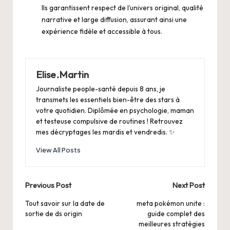
Ils garantissent respect de l’univers original, qualité
narrative et large diffusion, assurant ainsi une
expérience fidèle et accessible à tous.
Elise.Martin
Journaliste people-santé depuis 8 ans, je
transmets les essentiels bien-être des stars à
votre quotidien. Diplômée en psychologie, maman
et testeuse compulsive de routines ! Retrouvez
mes décryptages les mardis et vendredis. ✨
View All Posts
Post
Previous Post
Next Post
navigation
Tout savoir sur la date de
meta pokémon unite :
sortie de ds origin
guide complet des
meilleures stratégies