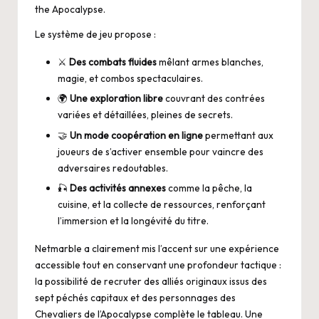
the Apocalypse.
Le système de jeu propose :
⚔️
Des combats fluides
mêlant armes blanches,
magie, et combos spectaculaires.
🌍
Une exploration libre
couvrant des contrées
variées et détaillées, pleines de secrets.
🤝
Un mode coopération en ligne
permettant aux
joueurs de s’activer ensemble pour vaincre des
adversaires redoutables.
🎣
Des activités annexes
comme la pêche, la
cuisine, et la collecte de ressources, renforçant
l’immersion et la longévité du titre.
Netmarble a clairement mis l’accent sur une expérience
accessible tout en conservant une profondeur tactique :
la possibilité de recruter des alliés originaux issus des
sept péchés capitaux et des personnages des
Chevaliers de l’Apocalypse complète le tableau. Une