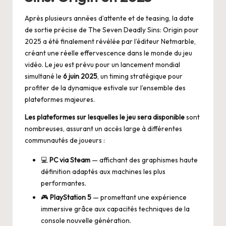
Après plusieurs années d’attente et de teasing, la date
de sortie précise de The Seven Deadly Sins: Origin pour
2025 a été finalement révélée par l’éditeur Netmarble,
créant une réelle effervescence dans le monde du jeu
vidéo. Le jeu est prévu pour un lancement mondial
simultané le
6 juin 2025
, un timing stratégique pour
profiter de la dynamique estivale sur l’ensemble des
plateformes majeures.
Les plateformes sur lesquelles le jeu sera disponible
sont
nombreuses, assurant un accès large à différentes
communautés de joueurs :
💻
PC via Steam
— affichant des graphismes haute
définition adaptés aux machines les plus
performantes.
🎮
PlayStation 5
— promettant une expérience
immersive grâce aux capacités techniques de la
console nouvelle génération.