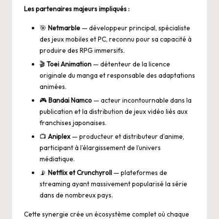
Les partenaires majeurs impliqués :
🎯
Netmarble
— développeur principal, spécialiste
des jeux mobiles et PC, reconnu pour sa capacité à
produire des RPG immersifs.
🎬
Toei Animation
— détenteur de la licence
originale du manga et responsable des adaptations
animées.
🎮
Bandai Namco
— acteur incontournable dans la
publication et la distribution de jeux vidéo liés aux
franchises japonaises.
📺
Aniplex
— producteur et distributeur d’anime,
participant à l’élargissement de l’univers
médiatique.
📡
Netflix et Crunchyroll
— plateformes de
streaming ayant massivement popularisé la série
dans de nombreux pays.
Cette synergie crée un écosystème complet où chaque