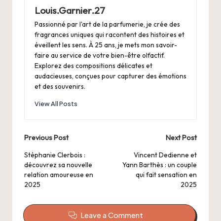
Louis.Garnier.27
Passionné par l'art de la parfumerie, je crée des
fragrances uniques qui racontent des histoires et
éveillent les sens. À 25 ans, je mets mon savoir-
faire au service de votre bien-être olfactif.
Explorez des compositions délicates et
audacieuses, conçues pour capturer des émotions
et des souvenirs.
View All Posts
Post
Previous Post
Next Post
navigation
Stéphanie Clerbois :
Vincent Dedienne et
découvrez sa nouvelle
Yann Barthès : un couple
relation amoureuse en
qui fait sensation en
2025
2025
Leave a Comment