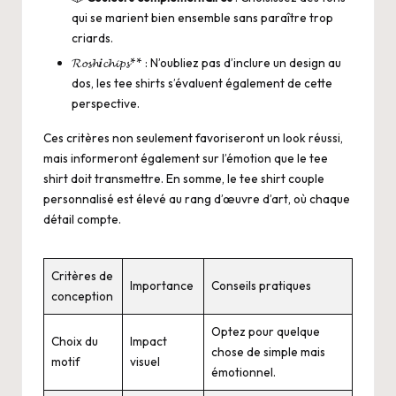
qui se marient bien ensemble sans paraître trop
criards.
𝓡𝓸𝓼𝓱𝒊𝓬𝓱𝓲𝓹𝓼** : N’oubliez pas d’inclure un design au
dos, les tee shirts s’évaluent également de cette
perspective.
Ces critères non seulement favoriseront un look réussi,
mais informeront également sur l’émotion que le tee
shirt doit transmettre. En somme, le tee shirt couple
personnalisé est élevé au rang d’œuvre d’art, où chaque
détail compte.
Critères de
Importance
Conseils pratiques
conception
Optez pour quelque
Choix du
Impact
chose de simple mais
motif
visuel
émotionnel.