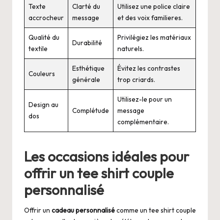
Texte
Clarté du
Utilisez une police claire
accrocheur
message
et des voix familieres.
Qualité du
Privilégiez les matériaux
Durabilité
textile
naturels.
Esthétique
Évitez les contrastes
Couleurs
générale
trop criards.
Utilisez-le pour un
Design au
Complétude
message
dos
complémentaire.
Les occasions idéales pour
offrir un tee shirt couple
personnalisé
Offrir un
cadeau personnalisé
comme un tee shirt couple