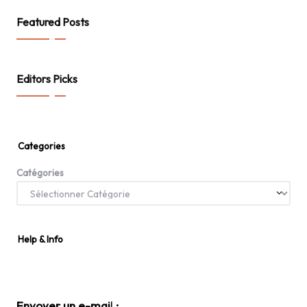
Featured Posts
Editors Picks
Categories
Catégories
Help & Info
Envoyer un e-mai
l
: