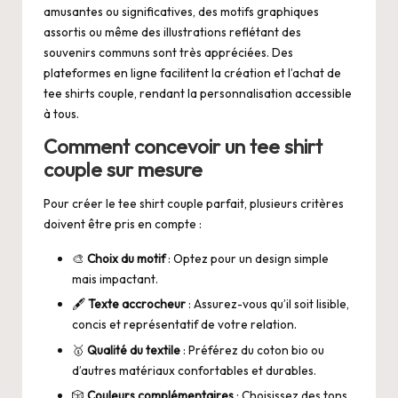
amusantes ou significatives, des motifs graphiques
assortis ou même des illustrations reflétant des
souvenirs communs sont très appréciées. Des
plateformes en ligne facilitent la création et l’achat de
tee shirts couple, rendant la personnalisation accessible
à tous.
Comment concevoir un tee shirt
couple sur mesure
Pour créer le tee shirt couple parfait, plusieurs critères
doivent être pris en compte :
🎨
Choix du motif
: Optez pour un design simple
mais impactant.
🖋️
Texte accrocheur
: Assurez-vous qu’il soit lisible,
concis et représentatif de votre relation.
🥇
Qualité du textile
: Préférez du coton bio ou
d’autres matériaux confortables et durables.
🎲
Couleurs complémentaires
: Choisissez des tons