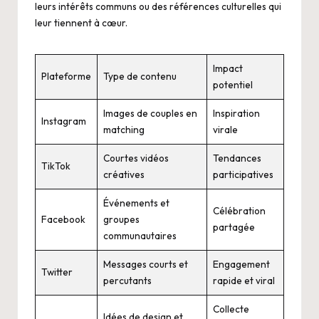
leurs intérêts communs ou des références culturelles qui
leur tiennent à cœur.
Impact
Plateforme
Type de contenu
potentiel
Images de couples en
Inspiration
Instagram
matching
virale
Courtes vidéos
Tendances
TikTok
créatives
participatives
Événements et
Célébration
Facebook
groupes
partagée
communautaires
Messages courts et
Engagement
Twitter
percutants
rapide et viral
Collecte
Idées de design et