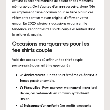
est une excellente manière de célébrer des moments
mémorables. Qu’il s’agisse d’un anniversaire, d’une fête
ou simplement d’une occasion pour se faire plaisir, ces
vêtements sont un moyen original d’affirmer votre
amour. En 2025, plusieurs occasions organisent la
tendance, rendant les tee shirts couple essentiels dans
la culture du couple.
Occasions marquantes pour les
tee shirts couple
Voici des occasions où offrir un tee shirt couple
personnalisé pourrait être approprié :
🎉
Anniversaires
: Un tee shirt à thème célébrant le
temps passé ensemble.
💍
Fiançailles
: Pour marquer un moment important
de vie, ces vêtements en commun symbolisent
l’union.
👶
Naissance d’un enfant
: Des motifs amusants