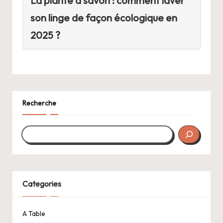
La plante à savon : comment laver
son linge de façon écologique en
2025 ?
Recherche
Categories
A Table