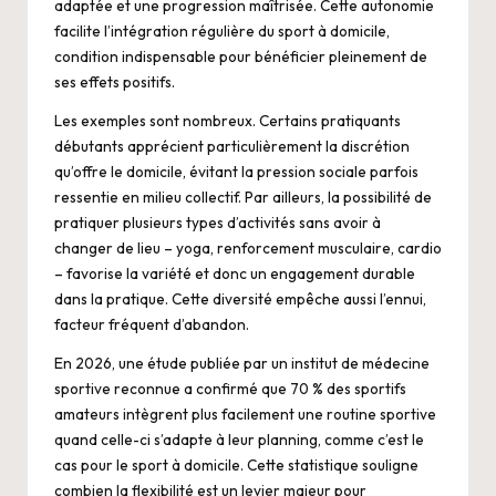
adaptée et une progression maîtrisée. Cette autonomie
facilite l’intégration régulière du sport à domicile,
condition indispensable pour bénéficier pleinement de
ses effets positifs.
Les exemples sont nombreux. Certains pratiquants
débutants apprécient particulièrement la discrétion
qu’offre le domicile, évitant la pression sociale parfois
ressentie en milieu collectif. Par ailleurs, la possibilité de
pratiquer plusieurs types d’activités sans avoir à
changer de lieu – yoga, renforcement musculaire, cardio
– favorise la variété et donc un engagement durable
dans la pratique. Cette diversité empêche aussi l’ennui,
facteur fréquent d’abandon.
En 2026, une étude publiée par un institut de médecine
sportive reconnue a confirmé que 70 % des sportifs
amateurs intègrent plus facilement une routine sportive
quand celle-ci s’adapte à leur planning, comme c’est le
cas pour le sport à domicile. Cette statistique souligne
combien la flexibilité est un levier majeur pour