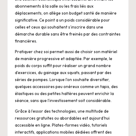
abonnements à la salle ou les frais liés aux
déplacements, on allège son budget santé de manière
significative. Ce point a un poids considérable pour
celles et ceux qui souhaitent s’inscrire dans une
démarche durable sans être freinés par des contraintes
financières.
Pratiquer chez soi permet aussi de choisir son matériel
de manière progressive et adaptée. Par exemple, le
poids du corps suffit pour réaliser un grand nombre
d’exercices, du gainage aux squats, passant par des
séries de pompes. Lorsque l’on souhaite diversifier,
quelques accessoires peu onéreux comme un tapis, des
élastiques ou des petites haltères peuvent enrichir la
séance, sans que l’investissement soit considérable.
Grâce à l’essor des technologies, une multitude de
ressources gratuites ou abordables est aujourd’hui
accessible en ligne. Plates-formes vidéo, tutoriels
interactifs, applications mobiles dédiées offrent des