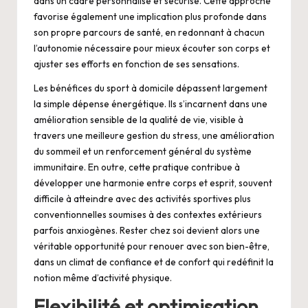
dans un cadre personnalisé et sécurisé. Cette approche
favorise également une implication plus profonde dans
son propre parcours de santé, en redonnant à chacun
l’autonomie nécessaire pour mieux écouter son corps et
ajuster ses efforts en fonction de ses sensations.
Les bénéfices du sport à domicile dépassent largement
la simple dépense énergétique. Ils s’incarnent dans une
amélioration sensible de la qualité de vie, visible à
travers une meilleure gestion du stress, une amélioration
du sommeil et un renforcement général du système
immunitaire. En outre, cette pratique contribue à
développer une harmonie entre corps et esprit, souvent
difficile à atteindre avec des activités sportives plus
conventionnelles soumises à des contextes extérieurs
parfois anxiogènes. Rester chez soi devient alors une
véritable opportunité pour renouer avec son bien-être,
dans un climat de confiance et de confort qui redéfinit la
notion même d’activité physique.
Flexibilité et optimisation