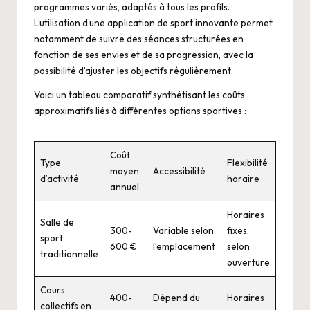
programmes variés, adaptés à tous les profils.
L’utilisation d’une
application de sport
innovante permet
notamment de suivre des séances structurées en
fonction de ses envies et de sa progression, avec la
possibilité d’ajuster les objectifs régulièrement.
Voici un tableau comparatif synthétisant les coûts
approximatifs liés à différentes options sportives :
Coût
Type
Flexibilité
moyen
Accessibilité
d’activité
horaire
annuel
Horaires
Salle de
300-
Variable selon
fixes,
sport
600 €
l’emplacement
selon
traditionnelle
ouverture
Cours
400-
Dépend du
Horaires
collectifs en