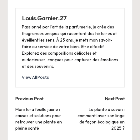
Louis.Garnier.27
Passionné par l'art de la parfumerie, je crée des
fragrances uniques qui racontent des histoires et
éveillent les sens. À 25 ans, je mets mon savoir-
faire au service de votre bien-être olfactif.
Explorez des compositions délicates et
audacieuses, conçues pour capturer des émotions
et des souvenirs.
View All Posts
Post
Previous Post
Next Post
navigation
Monstera feuille jaune :
La plante à savon :
causes et solutions pour
comment laver son linge
retrouver une plante en
de façon écologique en
pleine santé
2025 ?