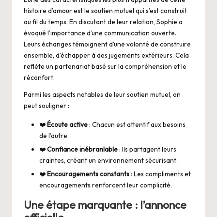
histoire d’amour est le soutien mutuel qui s’est construit
au fil du temps. En discutant de leur relation, Sophie a
évoqué l’importance d’une communication ouverte.
Leurs échanges témoignent d’une volonté de construire
ensemble, d’échapper à des jugements extérieurs. Cela
reflète un partenariat basé sur la compréhension et le
réconfort.
Parmi les aspects notables de leur soutien mutuel, on
peut souligner :
❤️
Écoute active
: Chacun est attentif aux besoins
de l’autre.
❤️
Confiance inébranlable
: Ils partagent leurs
craintes, créant un environnement sécurisant.
❤️
Encouragements constants
: Les compliments et
encouragements renforcent leur complicité.
Une étape marquante : l’annonce