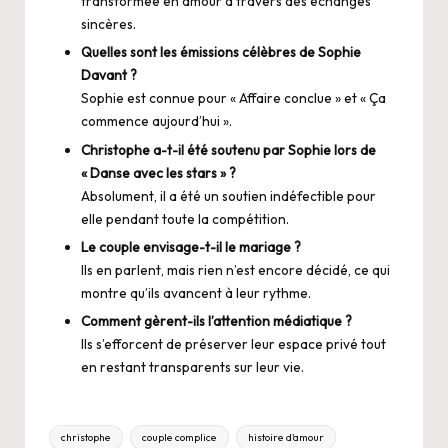
transformée en amour à travers des échanges
sincères.
Quelles sont les émissions célèbres de Sophie
Davant ?
Sophie est connue pour « Affaire conclue » et « Ça
commence aujourd’hui ».
Christophe a-t-il été soutenu par Sophie lors de
« Danse avec les stars » ?
Absolument, il a été un soutien indéfectible pour
elle pendant toute la compétition.
Le couple envisage-t-il le mariage ?
Ils en parlent, mais rien n’est encore décidé, ce qui
montre qu’ils avancent à leur rythme.
Comment gèrent-ils l’attention médiatique ?
Ils s’efforcent de préserver leur espace privé tout
en restant transparents sur leur vie.
Tags:
christophe
couple complice
histoire d'amour