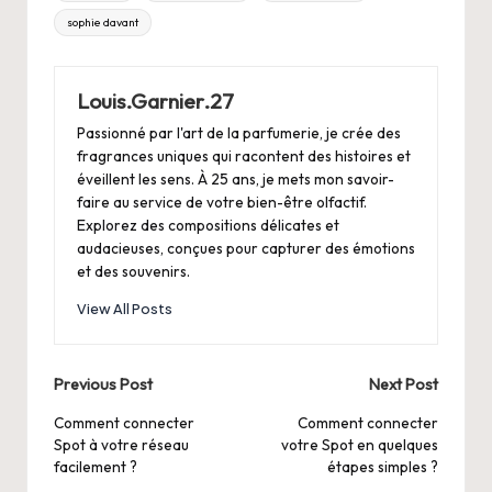
sophie davant
Louis.Garnier.27
Passionné par l'art de la parfumerie, je crée des
fragrances uniques qui racontent des histoires et
éveillent les sens. À 25 ans, je mets mon savoir-
faire au service de votre bien-être olfactif.
Explorez des compositions délicates et
audacieuses, conçues pour capturer des émotions
et des souvenirs.
View All Posts
Post
Previous Post
Next Post
navigation
Comment connecter
Comment connecter
Spot à votre réseau
votre Spot en quelques
facilement ?
étapes simples ?