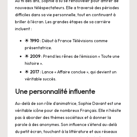
Au fil des ans, Sophie a su se renouveler pour attirer de
nouveaux téléspectateurs. Elle a traversé des périodes
difficiles dans sa vie personnelle, tout en continuant à
briller à l’écran. Les grandes étapes de sa carrière
incluent :
🌟
1990
: Début à France Télévisions comme
présentatrice.
🌟
2009
: Prend les rênes de l’émission « Toute une
histoire ».
🌟
2017
: Lance « Affaire conclue », qui devient un
véritable succès.
Une personnalité influente
Au-delà de son rôle d’animatrice, Sophie Davant est une
véritable icône pour de nombreux Français. Elle n’hésite
pas à aborder des thèmes sociétaux et à donner la
parole à des anonymes. Son influence s’étend au-delà
du petit écran, touchant à la littérature et aux réseaux