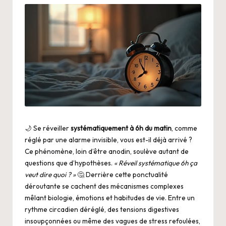
🌙 Se réveiller
systématiquement à 6h du matin
, comme
réglé par une alarme invisible, vous est-il déjà arrivé ?
Ce phénomène, loin d’être anodin, soulève autant de
questions que d’hypothèses.
« Réveil systématique 6h ça
veut dire quoi ? »
🤔 Derrière cette ponctualité
déroutante se cachent des mécanismes complexes
mêlant biologie, émotions et habitudes de vie. Entre un
rythme circadien déréglé, des tensions digestives
insoupçonnées ou même des vagues de stress refoulées,