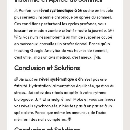
⚠️ Parfois, un
réveil systématique à 6h
cache un trouble
plus sérieux : insomnie chronique ou apnée du sommeil.
Ces conditions perturbent les cycles profonds, vous
laissant en mode « zombie créatif » toute la journée. 🧟♀️
💡 Si vos nuits ressemblent à un film de suspense coupé
en morceaux, consultez un professionnel. Parce qu’un
tracking Google Analytics de vos heures de sommeil,
c’est utile… mais un avis médical, c’est mieux. 🩺📊
Conclusion et Solutions
🌈
Au final
, un
réveil systématique à 6h
n’est pas une
fatalité. Hydratation, alimentation équilibrée, gestion du
stress… Adoptez des rituels adaptés à votre rythme
biologique. 🧘♀️ Et si malgré tout, Moka et vous continuez
vos réveils synchronisés, n’hésitez pas à en parler à un
spécialiste. Parce que même les amoureux de l’aube
méritent des nuits complètes. 🌟
Conclusion et Solutions