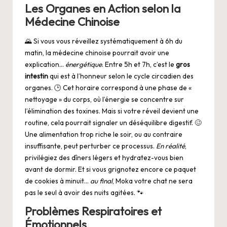
Les Organes en Action selon la
Médecine Chinoise
🌄 Si vous vous réveillez systématiquement à 6h du
matin, la médecine chinoise pourrait avoir une
explication…
énergétique
. Entre 5h et 7h, c’est le
gros
intestin
qui est à l’honneur selon le cycle circadien des
organes. 🕒 Cet horaire correspond à une phase de «
nettoyage » du corps, où l’énergie se concentre sur
l’élimination des toxines. Mais si votre réveil devient une
routine, cela pourrait signaler un déséquilibre digestif. 🥴
Une alimentation trop riche le soir, ou au contraire
insuffisante, peut perturber ce processus.
En réalité
,
privilégiez des dîners légers et hydratez-vous bien
avant de dormir. Et si vous grignotez encore ce paquet
de cookies à minuit…
au final
, Moka votre chat ne sera
pas le seul à avoir des nuits agitées. 🐾
Problèmes Respiratoires et
Émotionnels