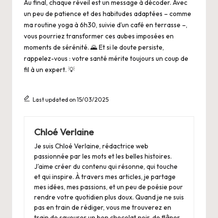
Au final, chaque réveil est un message à décoder. Avec
un peu de patience et des habitudes adaptées – comme
ma routine yoga à 6h30, suivie d’un café en terrasse –,
vous pourriez transformer ces aubes imposées en
moments de sérénité. 🌄 Et si le doute persiste,
rappelez-vous : votre santé mérite toujours un coup de
fil à un expert. 💡
Last updated on 15/03/2025
Chloé Verlaine
Je suis Chloé Verlaine, rédactrice web
passionnée par les mots et les belles histoires.
J'aime créer du contenu qui résonne, qui touche
et qui inspire. À travers mes articles, je partage
mes idées, mes passions, et un peu de poésie pour
rendre votre quotidien plus doux. Quand je ne suis
pas en train de rédiger, vous me trouverez en
train de savourer un bon chocolat noir, de flâner