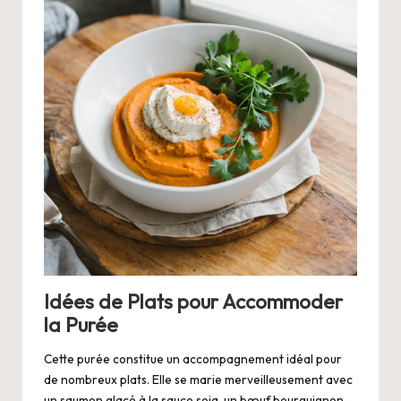
Idées de Plats pour Accommoder
la Purée
Cette purée constitue un accompagnement idéal pour
de nombreux plats. Elle se marie merveilleusement avec
un saumon glacé à la sauce soja, un bœuf bourguignon