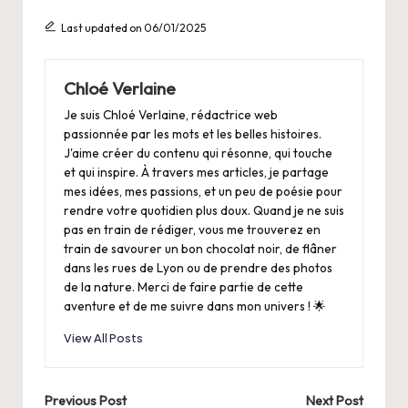
Last updated on 06/01/2025
Chloé Verlaine
Je suis Chloé Verlaine, rédactrice web
passionnée par les mots et les belles histoires.
J'aime créer du contenu qui résonne, qui touche
et qui inspire. À travers mes articles, je partage
mes idées, mes passions, et un peu de poésie pour
rendre votre quotidien plus doux. Quand je ne suis
pas en train de rédiger, vous me trouverez en
train de savourer un bon chocolat noir, de flâner
dans les rues de Lyon ou de prendre des photos
de la nature. Merci de faire partie de cette
aventure et de me suivre dans mon univers ! 🌟
View All Posts
Post
Previous Post
Next Post