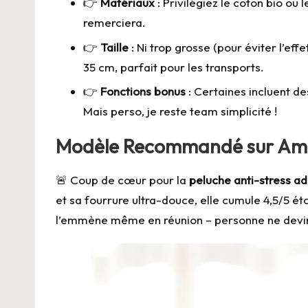
👉
Matériaux
: Privilégiez le coton bio ou
remerciera.
👉
Taille
: Ni trop grosse (pour éviter l’effe
35 cm, parfait pour les transports.
👉
Fonctions bonus
: Certaines incluent de
Mais perso, je reste team simplicité !
Modèle Recommandé sur Am
🚨 Coup de cœur pour la
peluche anti-stress a
et sa fourrure ultra-douce, elle cumule 4,5/5 étoi
l’emmène même en réunion – personne ne devine 