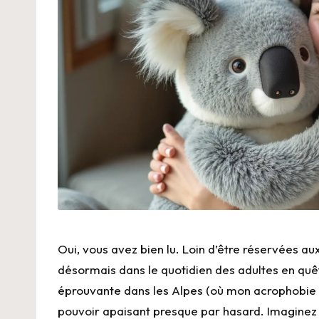
Oui, vous avez bien lu. Loin d’être réservées aux
désormais dans le quotidien des adultes en qu
éprouvante dans les Alpes (où mon acrophobie a f
pouvoir apaisant presque par hasard. Imaginez : 