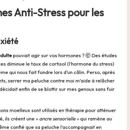
hes Anti-Stress pour les
nxiété
adulte
pouvait agir sur vos hormones ? 🤯 Des études
s diminue le taux de cortisol (l’hormone du stress)
me qui nous fait fondre lors d’un câlin. Perso, après
nts, serrer ma peluche contre moi m’aide à relâcher
cidait enfin de se blottir sur mes genoux sans fuir
ons moelleux sont utilisés en thérapie pour atténuer
é, ils créent une
« ancre sensorielle »
qui ramène au
me confié que sa peluche l’accompagnait en