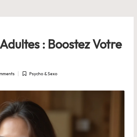
Adultes : Boostez Votre
mments
Psycho & Sexo
Posted
in