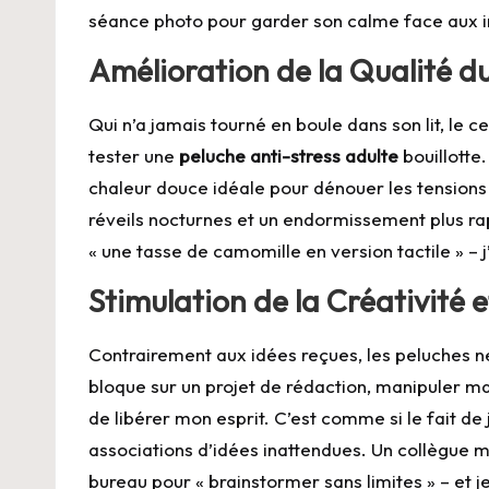
séance photo pour garder son calme face aux 
Amélioration de la Qualité d
Qui n’a jamais tourné en boule dans son lit, le c
tester une
peluche anti-stress adulte
bouillotte
chaleur douce idéale pour dénouer les tensions
réveils nocturnes et un endormissement plus rap
« une tasse de camomille en version tactile » – 
Stimulation de la Créativité 
Contrairement aux idées reçues, les peluches n
bloque sur un projet de rédaction, manipuler m
de libérer mon esprit. C’est comme si le fait d
associations d’idées inattendues. Un collègue
bureau pour « brainstormer sans limites » – et j