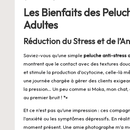
Les Bienfaits des Peluc
Adultes
Réduction du Stress et de l’A
Saviez-vous qu’une simple
peluche anti-stress 
montrent que le contact avec des textures douce
et stimule la production d’ocytocine, celle-là mê
une journée chargée à gérer des clients exigea
la pression… Un peu comme si Moka, mon chat, dé
au premier bruit ! 🐾
Et ce n’est pas qu’une impression : ces compagn
l’anxiété ou les symptômes dépressifs. En réalit
moment présent. Une amie photographe m’a mê