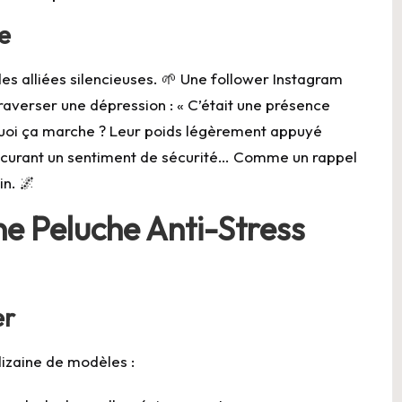
e
s alliées silencieuses. 🌱 Une follower Instagram
raverser une dépression : « C’était une présence
quoi ça marche ? Leur poids légèrement appuyé
procurant un sentiment de sécurité… Comme un rappel
in. 🌌
ne Peluche Anti-Stress
er
dizaine de modèles :