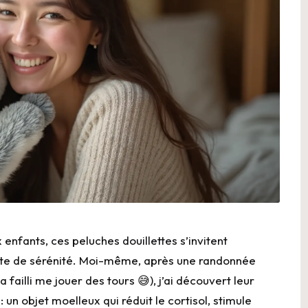
 enfants, ces peluches douillettes s’invitent
ête de sérénité. Moi-même, après une randonnée
ailli me jouer des tours 😅), j’ai découvert leur
un objet moelleux qui réduit le cortisol, stimule