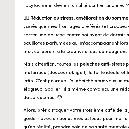
l’ocytocine et devient un allié contre l’anxiété.
🧘‍♀️
Réduction du stress, amélioration du sommeil
variés que mes fromages préférés (et croquez-moi
serrer une peluche contre soi avant de dormir 
bouillotes parfumées qui m’accompagnent lors
moi, carburent à la créativité, ces compagnons
Mais attention, toutes les
peluches anti-stress 
matériaux (douceur oblige !), la taille idéale et 
latin. C’est pourquoi j’ai déniché pour vous un
élogieux. Spoiler : il a même convaincu une r
de sarcasmes. 😏
Alors, prêt à troquer votre troisième café de la
guide – avec en bonus mes astuces pour marier d
qu’en réalité, prendre soin de sa santé mentale