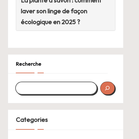
La plante à savon : comment
laver son linge de façon
écologique en 2025 ?
Recherche
Categories