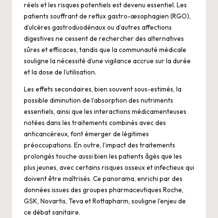
réels et les risques potentiels est devenu essentiel. Les
patients souffrant de reflux gastro-œsophagien (RGO),
d’ulcères gastroduodénaux ou d’autres affections
digestives ne cessent de rechercher des alternatives
sûres et efficaces, tandis que la communauté médicale
souligne la nécessité d’une vigilance accrue sur la durée
et la dose de l’utilisation.
Les effets secondaires, bien souvent sous-estimés, la
possible diminution de l’absorption des nutriments
essentiels, ainsi que les interactions médicamenteuses
notées dans les traitements combinés avec des
anticancéreux, font émerger de légitimes
préoccupations. En outre, l’impact des traitements
prolongés touche aussi bien les patients âgés que les
plus jeunes, avec certains risques osseux et infectieux qui
doivent être maîtrisés. Ce panorama, enrichi par des
données issues des groupes pharmaceutiques Roche,
GSK, Novartis, Teva et Rottapharm, souligne l’enjeu de
ce débat sanitaire.