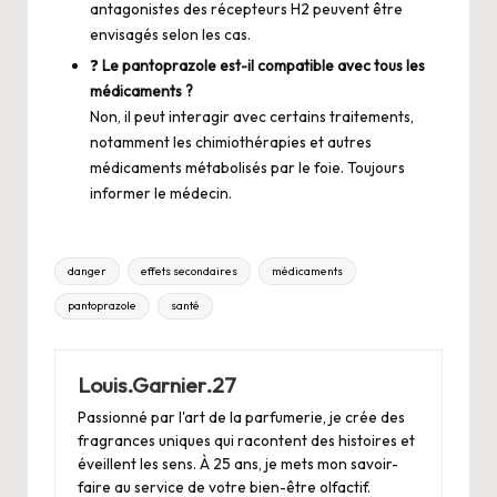
antagonistes des récepteurs H2 peuvent être
envisagés selon les cas.
❓
Le pantoprazole est-il compatible avec tous les
médicaments ?
Non, il peut interagir avec certains traitements,
notamment les chimiothérapies et autres
médicaments métabolisés par le foie. Toujours
informer le médecin.
Tags:
danger
effets secondaires
médicaments
pantoprazole
santé
Louis.Garnier.27
Passionné par l'art de la parfumerie, je crée des
fragrances uniques qui racontent des histoires et
éveillent les sens. À 25 ans, je mets mon savoir-
faire au service de votre bien-être olfactif.