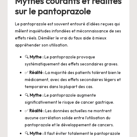
Mythes courants et réalités
sur le pantoprazole
Le pantoprazole est souvent entouré d’idées reçues qui
mêlent inquiétudes infondées et méconnaissance de ses
effets réels. Démêler le vrai du faux aide à mieux
appréhender son utilisation.
🔍
Mythe :
Le pantoprazole provoque
systématiquement des effets secondaires graves.
✅
Réalité :
La majorité des patients tolèrent bien le
médicament, avec des effets secondaires légers et
temporaires dans la plupart des cas.
🔍
Mythe :
Le pantoprazole augmente
significativement le risque de cancer gastrique.
✅
Réalité :
Les données actuelles ne montrent
aucune corrélation solide entre l’utilisation du
pantoprazole et le développement de cancers.
🔍
Mythe :
Il faut éviter totalement le pantoprazole