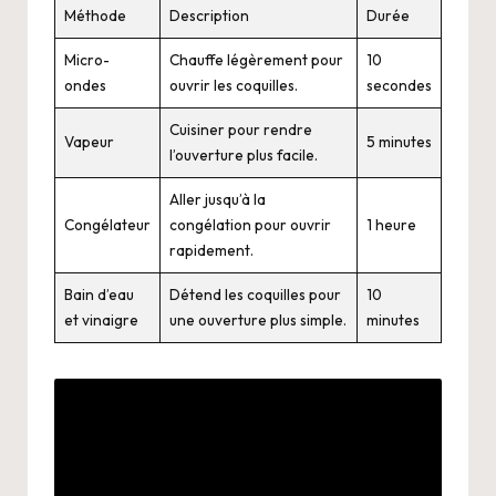
Méthode
Description
Durée
Micro-
Chauffe légèrement pour
10
ondes
ouvrir les coquilles.
secondes
Cuisiner pour rendre
Vapeur
5 minutes
l’ouverture plus facile.
Aller jusqu’à la
Congélateur
congélation pour ouvrir
1 heure
rapidement.
Bain d’eau
Détend les coquilles pour
10
et vinaigre
une ouverture plus simple.
minutes