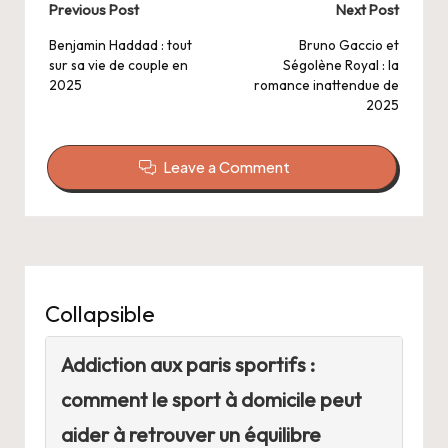
Post
Previous Post
Next Post
navigation
Benjamin Haddad : tout
Bruno Gaccio et
sur sa vie de couple en
Ségolène Royal : la
2025
romance inattendue de
2025
Leave a Comment
Collapsible
Addiction aux paris sportifs :
comment le sport à domicile peut
aider à retrouver un équilibre