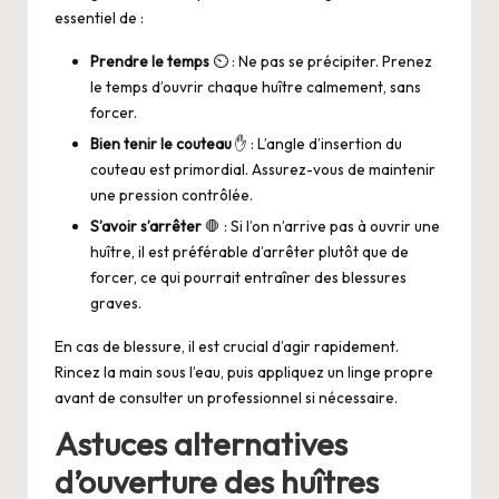
essentiel de :
Prendre le temps
⏲️ : Ne pas se précipiter. Prenez
le temps d’ouvrir chaque huître calmement, sans
forcer.
Bien tenir le couteau
✋ : L’angle d’insertion du
couteau est primordial. Assurez-vous de maintenir
une pression contrôlée.
S’avoir s’arrêter
🛑 : Si l’on n’arrive pas à ouvrir une
huître, il est préférable d’arrêter plutôt que de
forcer, ce qui pourrait entraîner des blessures
graves.
En cas de blessure, il est crucial d’agir rapidement.
Rincez la main sous l’eau, puis appliquez un linge propre
avant de consulter un professionnel si nécessaire.
Astuces alternatives
d’ouverture des huîtres