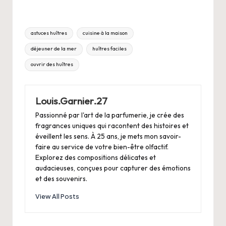
Tags:
astuces huîtres
cuisine à la maison
déjeuner de la mer
huîtres faciles
ouvrir des huîtres
Louis.Garnier.27
Passionné par l'art de la parfumerie, je crée des
fragrances uniques qui racontent des histoires et
éveillent les sens. À 25 ans, je mets mon savoir-
faire au service de votre bien-être olfactif.
Explorez des compositions délicates et
audacieuses, conçues pour capturer des émotions
et des souvenirs.
View All Posts