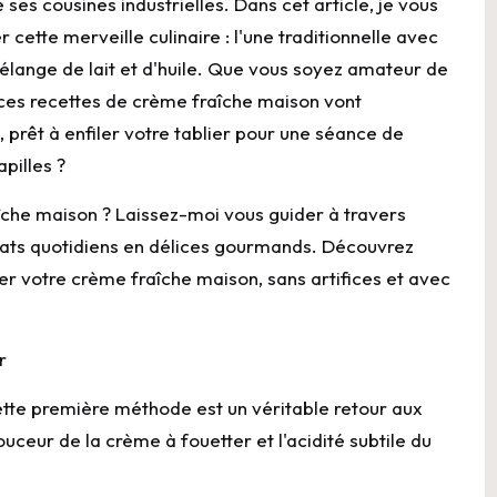
es cousines industrielles. Dans cet article, je vous
cette merveille culinaire : l'une traditionnelle avec
 mélange de lait et d'huile. Que vous soyez amateur de
ces recettes de crème fraîche maison vont
, prêt à enfiler votre tablier pour une séance de
pilles ?
îche maison ? Laissez-moi vous guider à travers
plats quotidiens en délices gourmands. Découvrez
r votre crème fraîche maison, sans artifices et avec
r
ette première méthode est un véritable retour aux
douceur de la
crème
à fouetter et l'acidité subtile du