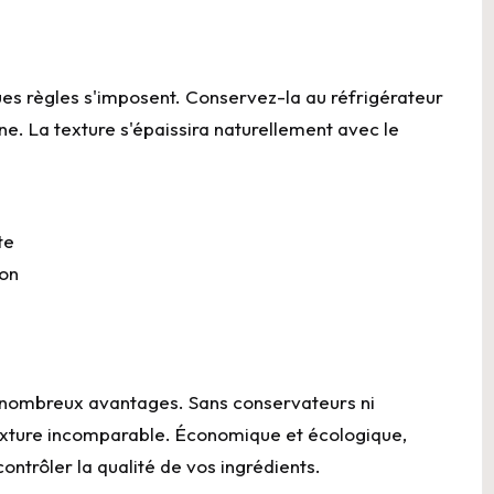
es règles s'imposent. Conservez-la au réfrigérateur
e. La texture s'épaissira naturellement avec le
te
ion
e nombreux
avantages
. Sans conservateurs ni
xture
incomparable. Économique et écologique,
ontrôler la qualité de vos ingrédients.