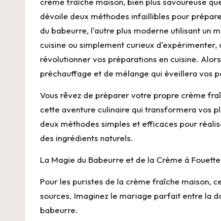
crème fraîche maison, bien plus savoureuse que s
dévoile deux méthodes infaillibles pour préparer 
du
babeurre
, l'autre plus moderne utilisant un
cuisine ou simplement curieux d'expérimenter, 
révolutionner vos préparations en cuisine. Alors
préchauffage et de mélange qui éveillera vos pa
Vous rêvez de préparer votre propre
crème
fra
cette aventure culinaire qui transformera vos 
deux méthodes simples et efficaces pour réalise
des ingrédients naturels.
La Magie du
Babeurre
et de la Crème à Fouette
Pour les puristes de la crème fraîche maison, c
sources. Imaginez le mariage parfait entre la 
babeurre.