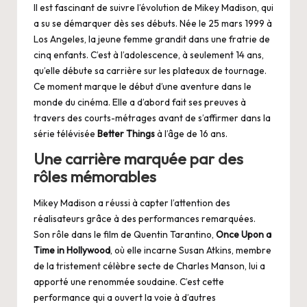
Il est fascinant de suivre l’évolution de Mikey Madison, qui
a su se démarquer dès ses débuts. Née le 25 mars 1999 à
Los Angeles, la jeune femme grandit dans une fratrie de
cinq enfants. C’est à l’adolescence, à seulement 14 ans,
qu’elle débute sa carrière sur les plateaux de tournage.
Ce moment marque le début d’une aventure dans le
monde du cinéma. Elle a d’abord fait ses preuves à
travers des courts-métrages avant de s’affirmer dans la
série télévisée
Better Things
à l’âge de 16 ans.
Une carrière marquée par des
rôles mémorables
Mikey Madison a réussi à capter l’attention des
réalisateurs grâce à des performances remarquées.
Son rôle dans le film de Quentin Tarantino,
Once Upon a
Time in Hollywood
, où elle incarne Susan Atkins, membre
de la tristement célèbre secte de Charles Manson, lui a
apporté une renommée soudaine. C’est cette
performance qui a ouvert la voie à d’autres