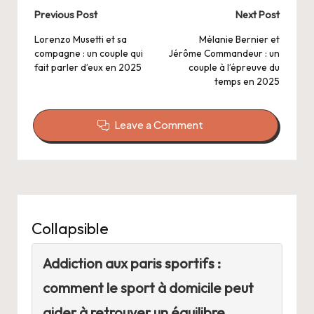
Post
Previous Post
Next Post
navigation
Lorenzo Musetti et sa
Mélanie Bernier et
compagne : un couple qui
Jérôme Commandeur : un
fait parler d’eux en 2025
couple à l’épreuve du
temps en 2025
Leave a Comment
Collapsible
Addiction aux paris sportifs :
comment le sport à domicile peut
aider à retrouver un équilibre