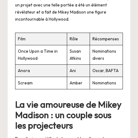
un projet avec une telle portée a été un élément
révélateur et a fait de Mikey Madison une figure
incontournable à Hollywood.
Film
Rôle
Récompenses
Once Upon a Time in
Susan
Nominations
Hollywood
Atkins
divers
Anora
Ani
Oscar, BAFTA
Scream
Amber
Nominations
La vie amoureuse de Mikey
Madison : un couple sous
les projecteurs