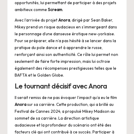
opportunités, lui permettant de participer à des projets
ambitieux comme
Scream
.
Avec l’arrivée du projet
Anora
, dirigé par Sean Baker,
Mikey prend un risque audacieux en s’immergeant dans
le personnage d’une danseuse érotique new-yorkaise.
Pour se préparer, elle n’a pas hésité à se lancer dans la
pratique du pole dance et à apprendre le russe,
renforçant ainsi son authenticité. Ce rôle lui permet non
seulement de faire forte impression, mais lui octroie
également des récompenses prestigieuses telles que le
BAFTA et le Golden Globe.
Le tournant décisif avec Anora
Il serait remiss de ne pas évoquer l’impact qu’a eu le film
Anora
sur sa carrière. Cette production, qui a brillé au
Festival de Cannes 2024, a propulsé Mikey Madison au
sommet de sa carrière. La direc­tion artistique
audacieuse et la profondeur du scénario ont été des
facteurs clé qui ont contribué à ce succès. Participer à