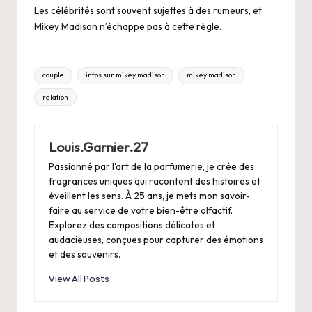
Les célébrités sont souvent sujettes à des rumeurs, et
Mikey Madison n’échappe pas à cette règle.
Tags:
couple
infos sur mikey madison
mikey madison
relation
Louis.Garnier.27
Passionné par l'art de la parfumerie, je crée des
fragrances uniques qui racontent des histoires et
éveillent les sens. À 25 ans, je mets mon savoir-
faire au service de votre bien-être olfactif.
Explorez des compositions délicates et
audacieuses, conçues pour capturer des émotions
et des souvenirs.
View All Posts