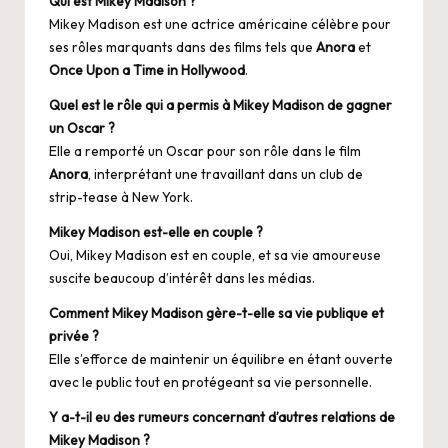
Qui est Mikey Madison ?
Mikey Madison est une actrice américaine célèbre pour
ses rôles marquants dans des films tels que
Anora
et
Once Upon a Time in Hollywood
.
Quel est le rôle qui a permis à Mikey Madison de gagner
un Oscar ?
Elle a remporté un Oscar pour son rôle dans le film
Anora
, interprétant une travaillant dans un club de
strip-tease à New York.
Mikey Madison est-elle en couple ?
Oui, Mikey Madison est en couple, et sa vie amoureuse
suscite beaucoup d’intérêt dans les médias.
Comment Mikey Madison gère-t-elle sa vie publique et
privée ?
Elle s’efforce de maintenir un équilibre en étant ouverte
avec le public tout en protégeant sa vie personnelle.
Y a-t-il eu des rumeurs concernant d’autres relations de
Mikey Madison ?