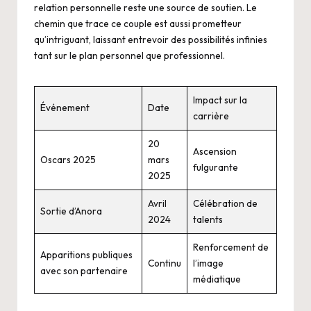
relation personnelle reste une source de soutien. Le
chemin que trace ce couple est aussi prometteur
qu’intriguant, laissant entrevoir des possibilités infinies
tant sur le plan personnel que professionnel.
Impact sur la
Événement
Date
carrière
20
Ascension
Oscars 2025
mars
fulgurante
2025
Avril
Célébration de
Sortie d’Anora
2024
talents
Renforcement de
Apparitions publiques
Continu
l’image
avec son partenaire
médiatique