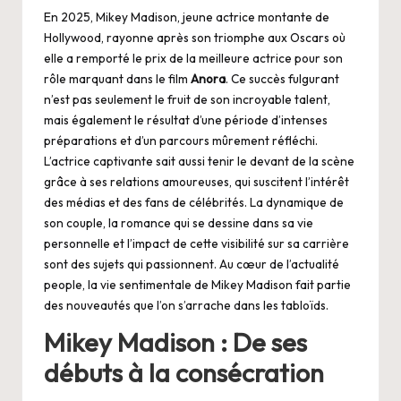
En 2025, Mikey Madison, jeune actrice montante de
Hollywood, rayonne après son triomphe aux Oscars où
elle a remporté le prix de la meilleure actrice pour son
rôle marquant dans le film
Anora
. Ce succès fulgurant
n’est pas seulement le fruit de son incroyable talent,
mais également le résultat d’une période d’intenses
préparations et d’un parcours mûrement réfléchi.
L’actrice captivante sait aussi tenir le devant de la scène
grâce à ses relations amoureuses, qui suscitent l’intérêt
des médias et des fans de célébrités. La dynamique de
son couple, la romance qui se dessine dans sa vie
personnelle et l’impact de cette visibilité sur sa carrière
sont des sujets qui passionnent. Au cœur de l’actualité
people, la vie sentimentale de Mikey Madison fait partie
des nouveautés que l’on s’arrache dans les tabloïds.
Mikey Madison : De ses
débuts à la consécration