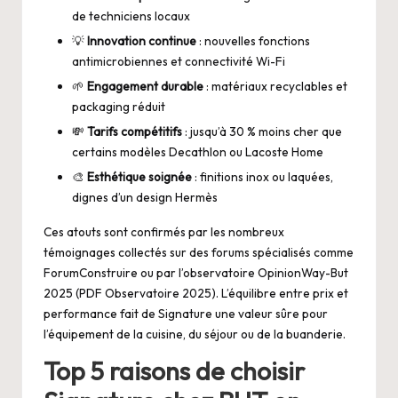
de techniciens locaux
💡
Innovation continue
: nouvelles fonctions
antimicrobiennes et connectivité Wi-Fi
🌱
Engagement durable
: matériaux recyclables et
packaging réduit
💸
Tarifs compétitifs
: jusqu’à 30 % moins cher que
certains modèles Decathlon ou Lacoste Home
🎨
Esthétique soignée
: finitions inox ou laquées,
dignes d’un design Hermès
Ces atouts sont confirmés par les nombreux
témoignages collectés sur des forums spécialisés comme
ForumConstruire
ou par l’observatoire OpinionWay-But
2025 (
PDF Observatoire 2025
). L’équilibre entre prix et
performance fait de Signature une valeur sûre pour
l’équipement de la cuisine, du séjour ou de la buanderie.
Top 5 raisons de choisir