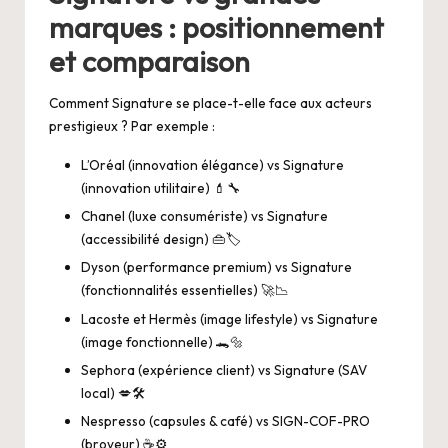
marques : positionnement
et comparaison
Comment Signature se place-t-elle face aux acteurs
prestigieux ? Par exemple :
L’Oréal (innovation élégance) vs Signature
(innovation utilitaire) 💄🔧
Chanel (luxe consumériste) vs Signature
(accessibilité design) 👜🏷️
Dyson (performance premium) vs Signature
(fonctionnalités essentielles) 🚀📉
Lacoste et Hermès (image lifestyle) vs Signature
(image fonctionnelle) 🐊🔩
Sephora (expérience client) vs Signature (SAV
local) 💋🛠️
Nespresso (capsules & café) vs SIGN-COF-PRO
(broyeur) ☕⚙️