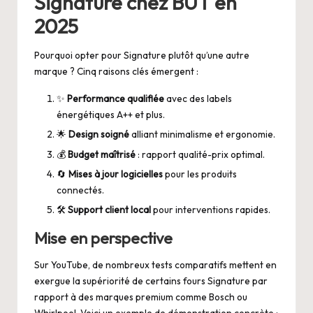
Signature chez BUT en
2025
Pourquoi opter pour Signature plutôt qu’une autre
marque ? Cinq raisons clés émergent :
✨
Performance qualifiée
avec des labels
énergétiques A++ et plus.
🌟
Design soigné
alliant minimalisme et ergonomie.
💰
Budget maîtrisé
: rapport qualité-prix optimal.
🔄
Mises à jour logicielles
pour les produits
connectés.
🛠️
Support client local
pour interventions rapides.
Mise en perspective
Sur YouTube, de nombreux tests comparatifs mettent en
exergue la supériorité de certains fours Signature par
rapport à des marques premium comme Bosch ou