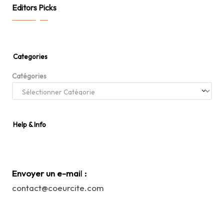
Editors Picks
Categories
Catégories
Help & Info
Envoyer un e-mai
l
:
contact@coeurcite.com