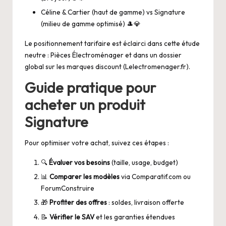
Céline & Cartier (haut de gamme) vs Signature
(milieu de gamme optimisé) 🎩💎
Le positionnement tarifaire est éclairci dans cette étude
neutre :
Pièces Électroménager
et dans un dossier
global sur les marques discount (
Lelectromenager.fr
).
Guide pratique pour
acheter un produit
Signature
Pour optimiser votre achat, suivez ces étapes :
🔍
Évaluer vos besoins
(taille, usage, budget)
📊
Comparer les modèles
via
Comparatif.com
ou
ForumConstruire
🎁
Profiter des offres
: soldes, livraison offerte
📝
Vérifier le SAV
et les garanties étendues