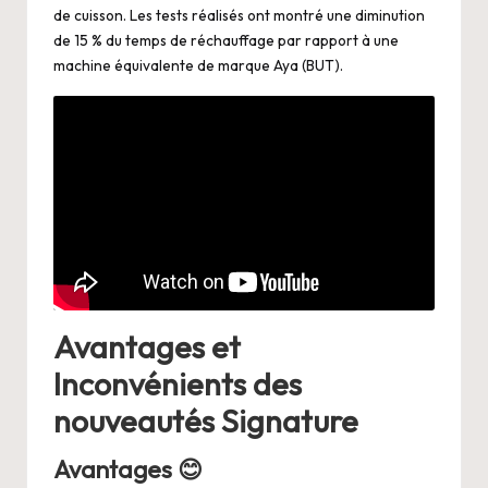
de cuisson. Les tests réalisés ont montré une diminution
de 15 % du temps de réchauffage par rapport à une
machine équivalente de marque Aya (BUT).
Avantages et
Inconvénients des
nouveautés Signature
Avantages 😊