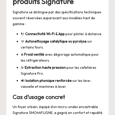
produits Signature
Signature se distingue par des spécifications techniques
souvent réservées auparavant aux modèles haut de
gamme :
🔌
Connectivité Wi-Fi & App
pour piloter à distance.
🧼
Autonettoyage catalytique ou pyrolyse
sur
certains fours.
❄️
Froid ventilé
avec dégivrage automatique pour
les réfrigérateurs.
☕
Extraction haute pression
pour les cafetières
Signature Pro.
🔊
Isolation phonique renforcée
sur les lave-
vaisselle et machines à laver.
Cas d’usage concret
Un foyer urbain, équipé d’un micro-ondes encastrable
Signature SMO44FLIGNE, a gagné en confort et rapidité