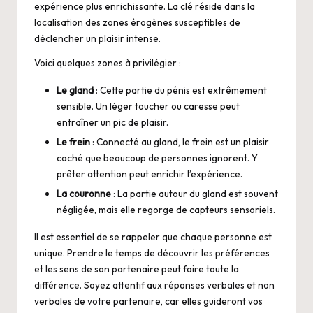
expérience plus enrichissante. La clé réside dans la
localisation des zones érogènes susceptibles de
déclencher un plaisir intense.
Voici quelques zones à privilégier :
Le gland
: Cette partie du pénis est extrêmement
sensible. Un léger toucher ou caresse peut
entraîner un pic de plaisir.
Le frein
: Connecté au gland, le frein est un plaisir
caché que beaucoup de personnes ignorent. Y
prêter attention peut enrichir l’expérience.
La couronne
: La partie autour du gland est souvent
négligée, mais elle regorge de capteurs sensoriels.
Il est essentiel de se rappeler que chaque personne est
unique. Prendre le temps de découvrir les préférences
et les sens de son partenaire peut faire toute la
différence. Soyez attentif aux réponses verbales et non
verbales de votre partenaire, car elles guideront vos