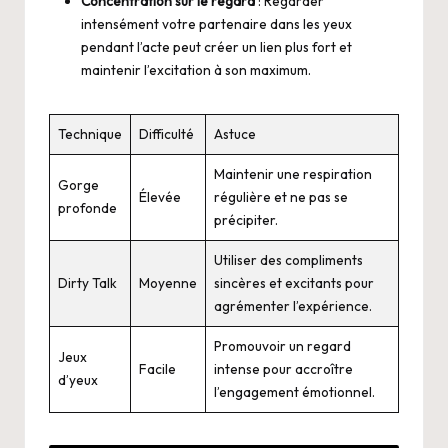
Concentration sur le regard
: Regarder
intensément votre partenaire dans les yeux
pendant l’acte peut créer un lien plus fort et
maintenir l’excitation à son maximum.
Technique
Difficulté
Astuce
Maintenir une respiration
Gorge
Élevée
régulière et ne pas se
profonde
précipiter.
Utiliser des compliments
Dirty Talk
Moyenne
sincères et excitants pour
agrémenter l’expérience.
Promouvoir un regard
Jeux
Facile
intense pour accroître
d’yeux
l’engagement émotionnel.