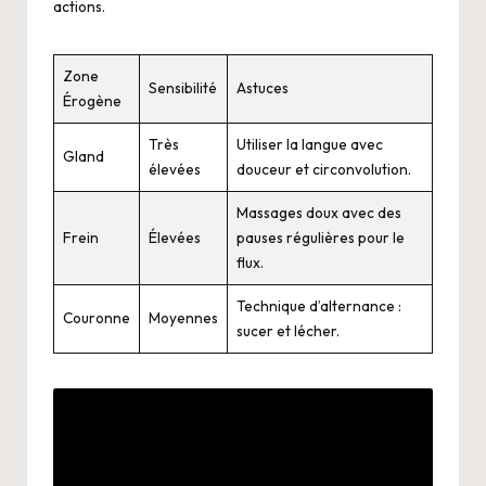
actions.
Zone
Sensibilité
Astuces
Érogène
Très
Utiliser la langue avec
Gland
élevées
douceur et circonvolution.
Massages doux avec des
Frein
Élevées
pauses régulières pour le
flux.
Technique d’alternance :
Couronne
Moyennes
sucer et lécher.