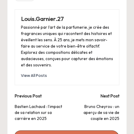
Louis.Garnier.27
Passionné par l'art de la parfumerie, je crée des
fragrances uniques qui racontent des histoires et
éveillent les sens. À 25 ans, je mets mon savoir-
faire au service de votre bien-être olfactif.
Explorez des compositions délicates et
audacieuses, conçues pour capturer des émotions
et des souvenirs.
View All Posts
Post
Previous Post
Next Post
navigation
Bastien Lachaud : l’impact
Bruno Cheyrou : un
de sa relation sur sa
aperçu de sa vie de
carrière en 2025
couple en 2025