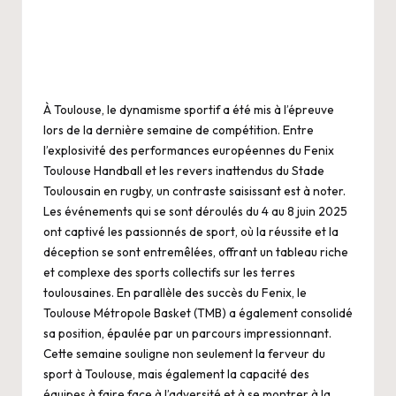
À Toulouse, le dynamisme sportif a été mis à l’épreuve
lors de la dernière semaine de compétition. Entre
l’explosivité des performances européennes du Fenix
Toulouse Handball et les revers inattendus du Stade
Toulousain en rugby, un contraste saisissant est à noter.
Les événements qui se sont déroulés du 4 au 8 juin 2025
ont captivé les passionnés de sport, où la réussite et la
déception se sont entremêlées, offrant un tableau riche
et complexe des sports collectifs sur les terres
toulousaines. En parallèle des succès du Fenix, le
Toulouse Métropole Basket (TMB) a également consolidé
sa position, épaulée par un parcours impressionnant.
Cette semaine souligne non seulement la ferveur du
sport à Toulouse, mais également la capacité des
équipes à faire face à l’adversité et à se montrer à la