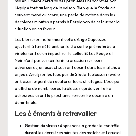
mis en lumière certains des problèmes rencontrés par
l’équipe tout au long de la saison. Bien que le Stade ait
souvent mené au score, une perte de rythme dans les
dernières minutes a permis à Perpignan de retourner la
situation en sa faveur.
Les blessures, notamment celle d’Ange Capuozzo,
ajoutent à l’anxiété ambiante. Sa sortie prématurée a
visiblement eu un impact sur le collectif. Les Rouge et
Noir n’ont pas su maintenir la pression sur leurs
adversaires, un aspect souvent décisif dans les matchs à
enjeux. Analyser les faux pas du Stade Toulousain révèle
un besoin urgent de recalibrer leurs stratégies. L’équipe
a affiché de nombreuses faiblesses qui doivent être
adressées avant la prochaine rencontre décisive en
demi-finale.
Les éléments à retravailler
Gestion du stress :
Apprendre à garder le contrôle
durant les dernières minutes des matchs est crucial