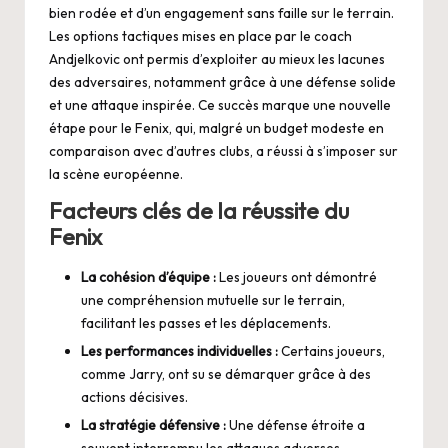
bien rodée et d’un engagement sans faille sur le terrain.
Les options tactiques mises en place par le coach
Andjelkovic ont permis d’exploiter au mieux les lacunes
des adversaires, notamment grâce à une défense solide
et une attaque inspirée. Ce succès marque une nouvelle
étape pour le Fenix, qui, malgré un budget modeste en
comparaison avec d’autres clubs, a réussi à s’imposer sur
la scène européenne.
Facteurs clés de la réussite du
Fenix
La cohésion d’équipe :
Les joueurs ont démontré
une compréhension mutuelle sur le terrain,
facilitant les passes et les déplacements.
Les performances individuelles :
Certains joueurs,
comme Jarry, ont su se démarquer grâce à des
actions décisives.
La stratégie défensive :
Une défense étroite a
souvent interrompu les attaques adverses,