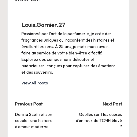
Louis.Garnier.27
Passionné par l'art de la parfumerie, je crée des
fragrances uniques qui racontent des histoires et
éveillent les sens. À 25 ans, je mets mon savoir-
faire au service de votre bien-être olfactif.
Explorez des compositions délicates et
audacieuses, conçues pour capturer des émotions
et des souvenirs.
View All Posts
Post
Previous Post
Next Post
navigation
Darina Scotti et son
Quelles sont les causes
couple : une histoire
d’un taux de TCMH élevé
d’amour moderne
?