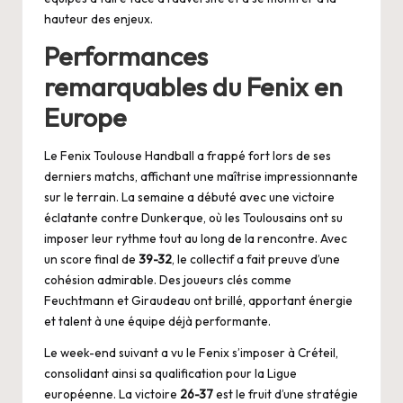
hauteur des enjeux.
Performances
remarquables du Fenix en
Europe
Le Fenix Toulouse Handball a frappé fort lors de ses
derniers matchs, affichant une maîtrise impressionnante
sur le terrain. La semaine a débuté avec une victoire
éclatante contre Dunkerque, où les Toulousains ont su
imposer leur rythme tout au long de la rencontre. Avec
un score final de
39-32
, le collectif a fait preuve d’une
cohésion admirable. Des joueurs clés comme
Feuchtmann et Giraudeau ont brillé, apportant énergie
et talent à une équipe déjà performante.
Le week-end suivant a vu le Fenix s’imposer à Créteil,
consolidant ainsi sa qualification pour la Ligue
européenne. La victoire
26-37
est le fruit d’une stratégie