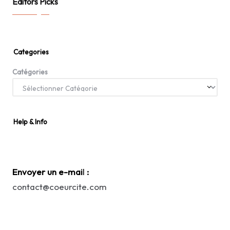
Editors Picks
Categories
Catégories
Help & Info
Envoyer un e-mai
l
:
contact@coeurcite.com