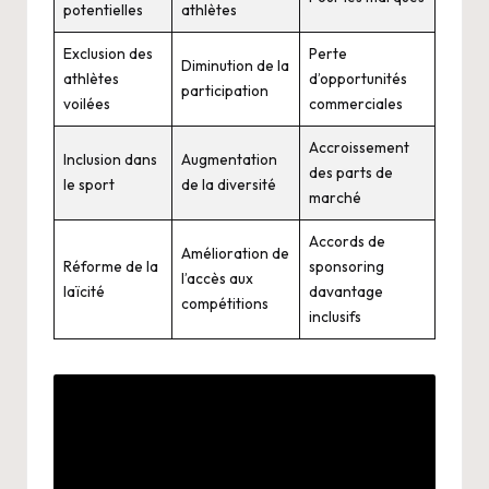
potentielles
athlètes
Exclusion des
Perte
Diminution de la
athlètes
d’opportunités
participation
voilées
commerciales
Accroissement
Inclusion dans
Augmentation
des parts de
le sport
de la diversité
marché
Accords de
Amélioration de
Réforme de la
sponsoring
l’accès aux
laïcité
davantage
compétitions
inclusifs