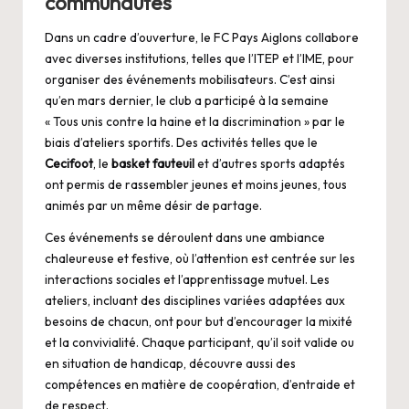
communautés
Dans un cadre d’ouverture, le FC Pays Aiglons collabore
avec diverses institutions, telles que l’ITEP et l’IME, pour
organiser des événements mobilisateurs. C’est ainsi
qu’en mars dernier, le club a participé à la semaine
« Tous unis contre la haine et la discrimination » par le
biais d’ateliers sportifs. Des activités telles que le
Cecifoot
, le
basket fauteuil
et d’autres sports adaptés
ont permis de rassembler jeunes et moins jeunes, tous
animés par un même désir de partage.
Ces événements se déroulent dans une ambiance
chaleureuse et festive, où l’attention est centrée sur les
interactions sociales et l’apprentissage mutuel. Les
ateliers, incluant des disciplines variées adaptées aux
besoins de chacun, ont pour but d’encourager la mixité
et la convivialité. Chaque participant, qu’il soit valide ou
en situation de handicap, découvre aussi des
compétences en matière de coopération, d’entraide et
de respect.