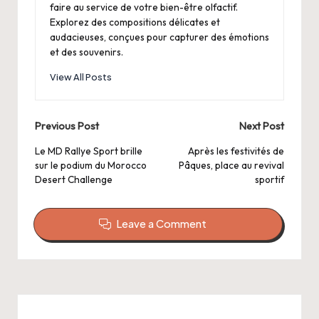
faire au service de votre bien-être olfactif.
Explorez des compositions délicates et
audacieuses, conçues pour capturer des émotions
et des souvenirs.
View All Posts
Post
Previous Post
Next Post
navigation
Le MD Rallye Sport brille
Après les festivités de
sur le podium du Morocco
Pâques, place au revival
Desert Challenge
sportif
Leave a Comment