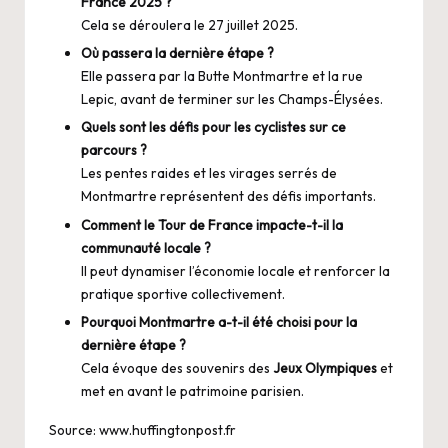
France 2025 ?
Cela se déroulera le 27 juillet 2025.
Où passera la dernière étape ?
Elle passera par la Butte Montmartre et la rue
Lepic, avant de terminer sur les Champs-Élysées.
Quels sont les défis pour les cyclistes sur ce
parcours ?
Les pentes raides et les virages serrés de
Montmartre représentent des défis importants.
Comment le Tour de France impacte-t-il la
communauté locale ?
Il peut dynamiser l’économie locale et renforcer la
pratique sportive collectivement.
Pourquoi Montmartre a-t-il été choisi pour la
dernière étape ?
Cela évoque des souvenirs des
Jeux Olympiques
et
met en avant le patrimoine parisien.
Source:
www.huffingtonpost.fr