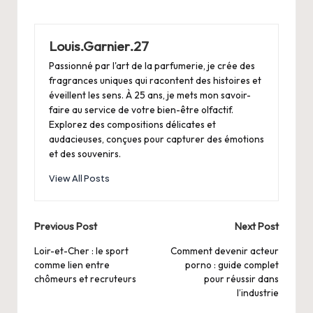
Louis.Garnier.27
Passionné par l'art de la parfumerie, je crée des
fragrances uniques qui racontent des histoires et
éveillent les sens. À 25 ans, je mets mon savoir-
faire au service de votre bien-être olfactif.
Explorez des compositions délicates et
audacieuses, conçues pour capturer des émotions
et des souvenirs.
View All Posts
Post
Previous Post
Next Post
navigation
Loir-et-Cher : le sport
Comment devenir acteur
comme lien entre
porno : guide complet
chômeurs et recruteurs
pour réussir dans
l’industrie