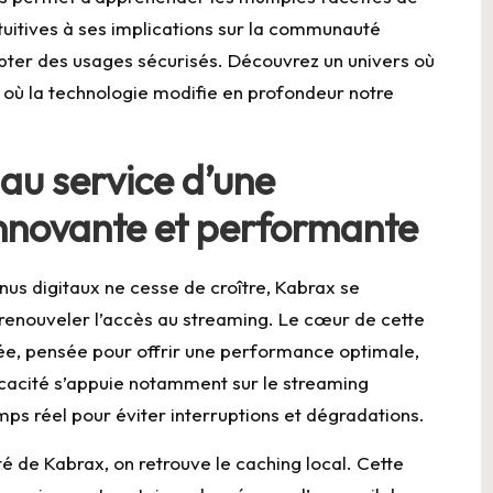
intuitives à ses implications sur la communauté
dopter des usages sécurisés. Découvrez un univers où
 où la technologie modifie en profondeur notre
 au service d’une
nnovante et performante
s digitaux ne cesse de croître, Kabrax se
renouveler l’accès au streaming. Le cœur de cette
rée, pensée pour offrir une performance optimale,
cacité s’appuie notamment sur le streaming
emps réel pour éviter interruptions et dégradations.
té de Kabrax, on retrouve le caching local. Cette