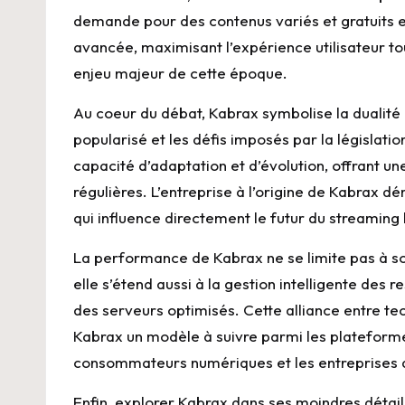
demande pour des contenus variés et gratuits 
avancée, maximisant l’expérience utilisateur to
enjeu majeur de cette époque.
Au coeur du débat, Kabrax symbolise la dualité e
popularisé et les défis imposés par la législati
capacité d’adaptation et d’évolution, offrant un
régulières. L’entreprise à l’origine de Kabrax d
qui influence directement le futur du streaming 
La performance de Kabrax ne se limite pas à so
elle s’étend aussi à la gestion intelligente des
des serveurs optimisés. Cette alliance entre te
Kabrax un modèle à suivre parmi les plateformes
consommateurs numériques et les entreprises 
Enfin, explorer Kabrax dans ses moindres détai