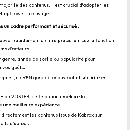
ajorité des contenus, il est crucial d’adopter les
et optimiser son usage.
ns un cadre performant et sécurisé :
ouver rapidement un titre précis, utilisez la fonction
oms d’acteurs.
r genre, année de sortie ou popularité pour
 vos goûts.
légales, un VPN garantit anonymat et sécurité en
VF ou VOSTFR, cette option améliore la
e une meilleure expérience.
r directement les contenus issus de Kabrax sur
oits d’auteur.