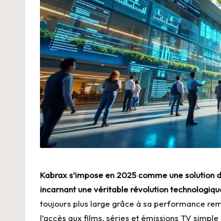
Kabrax s’impose en 2025 comme une solution di
incarnant une véritable révolution technologiqu
toujours plus large grâce à sa performance re
l’accès aux films, séries et émissions TV simple