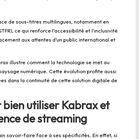
lace de sous-titres multilingues, notamment en
FR), ce qui renforce l’accessibilité et l’inclusivité
acement aux attentes d’un public international et
brax illustre comment la technologie se met au
e paysage numérique. Cette évolution profite aussi
es dans la continuité de cette solution digitale de
 bien utiliser Kabrax et
ence de streaming
 savoir-faire face à ses spécificités. En effet, si