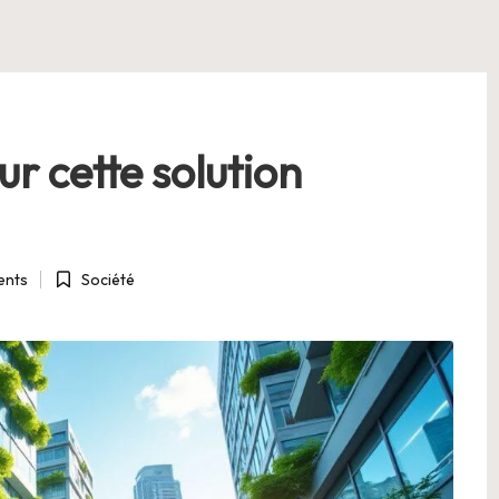
ur cette solution
nts
Société
Posted
in