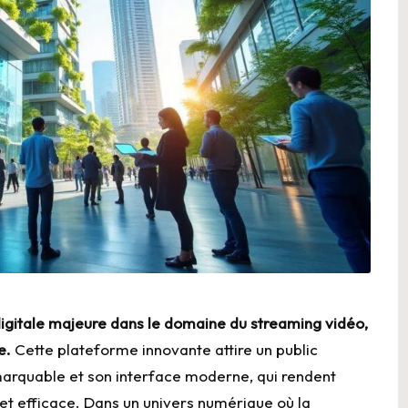
gitale majeure dans le domaine du streaming vidéo,
e.
Cette plateforme innovante attire un public
marquable et son interface moderne, qui rendent
 et efficace. Dans un univers numérique où la