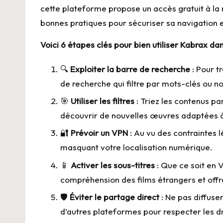
cette plateforme propose un accès gratuit à la m
bonnes pratiques pour sécuriser sa navigation 
Voici 6 étapes clés pour bien utiliser Kabrax da
🔍
Exploiter la barre de recherche
: Pour tr
de recherche qui filtre par mots-clés ou n
🎯
Utiliser les filtres
: Triez les contenus pa
découvrir de nouvelles œuvres adaptées à
🔐
Prévoir un VPN
: Au vu des contraintes 
masquant votre localisation numérique.
📱
Activer les sous-titres
: Que ce soit en 
compréhension des films étrangers et offr
🛡️
Éviter le partage direct
: Ne pas diffuse
d’autres plateformes pour respecter les dr