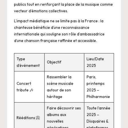
publics tout en renforçant la place de la musique comme
vecteur d’émotions collectives.
L’impact médiatique ne se limite pas à la France : la
chanteuse bénéficie d’une reconnaissance
internationale qui souligne son rôle d’ambassadrice
d’une chanson française raffinée et accessible.
Type
Lieu/Date
Objectif
d’événement
2025
Rassembler la
Paris,
Concert
scène musicale
printemps
tribute 🎶
autour de son
2025 –
héritage
Philharmonie
Faire découvrir ses
Toute l’année
albums aux
2025 –
Rééditions 📀
nouvelles
Disquaires &
générations
plateformes