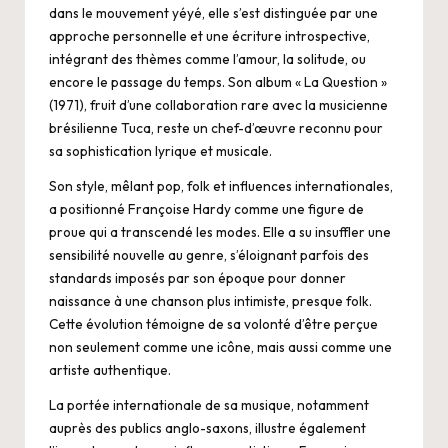
dans le mouvement yéyé, elle s’est distinguée par une
approche personnelle et une écriture introspective,
intégrant des thèmes comme l’amour, la solitude, ou
encore le passage du temps. Son album « La Question »
(1971), fruit d’une collaboration rare avec la musicienne
brésilienne Tuca, reste un chef-d’œuvre reconnu pour
sa sophistication lyrique et musicale.
Son style, mêlant pop, folk et influences internationales,
a positionné Françoise Hardy comme une figure de
proue qui a transcendé les modes. Elle a su insuffler une
sensibilité nouvelle au genre, s’éloignant parfois des
standards imposés par son époque pour donner
naissance à une chanson plus intimiste, presque folk.
Cette évolution témoigne de sa volonté d’être perçue
non seulement comme une icône, mais aussi comme une
artiste authentique.
La portée internationale de sa musique, notamment
auprès des publics anglo-saxons, illustre également