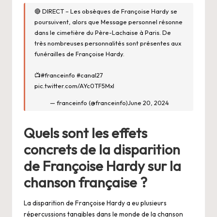
🔴 DIRECT – Les obsèques de Françoise Hardy se
poursuivent, alors que Message personnel résonne
dans le cimetière du Père-Lachaise à Paris. De
très nombreuses personnalités sont présentes aux
funérailles de Françoise Hardy.
📺
#franceinfo
#canal27
pic.twitter.com/AYc0TF5Mxl
— franceinfo (@franceinfo)
June 20, 2024
Quels sont les effets
concrets de la disparition
de Françoise Hardy sur la
chanson française ?
La disparition de Françoise Hardy a eu plusieurs
répercussions tangibles dans le monde de la chanson