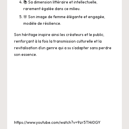
📚 Sa dimension littéraire et intellectuelle,
rarement égalée dans ce milieu.
🌸 Son image de femme élégante et engagée,
modèle de résilience.
Son héritage inspire ainsi les créateurs et le public,
renforçant à la fois la transmission culturelle et la
revitalisation d’un genre qui a su s’adapter sans perdre
son essence.
https://www.youtube.com/watch?v=9zr5TI4l0GY