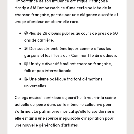
l’importance de son influence artistique. Françoise
Hardy a été l’ambassadrice d’une certaine idée de la
chanson française, portée par une élégance discrète et
une profondeur émotionnelle rare.
💿 Plus de 28 albums publiés au cours de près de 60
ans de carrière.
🎤 Des succès emblématiques comme « Tous les
garçons et les filles » ou « Comment te dire adieu ».
🎼 Un style diversifié mêlant chanson française,
folk et pop internationale.
📝 Une plume poétique traitant d’émotions
universelles.
Ce legs musical contribue aujourd’hui à nourrir la scène
actuelle qui puise dans cette mémoire collective pour
s’affirmer. Le patrimoine musical qu’elle laisse derrière
elle est ainsi une source inépuisable d’inspiration pour
une nouvelle génération d’artistes.