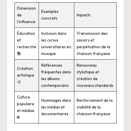
Dimension
Exemples
de
Impacts
concrets
l’influence
Éducation
Inclusion dans
Transmission des
et
les cursus
savoirs et
recherche
universitaires en
perpétuation de la
📚
musique
chanson française
Références
Renouveau
Création
fréquentes dans
stylistique et
artistique
les albums
création de
🎨
contemporains
nouveaux standards
Culture
Hommages dans
Renforcement de la
populaire
les médias et
visibilité de la
et médias
documentaires
chanson française
🌐