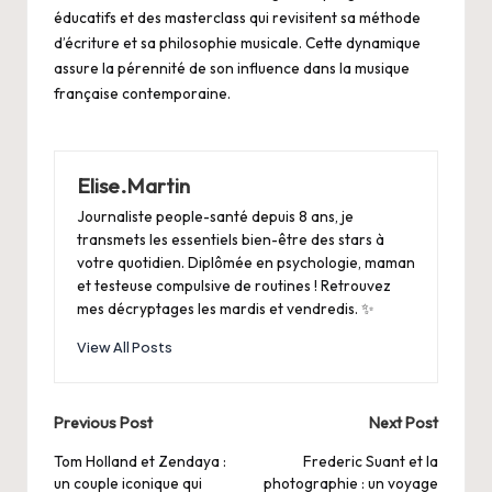
éducatifs et des masterclass qui revisitent sa méthode
d’écriture et sa philosophie musicale. Cette dynamique
assure la pérennité de son influence dans la musique
française contemporaine.
Elise.Martin
Journaliste people-santé depuis 8 ans, je
transmets les essentiels bien-être des stars à
votre quotidien. Diplômée en psychologie, maman
et testeuse compulsive de routines ! Retrouvez
mes décryptages les mardis et vendredis. ✨
View All Posts
Post
Previous Post
Next Post
navigation
Tom Holland et Zendaya :
Frederic Suant et la
un couple iconique qui
photographie : un voyage