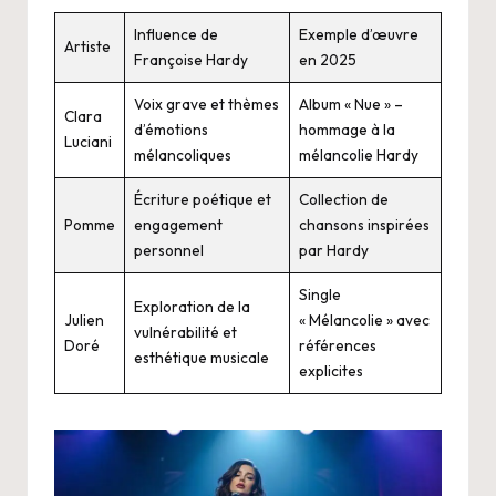
Influence de
Exemple d’œuvre
Artiste
Françoise Hardy
en 2025
Voix grave et thèmes
Album « Nue » –
Clara
d’émotions
hommage à la
Luciani
mélancoliques
mélancolie Hardy
Écriture poétique et
Collection de
Pomme
engagement
chansons inspirées
personnel
par Hardy
Single
Exploration de la
Julien
« Mélancolie » avec
vulnérabilité et
Doré
références
esthétique musicale
explicites