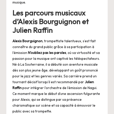
musique.
Les parcours musicaux
d’Alexis Bourguignon et
Julien Raffin
Alexis Bourguignon
, trompettiste talentueux, s’est fait
connaître du grand public grâce à sa participation à
l’émission
N’oubliez pas les paroles
, où sa virtuosité et sa
passion pour la musique ont captivé les téléspectateurs.
Né à La Souterraine, il a débuté son aventure musicale
dès son plus jeune âge, développant un goût prononcé
pour le jazz et les genres variés. Sa carrière prend un
tournant décisif lorsqu’il est recommandé par
Julien
Raffin
pour intégrer l’orchestre de l’émission de Nagui.
Ce moment marque le début d’une ascension fulgurante
pour Alexis, qui se distingue par sa présence
charismatique sur scène et sa capacité à émouvoir le
public avec sa trompette.