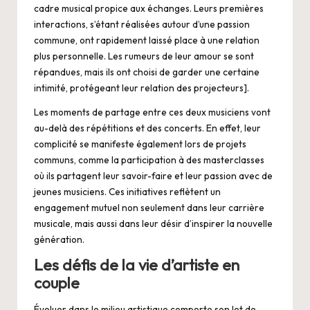
cadre musical propice aux échanges. Leurs premières
interactions, s’étant réalisées autour d’une passion
commune, ont rapidement laissé place à une relation
plus personnelle. Les rumeurs de leur amour se sont
répandues, mais ils ont choisi de garder une certaine
intimité, protégeant leur relation des projecteurs].
Les moments de partage entre ces deux musiciens vont
au-delà des répétitions et des concerts. En effet, leur
complicité se manifeste également lors de projets
communs, comme la participation à des masterclasses
où ils partagent leur savoir-faire et leur passion avec de
jeunes musiciens. Ces initiatives reflètent un
engagement mutuel non seulement dans leur carrière
musicale, mais aussi dans leur désir d’inspirer la nouvelle
génération.
Les défis de la vie d’artiste en
couple
Évoluer dans le milieu artistique comporte son lot de