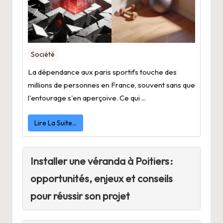
Société
La dépendance aux paris sportifs touche des
millions de personnes en France, souvent sans que
l'entourage s'en aperçoive. Ce qui ...
Lire La Suite…
Installer une véranda à Poitiers :
opportunités, enjeux et conseils
pour réussir son projet