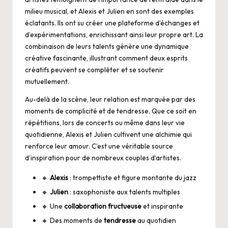
milieu musical, et Alexis et Julien en sont des exemples
éclatants. Ils ont su créer une plateforme d’échanges et
d’expérimentations, enrichissant ainsi leur propre art. La
combinaison de leurs talents génère une dynamique
créative fascinante, illustrant comment deux esprits
créatifs peuvent se compléter et se soutenir
mutuellement.
Au-delà de la scène, leur relation est marquée par des
moments de complicité et de tendresse. Que ce soit en
répétitions, lors de concerts ou même dans leur vie
quotidienne, Alexis et Julien cultivent une alchimie qui
renforce leur amour. C’est une véritable source
d’inspiration pour de nombreux couples d’artistes.
🔸
Alexis
: trompettiste et figure montante du jazz
🔸
Julien
: saxophoniste aux talents multiples
🔸 Une
collaboration fructueuse
et inspirante
🔸 Des moments de
tendresse
au quotidien