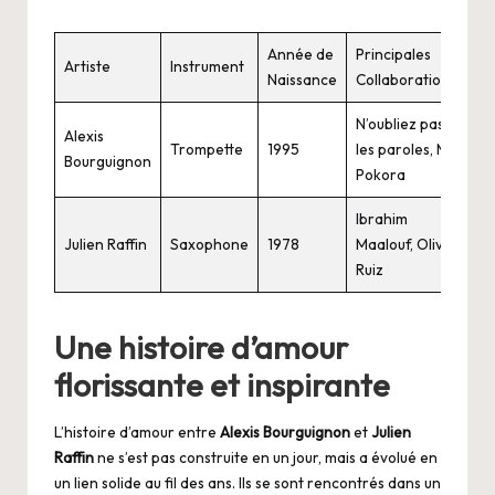
Année de
Principales
Artiste
Instrument
Naissance
Collaborations
N’oubliez pas
Alexis
Trompette
1995
les paroles, M.
Bourguignon
Pokora
Ibrahim
Julien Raffin
Saxophone
1978
Maalouf, Olivia
Ruiz
Une histoire d’amour
florissante et inspirante
L’histoire d’amour entre
Alexis Bourguignon
et
Julien
Raffin
ne s’est pas construite en un jour, mais a évolué en
un lien solide au fil des ans. Ils se sont rencontrés dans un