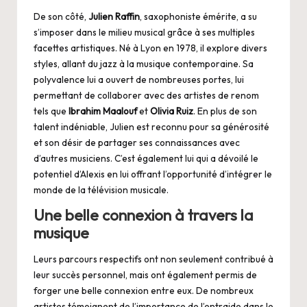
De son côté,
Julien Raffin
, saxophoniste émérite, a su
s’imposer dans le milieu musical grâce à ses multiples
facettes artistiques. Né à Lyon en 1978, il explore divers
styles, allant du jazz à la musique contemporaine. Sa
polyvalence lui a ouvert de nombreuses portes, lui
permettant de collaborer avec des artistes de renom
tels que
Ibrahim Maalouf
et
Olivia Ruiz
. En plus de son
talent indéniable, Julien est reconnu pour sa générosité
et son désir de partager ses connaissances avec
d’autres musiciens. C’est également lui qui a dévoilé le
potentiel d’Alexis en lui offrant l’opportunité d’intégrer le
monde de la télévision musicale.
Une belle connexion à travers la
musique
Leurs parcours respectifs ont non seulement contribué à
leur succès personnel, mais ont également permis de
forger une belle connexion entre eux. De nombreux
artistes témoignent de l’importance de l’entraide dans le