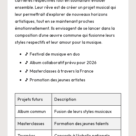
carrières respectives tout en souhaitant évoluer
ensemble. Leur rêve est de créer un projet musical qui
leur permettrait d’explorer de nouveaux horizons
artistiques, tout en se maintenant proches
émotionnellement. Ils envisagent de se lancer dans la
composition d’une œuvre commune qui fusionne leurs
styles respectifs et leur amour pour la musique.
🎵 Festival de musique en duo
🎵 Album collaboratif prévu pour 2026
🎵 Masterclasses à travers la France
🎵 Promotion des jeunes artistes
Projets futurs
Description
Album commun
Fusion de leurs styles musicaux
Masterclasses
Formation des jeunes talents
Tournées
Concerts à l’échelle nationale