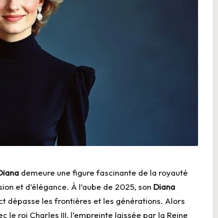
Diana
demeure une figure fascinante de la royauté
ion et d’élégance. À l’aube de 2025, son
Diana
t dépasse les frontières et les générations. Alors
le roi Charles III, l’empreinte laissée par la Reine