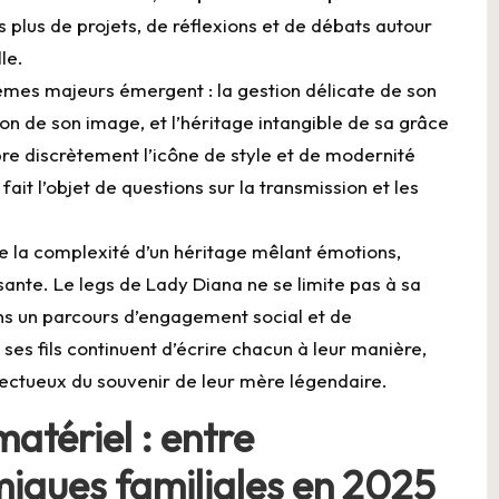
 plus de projets, de réflexions et de débats autour
le.
hèmes majeurs émergent : la gestion délicate de son
ion de son image, et l’héritage intangible de sa grâce
bre discrètement l’icône de style et de modernité
fait l’objet de questions sur la transmission et les
re la complexité d’un héritage mêlant émotions,
sante. Le legs de Lady Diana ne se limite pas à sa
ans un parcours d’engagement social et de
ses fils continuent d’écrire chacun à leur manière,
pectueux du souvenir de leur mère légendaire.
atériel : entre
iques familiales en 2025