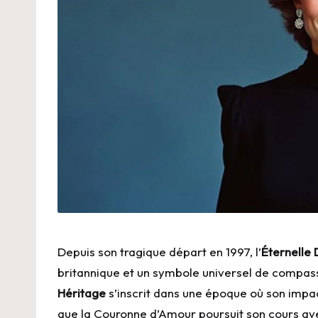
Depuis son tragique départ en 1997, l’
Éternelle 
britannique et un symbole universel de compass
Héritage
s’inscrit dans une époque où son impac
que la Couronne d’Amour poursuit son cours avec 