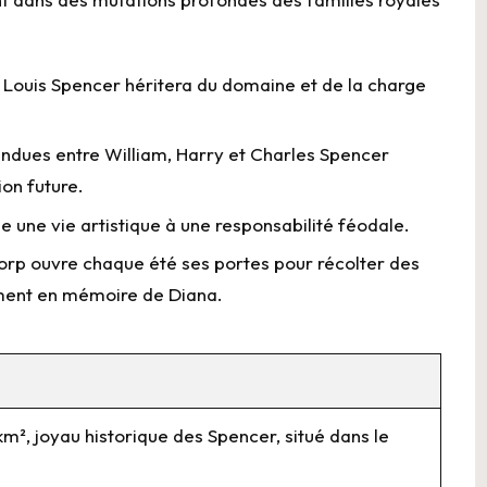
Louis Spencer héritera du domaine et de la charge
endues entre William, Harry et Charles Spencer
ion future.
 une vie artistique à une responsabilité féodale.
rp ouvre chaque été ses portes pour récolter des
mment en mémoire de Diana.
m², joyau historique des Spencer, situé dans le