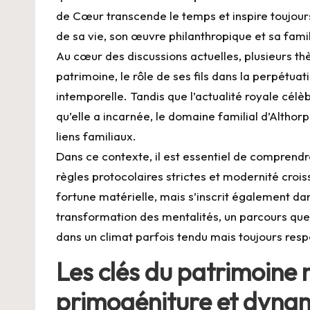
de Cœur transcende le temps et inspire toujours
de sa vie, son œuvre philanthropique et sa famil
Au cœur des discussions actuelles, plusieurs t
patrimoine, le rôle de ses fils dans la perpétuat
intemporelle. Tandis que l’actualité royale célè
qu’elle a incarnée, le domaine familial d’Althorp 
liens familiaux.
Dans ce contexte, il est essentiel de comprend
règles protocolaires strictes et modernité crois
fortune matérielle, mais s’inscrit également d
transformation des mentalités, un parcours que 
dans un climat parfois tendu mais toujours res
Les clés du patrimoine m
primogéniture et dynam