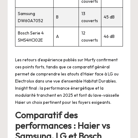
couverts
Samsung
13
B
45 dB
DW60A7052
couverts
Bosch Serie 4
12
A
46 dB
SMS4HCI02E
couverts
Les retours d’expérience publiés sur
Murfy
confirment
ces points forts, tandis que ce comparatif général
permet de comprendre les atouts d’Haier face à LG ou
Electrolux dans une vue d’ensemble
Habitat Durables
.
Insight final : la performance énergétique et la
modularité tranchent en 2025 et font du lave-vaisselle
Haier un choix pertinent pour les foyers exigeants.
Comparatif des
performances : Haier vs
Samsung, LG et Bosch