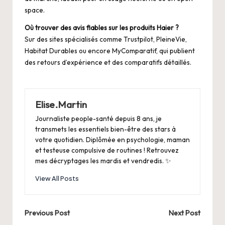
space.
Où trouver des avis fiables sur les produits Haier ?
Sur des sites spécialisés comme Trustpilot, PleineVie,
Habitat Durables ou encore MyComparatif, qui publient
des retours d’expérience et des comparatifs détaillés.
Elise.Martin
Journaliste people-santé depuis 8 ans, je
transmets les essentiels bien-être des stars à
votre quotidien. Diplômée en psychologie, maman
et testeuse compulsive de routines ! Retrouvez
mes décryptages les mardis et vendredis. ✨
View All Posts
Post
Previous Post
Next Post