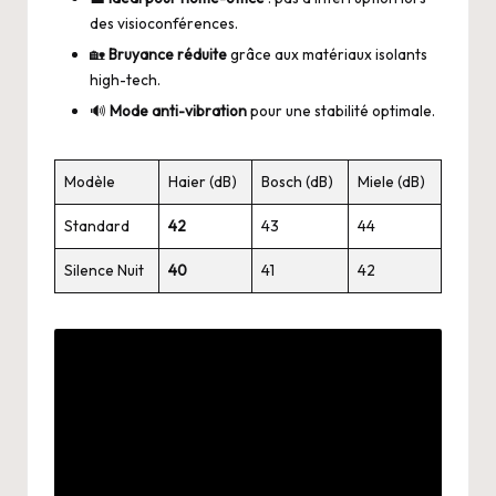
des visioconférences.
🏡
Bruyance réduite
grâce aux matériaux isolants
high-tech.
🔊
Mode anti-vibration
pour une stabilité optimale.
Modèle
Haier (dB)
Bosch (dB)
Miele (dB)
Standard
42
43
44
Silence Nuit
40
41
42