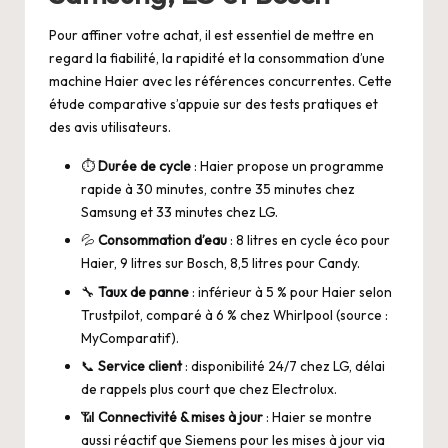
Pour affiner votre achat, il est essentiel de mettre en
regard la fiabilité, la rapidité et la consommation d’une
machine Haier avec les références concurrentes. Cette
étude comparative s’appuie sur des tests pratiques et
des avis utilisateurs.
⏱️
Durée de cycle
: Haier propose un programme
rapide à 30 minutes, contre 35 minutes chez
Samsung et 33 minutes chez LG.
💦
Consommation d’eau
: 8 litres en cycle éco pour
Haier, 9 litres sur Bosch, 8,5 litres pour Candy.
🔧
Taux de panne
: inférieur à 5 % pour Haier selon
Trustpilot, comparé à 6 % chez Whirlpool (source :
MyComparatif
).
📞
Service client
: disponibilité 24/7 chez LG, délai
de rappels plus court que chez Electrolux.
📶
Connectivité & mises à jour
: Haier se montre
aussi réactif que Siemens pour les mises à jour via