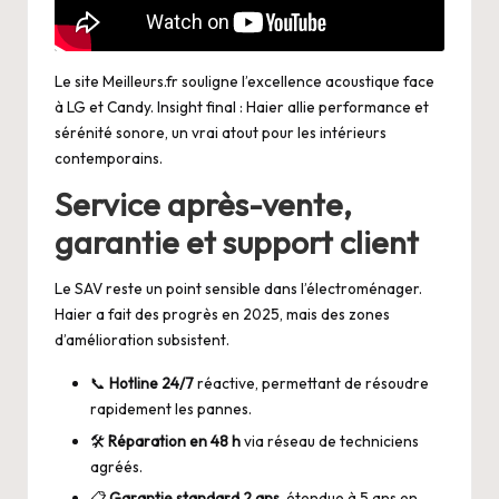
Le site
Meilleurs.fr
souligne l’excellence acoustique face
à LG et Candy. Insight final : Haier allie performance et
sérénité sonore, un vrai atout pour les intérieurs
contemporains.
Service après-vente,
garantie et support client
Le SAV reste un point sensible dans l’électroménager.
Haier a fait des progrès en 2025, mais des zones
d’amélioration subsistent.
📞
Hotline 24/7
réactive, permettant de résoudre
rapidement les pannes.
🛠️
Réparation en 48 h
via réseau de techniciens
agréés.
📋
Garantie standard 2 ans
, étendue à 5 ans en