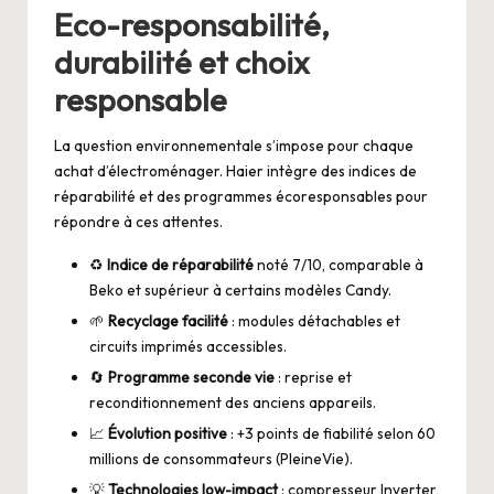
Eco-responsabilité,
durabilité et choix
responsable
La question environnementale s’impose pour chaque
achat d’électroménager. Haier intègre des indices de
réparabilité et des programmes écoresponsables pour
répondre à ces attentes.
♻️
Indice de réparabilité
noté 7/10, comparable à
Beko et supérieur à certains modèles Candy.
🌱
Recyclage facilité
: modules détachables et
circuits imprimés accessibles.
🔄
Programme seconde vie
: reprise et
reconditionnement des anciens appareils.
📈
Évolution positive
: +3 points de fiabilité selon 60
millions de consommateurs (
PleineVie
).
💡
Technologies low-impact
: compresseur Inverter,