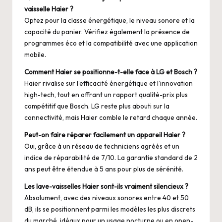
vaisselle Haier ?
Optez pour la classe énergétique, le niveau sonore et la
capacité du panier. Vérifiez également la présence de
programmes éco et la compatibilité avec une application
mobile.
Comment Haier se positionne-t-elle face à LG et Bosch ?
Haier rivalise sur l’efficacité énergétique et l’innovation
high-tech, tout en offrant un rapport qualité-prix plus
compétitif que Bosch. LG reste plus abouti sur la
connectivité, mais Haier comble le retard chaque année.
Peut-on faire réparer facilement un appareil Haier ?
Oui, grâce à un réseau de techniciens agréés et un
indice de réparabilité de 7/10. La garantie standard de 2
ans peut être étendue à 5 ans pour plus de sérénité.
Les lave-vaisselles Haier sont-ils vraiment silencieux ?
Absolument, avec des niveaux sonores entre 40 et 50
dB, ils se positionnent parmi les modèles les plus discrets
du marché, idéaux pour un usage nocturne ou en open-