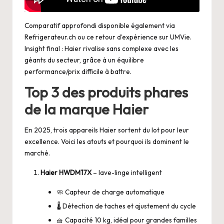
Comparatif approfondi disponible également via
Refrigerateur.ch
ou ce retour d’expérience sur
UMVie
.
Insight final : Haier rivalise sans complexe avec les
géants du secteur, grâce à un équilibre
performance/prix difficile à battre.
Top 3 des produits phares
de la marque Haier
En 2025, trois appareils Haier sortent du lot pour leur
excellence. Voici les atouts et pourquoi ils dominent le
marché.
Haier HWDM17X
– lave-linge intelligent
🧼 Capteur de charge automatique
🌡️ Détection de taches et ajustement du cycle
🧺 Capacité 10 kg, idéal pour grandes familles