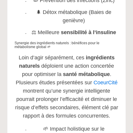
🦠 Prévention des infections (Zinc)
🌲 Détox métabolique (Baies de
genièvre)
⚖️ Meilleure
sensibilité à l’insuline
Synergie des ingrédients naturels : bénéfices pour le
métabolisme global 🌱
Loin d’agir séparément, ces
ingrédients
naturels
déploient une action concertée
pour optimiser la
santé métabolique
.
Plusieurs études présentées sur
CoeurCité
montrent qu’une synergie intelligente
pourrait prolonger l’efficacité et diminuer le
risque d’effets secondaires, élément clé par
rapport à des formules concurrentes.
🌱 Impact holistique sur le