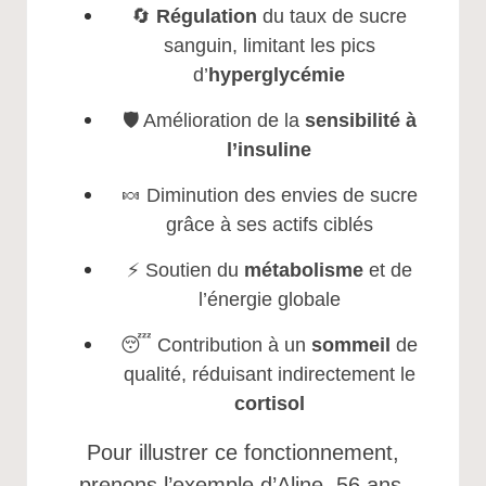
🔄
Régulation
du taux de sucre
sanguin, limitant les pics
d’
hyperglycémie
🛡️ Amélioration de la
sensibilité à
l’insuline
🍬 Diminution des envies de sucre
grâce à ses actifs ciblés
⚡ Soutien du
métabolisme
et de
l’énergie globale
😴 Contribution à un
sommeil
de
qualité, réduisant indirectement le
cortisol
Pour illustrer ce fonctionnement,
prenons l’exemple d’Aline, 56 ans,