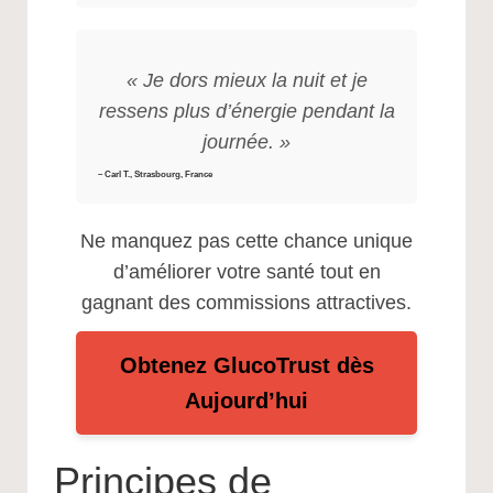
« Je dors mieux la nuit et je
ressens plus d’énergie pendant la
journée. »
– Carl T., Strasbourg, France
Ne manquez pas cette chance unique
d’améliorer votre santé tout en
gagnant des commissions attractives.
Obtenez GlucoTrust dès
Aujourd’hui
Principes de