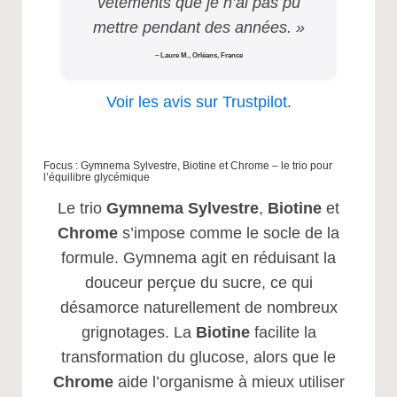
vêtements que je n’ai pas pu
mettre pendant des années. »
– Laure M., Orléans, France
Voir les avis sur Trustpilot
.
Focus : Gymnema Sylvestre, Biotine et Chrome – le trio pour
l’équilibre glycémique
Le trio
Gymnema Sylvestre
,
Biotine
et
Chrome
s’impose comme le socle de la
formule. Gymnema agit en réduisant la
douceur perçue du sucre, ce qui
désamorce naturellement de nombreux
grignotages. La
Biotine
facilite la
transformation du glucose, alors que le
Chrome
aide l’organisme à mieux utiliser