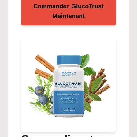
Commandez GlucoTrust
Maintenant