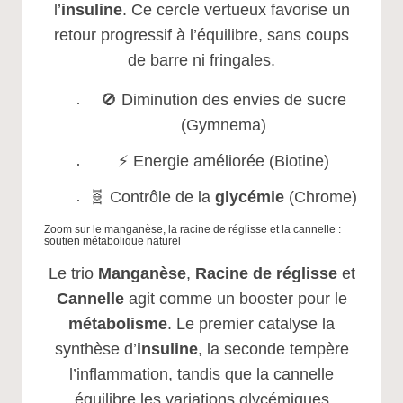
l’
insuline
. Ce cercle vertueux favorise un
retour progressif à l’équilibre, sans coups
de barre ni fringales.
🚫 Diminution des envies de sucre
(Gymnema)
⚡ Energie améliorée (Biotine)
🧬 Contrôle de la
glycémie
(Chrome)
Zoom sur le manganèse, la racine de réglisse et la cannelle :
soutien métabolique naturel
Le trio
Manganèse
,
Racine de réglisse
et
Cannelle
agit comme un booster pour le
métabolisme
. Le premier catalyse la
synthèse d’
insuline
, la seconde tempère
l’inflammation, tandis que la cannelle
équilibre les variations glycémiques