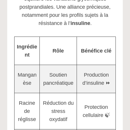
postprandiales. Une alliance précieuse,
notamment pour les profils sujets à la
résistance à l’
insuline
.
Ingrédie
Rôle
Bénéfice clé
nt
Mangan
Soutien
Production
èse
pancréatique
d’insuline ⏩
Racine
Réduction du
Protection
de
stress
cellulaire 🍃
réglisse
oxydatif