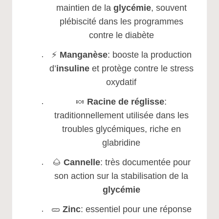
maintien de la
glycémie
, souvent
plébiscité dans les programmes
contre le diabète
⚡
Manganèse
: booste la production
d’
insuline
et protège contre le stress
oxydatif
🍬
Racine de réglisse
:
traditionnellement utilisée dans les
troubles glycémiques, riche en
glabridine
🌰
Cannelle
: très documentée pour
son action sur la stabilisation de la
glycémie
🥒
Zinc
: essentiel pour une réponse