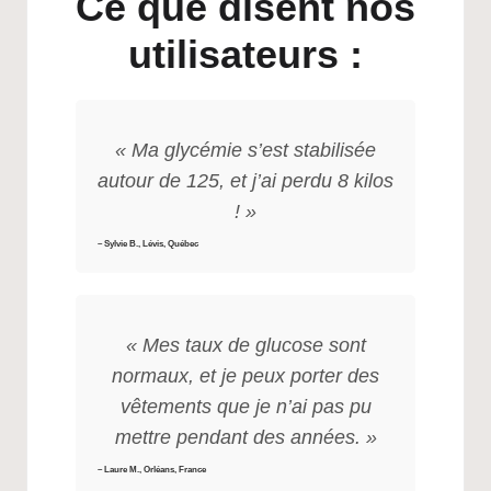
Ce que disent nos
utilisateurs :
« Ma glycémie s’est stabilisée
autour de 125, et j’ai perdu 8 kilos
! »
– Sylvie B., Lévis, Québec
« Mes taux de glucose sont
normaux, et je peux porter des
vêtements que je n’ai pas pu
mettre pendant des années. »
– Laure M., Orléans, France