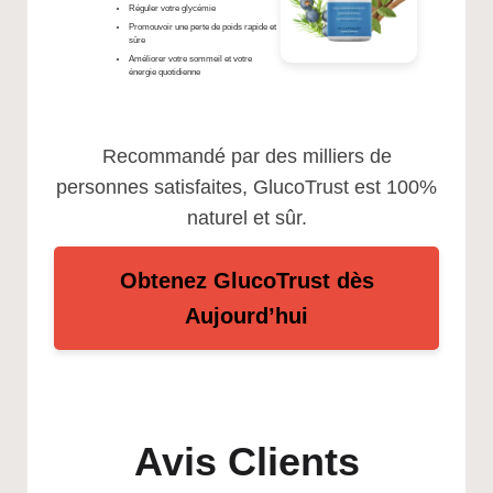
Réguler votre glycémie
Promouvoir une perte de poids rapide et
sûre
Améliorer votre sommeil et votre
énergie quotidienne
Recommandé par des milliers de
personnes satisfaites, GlucoTrust est 100%
naturel et sûr.
Obtenez GlucoTrust dès
Aujourd’hui
Avis Clients