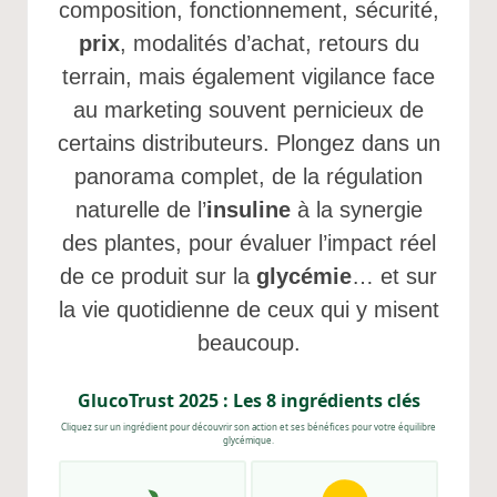
composition, fonctionnement, sécurité,
prix
, modalités d’achat, retours du
terrain, mais également vigilance face
au marketing souvent pernicieux de
certains distributeurs. Plongez dans un
panorama complet, de la régulation
naturelle de l’
insuline
à la synergie
des plantes, pour évaluer l’impact réel
de ce produit sur la
glycémie
… et sur
la vie quotidienne de ceux qui y misent
beaucoup.
GlucoTrust 2025 : Les 8 ingrédients clés
Cliquez sur un ingrédient pour découvrir son action et ses bénéfices pour votre équilibre
glycémique.