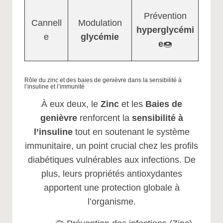
Prévention
Cannell
Modulation
hyperglycémi
e
glycémie
e
🍩
Rôle du zinc et des baies de genièvre dans la sensibilité à
l’insuline et l’immunité
À eux deux, le
Zinc
et les
Baies de
genièvre
renforcent la
sensibilité à
l’insuline
tout en soutenant le système
immunitaire, un point crucial chez les profils
diabétiques vulnérables aux infections. De
plus, leurs propriétés antioxydantes
apportent une protection globale à
l’organisme.