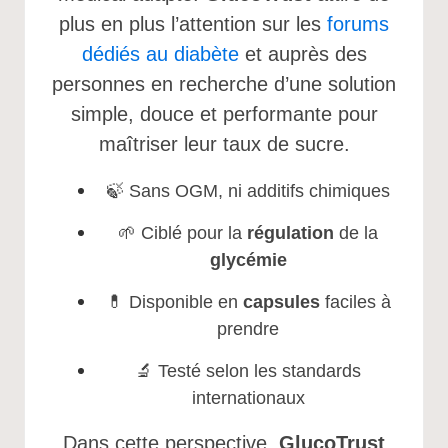
plus en plus l’attention sur les
forums
dédiés au diabète
et auprès des
personnes en recherche d’une solution
simple, douce et performante pour
maîtriser leur taux de sucre.
🍃 Sans OGM, ni additifs chimiques
🌱 Ciblé pour la
régulation
de la
glycémie
💊 Disponible en
capsules
faciles à
prendre
🔬 Testé selon les standards
internationaux
Dans cette perspective,
GlucoTrust