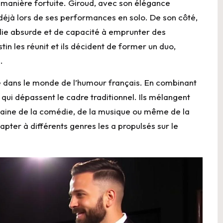
e manière fortuite. Giroud, avec son élégance
déjà lors de ses performances en solo. De son côté,
ie absurde et de capacité à emprunter des
tin les réunit et ils décident de former un duo,
.
e dans le monde de l’humour français. En combinant
s qui dépassent le cadre traditionnel. Ils mélangent
omaine de la comédie, de la musique ou même de la
pter à différents genres les a propulsés sur le