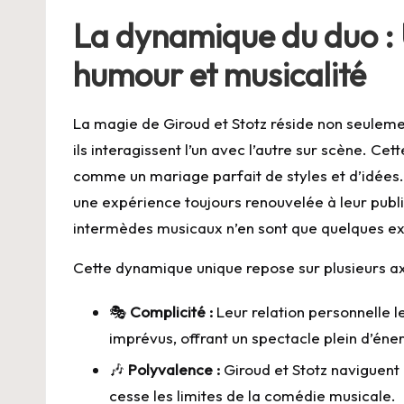
La dynamique du duo : U
humour et musicalité
La magie de Giroud et Stotz réside non seulemen
ils interagissent l’un avec l’autre sur scène. C
comme un mariage parfait de styles et d’idées. 
une expérience toujours renouvelée à leur publi
intermèdes musicaux n’en sont que quelques e
Cette dynamique unique repose sur plusieurs ax
🎭
Complicité :
Leur relation personnelle l
imprévus, offrant un spectacle plein d’éner
🎶
Polyvalence :
Giroud et Stotz naviguent
cesse les limites de la comédie musicale.