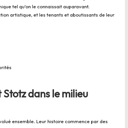
mique tel qu’on le connaissait auparavant.
on artistique, et les tenants et aboutissants de leur
brités
 Stotz dans le milieu
 évolué ensemble. Leur histoire commence par des