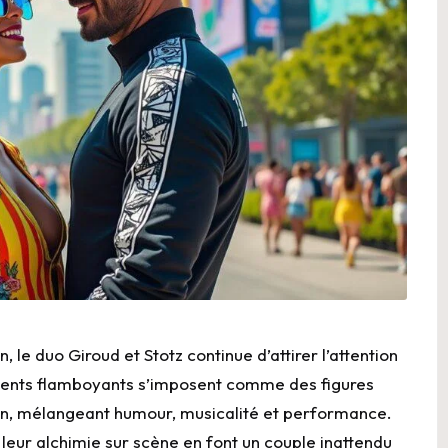
 le duo Giroud et Stotz continue d’attirer l’attention
talents flamboyants s’imposent comme des figures
, mélangeant humour, musicalité et performance.
 leur alchimie sur scène en font un couple inattendu