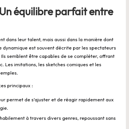
n équilibre parfait entre
t dans leur talent, mais aussi dans la manière dont
ette dynamique est souvent décrite par les spectateurs
Ils semblent être capables de se compléter, offrant
c. Les imitations, les sketches comiques et les
xemples.
es principaux :
eur permet de s’ajuster et de réagir rapidement aux
gie.
 habilement à travers divers genres, repoussant sans