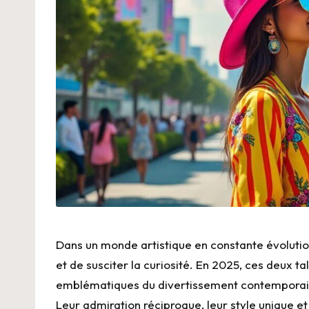
Dans un monde artistique en constante évolution,
et de susciter la curiosité. En 2025, ces deux 
emblématiques du divertissement contemporain
Leur admiration réciproque, leur style unique et