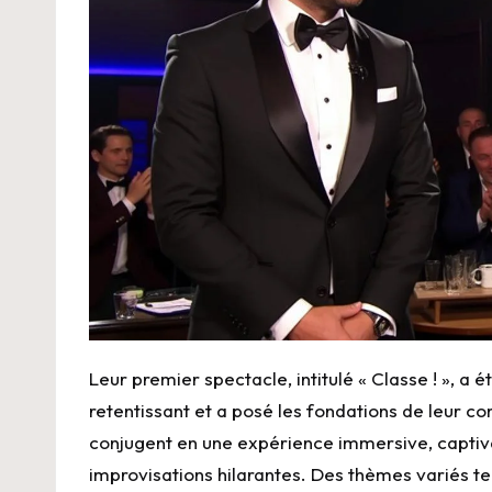
Leur premier spectacle, intitulé « Classe ! », a 
retentissant et a posé les fondations de leur co
conjugent en une expérience immersive, captiv
improvisations hilarantes. Des thèmes variés tels