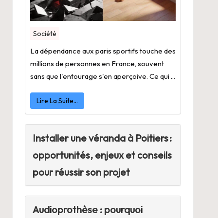
Société
La dépendance aux paris sportifs touche des
millions de personnes en France, souvent
sans que l'entourage s'en aperçoive. Ce qui ...
Lire La Suite…
Installer une véranda à Poitiers :
opportunités, enjeux et conseils
pour réussir son projet
Audioprothèse : pourquoi