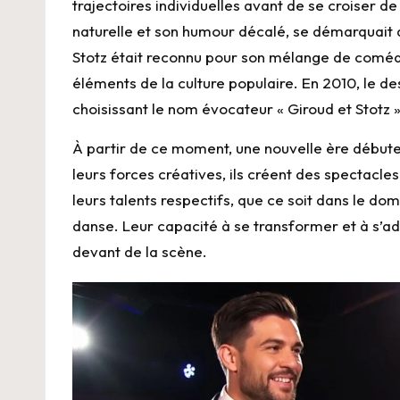
trajectoires individuelles avant de se croiser d
naturelle et son humour décalé, se démarquait 
Stotz était reconnu pour son mélange de coméd
éléments de la culture populaire. En 2010, le des
choisissant le nom évocateur « Giroud et Stotz »
À partir de ce moment, une nouvelle ère début
leurs forces créatives, ils créent des spectacle
leurs talents respectifs, que ce soit dans le d
danse. Leur capacité à se transformer et à s’ada
devant de la scène.