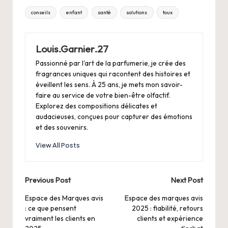
Tags:
conseils
enfant
santé
solutions
toux
Louis.Garnier.27
Passionné par l'art de la parfumerie, je crée des
fragrances uniques qui racontent des histoires et
éveillent les sens. À 25 ans, je mets mon savoir-
faire au service de votre bien-être olfactif.
Explorez des compositions délicates et
audacieuses, conçues pour capturer des émotions
et des souvenirs.
View All Posts
Post
Previous Post
Next Post
navigation
Espace des Marques avis
Espace des marques avis
: ce que pensent
2025 : fiabilité, retours
vraiment les clients en
clients et expérience