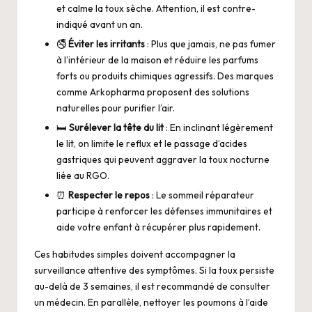
et calme la toux sèche. Attention, il est contre-
indiqué avant un an.
🚭
Éviter les irritants
: Plus que jamais, ne pas fumer
à l’intérieur de la maison et réduire les parfums
forts ou produits chimiques agressifs. Des marques
comme Arkopharma proposent des solutions
naturelles pour purifier l’air.
🛏️
Surélever la tête du lit
: En inclinant légèrement
le lit, on limite le reflux et le passage d’acides
gastriques qui peuvent aggraver la toux nocturne
liée au RGO.
⏰
Respecter le repos
: Le sommeil réparateur
participe à renforcer les défenses immunitaires et
aide votre enfant à récupérer plus rapidement.
Ces habitudes simples doivent accompagner la
surveillance attentive des symptômes. Si la toux persiste
au-delà de 3 semaines, il est recommandé de consulter
un médecin. En parallèle,
nettoyer les poumons
à l’aide