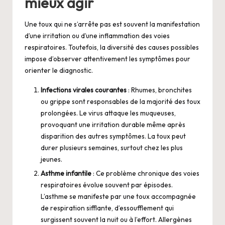
mieux agir
Une toux qui ne s’arrête pas est souvent la manifestation
d’une irritation ou d’une inflammation des voies
respiratoires. Toutefois, la diversité des causes possibles
impose d’observer attentivement les symptômes pour
orienter le diagnostic.
Infections virales courantes
: Rhumes, bronchites
ou grippe sont responsables de la majorité des toux
prolongées. Le virus attaque les muqueuses,
provoquant une irritation durable même après
disparition des autres symptômes. La toux peut
durer plusieurs semaines, surtout chez les plus
jeunes.
Asthme infantile
: Ce problème chronique des voies
respiratoires évolue souvent par épisodes.
L’asthme se manifeste par une toux accompagnée
de respiration sifflante, d’essoufflement qui
surgissent souvent la nuit ou à l’effort. Allergènes