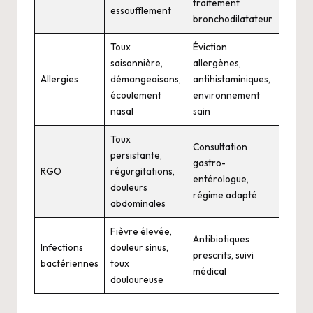
traitement
essoufflement
bronchodilatateur
Toux
Éviction
saisonnière,
allergènes,
Allergies
démangeaisons,
antihistaminiques,
écoulement
environnement
nasal
sain
Toux
Consultation
persistante,
gastro-
RGO
régurgitations,
entérologue,
douleurs
régime adapté
abdominales
Fièvre élevée,
Antibiotiques
Infections
douleur sinus,
prescrits, suivi
bactériennes
toux
médical
douloureuse