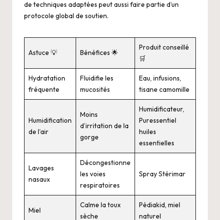
de techniques adaptées peut aussi faire partie d’un
protocole global de soutien.
Produit conseillé
Astuce 💡
Bénéfices 🌟
🛒
Hydratation
Fluidifie les
Eau, infusions,
fréquente
mucosités
tisane camomille
Humidificateur,
Moins
Humidification
Puressentiel
d’irritation de la
de l’air
huiles
gorge
essentielles
Décongestionne
Lavages
les voies
Spray Stérimar
nasaux
respiratoires
Calme la toux
Pédiakid, miel
Miel
sèche
naturel