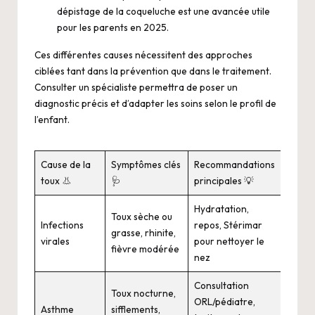
dépistage de la coqueluche
est une avancée utile
pour les parents en 2025.
Ces différentes causes nécessitent des approches
ciblées tant dans la prévention que dans le traitement.
Consulter un spécialiste permettra de poser un
diagnostic précis et d’adapter les soins selon le profil de
l’enfant.
Cause de la
Symptômes clés
Recommandations
toux 👃
🩺
principales 💡
Hydratation,
Toux sèche ou
Infections
repos, Stérimar
grasse, rhinite,
virales
pour nettoyer le
fièvre modérée
nez
Consultation
Toux nocturne,
ORL/pédiatre,
Asthme
sifflements,