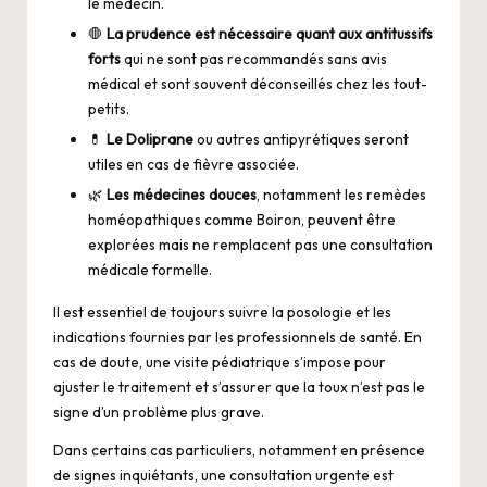
le médecin.
🛑
La prudence est nécessaire quant aux antitussifs
forts
qui ne sont pas recommandés sans avis
médical et sont souvent déconseillés chez les tout-
petits.
💊
Le Doliprane
ou autres antipyrétiques seront
utiles en cas de fièvre associée.
🌿
Les médecines douces
, notamment les remèdes
homéopathiques comme Boiron, peuvent être
explorées mais ne remplacent pas une consultation
médicale formelle.
Il est essentiel de toujours suivre la posologie et les
indications fournies par les professionnels de santé. En
cas de doute, une visite pédiatrique s’impose pour
ajuster le traitement et s’assurer que la toux n’est pas le
signe d’un problème plus grave.
Dans certains cas particuliers, notamment en présence
de signes inquiétants, une consultation urgente est