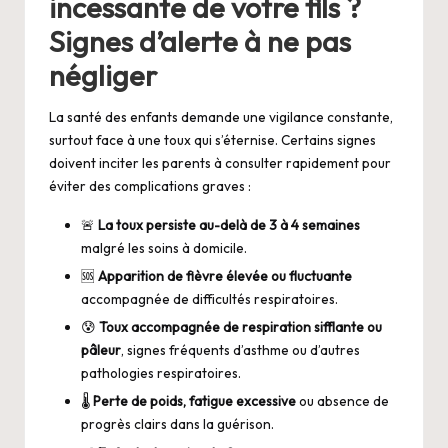
incessante de votre fils ?
Signes d’alerte à ne pas
négliger
La santé des enfants demande une vigilance constante,
surtout face à une toux qui s’éternise. Certains signes
doivent inciter les parents à consulter rapidement pour
éviter des complications graves :
🚨
La toux persiste au-delà de 3 à 4 semaines
malgré les soins à domicile.
🆘
Apparition de fièvre élevée ou fluctuante
accompagnée de difficultés respiratoires.
😰
Toux accompagnée de respiration sifflante ou
pâleur
, signes fréquents d’asthme ou d’autres
pathologies respiratoires.
🌡️
Perte de poids, fatigue excessive
ou absence de
progrès clairs dans la guérison.