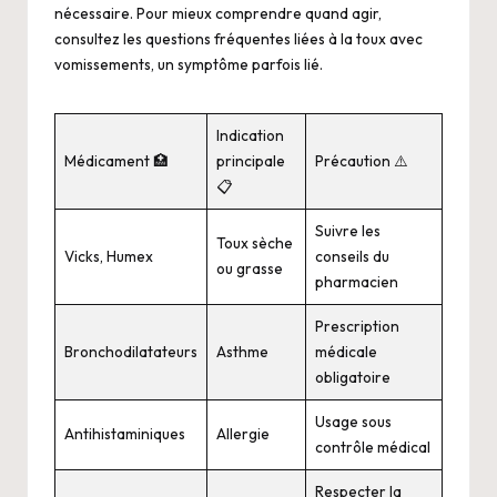
nécessaire. Pour mieux comprendre quand agir,
consultez les questions fréquentes liées à la
toux avec
vomissements
, un symptôme parfois lié.
Indication
Médicament 🏥
principale
Précaution ⚠️
📋
Suivre les
Toux sèche
Vicks, Humex
conseils du
ou grasse
pharmacien
Prescription
Bronchodilatateurs
Asthme
médicale
obligatoire
Usage sous
Antihistaminiques
Allergie
contrôle médical
Respecter la