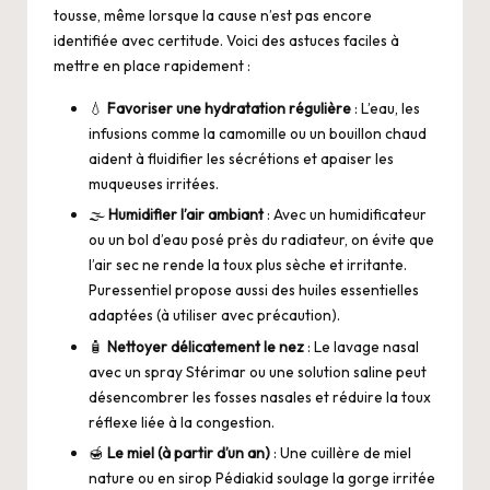
tousse, même lorsque la cause n’est pas encore
identifiée avec certitude. Voici des astuces faciles à
mettre en place rapidement :
💧
Favoriser une hydratation régulière
: L’eau, les
infusions comme la camomille ou un bouillon chaud
aident à fluidifier les sécrétions et apaiser les
muqueuses irritées.
🌫️
Humidifier l’air ambiant
: Avec un humidificateur
ou un bol d’eau posé près du radiateur, on évite que
l’air sec ne rende la toux plus sèche et irritante.
Puressentiel propose aussi des huiles essentielles
adaptées (à utiliser avec précaution).
🧴
Nettoyer délicatement le nez
: Le lavage nasal
avec un spray Stérimar ou une solution saline peut
désencombrer les fosses nasales et réduire la toux
réflexe liée à la congestion.
🍯
Le miel (à partir d’un an)
: Une cuillère de miel
nature ou en sirop Pédiakid soulage la gorge irritée