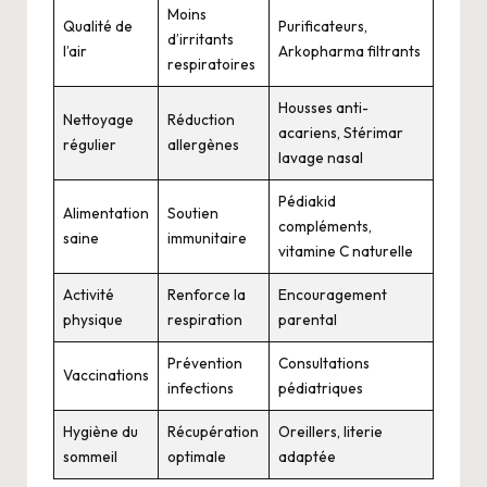
Moins
Qualité de
Purificateurs,
d’irritants
l’air
Arkopharma filtrants
respiratoires
Housses anti-
Nettoyage
Réduction
acariens, Stérimar
régulier
allergènes
lavage nasal
Pédiakid
Alimentation
Soutien
compléments,
saine
immunitaire
vitamine C naturelle
Activité
Renforce la
Encouragement
physique
respiration
parental
Prévention
Consultations
Vaccinations
infections
pédiatriques
Hygiène du
Récupération
Oreillers, literie
sommeil
optimale
adaptée