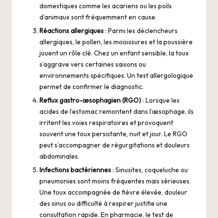
domestiques comme les acariens ou les poils
d’animaux sont fréquemment en cause.
Réactions allergiques
: Parmi les déclencheurs
allergiques, le pollen, les moisissures et la poussière
jouent un rôle clé. Chez un enfant sensible, la toux
s’aggrave vers certaines saisons ou
environnements spécifiques. Un test allergologique
permet de confirmer le diagnostic.
Reflux gastro-œsophagien (RGO)
: Lorsque les
acides de l’estomac remontent dans l’œsophage, ils
irritent les voies respiratoires et provoquent
souvent une toux persistante, nuit et jour. Le RGO
peut s’accompagner de régurgitations et douleurs
abdominales.
Infections bactériennes
: Sinusites, coqueluche ou
pneumonies sont moins fréquentes mais sérieuses.
Une toux accompagnée de fièvre élevée, douleur
des sinus ou difficulté à respirer justifie une
consultation rapide. En pharmacie, le
test de