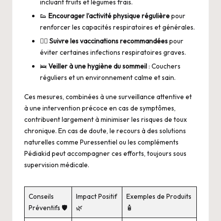
incluant fruits et légumes frais.
👟
Encourager l’activité physique régulière
pour
renforcer les capacités respiratoires et générales.
👨‍⚕️
Suivre les vaccinations recommandées
pour
éviter certaines infections respiratoires graves.
🛌
Veiller à une hygiène du sommeil
: Couchers
réguliers et un environnement calme et sain.
Ces mesures, combinées à une surveillance attentive et
à une intervention précoce en cas de symptômes,
contribuent largement à minimiser les risques de toux
chronique. En cas de doute, le recours à des solutions
naturelles comme Puressentiel ou les compléments
Pédiakid peut accompagner ces efforts, toujours sous
supervision médicale.
Conseils
Impact Positif
Exemples de Produits
Préventifs 🛡️
🌿
🧴