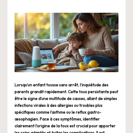
Lorsqu’un enfant tousse sans arrêt, l’inquiétude des
parents grandit rapidement. Cette toux persistante peut
être le signe d’une multitude de causes, allant de simples
infections virales à des allergies ou troubles plus
spécifiques comme l’asthme ou le reflux gastro-
œsophagien. Face à ces symptômes, identifier
clairement l’origine de la toux est crucial pour apporter
les soins adaptés et éviter les complications. Il est