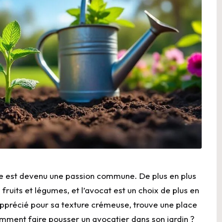
nage est devenu une passion commune. De plus en plus
fruits et légumes, et l’avocat est un choix de plus en
t apprécié pour sa texture crémeuse, trouve une place
mment faire pousser un avocatier dans son jardin ?