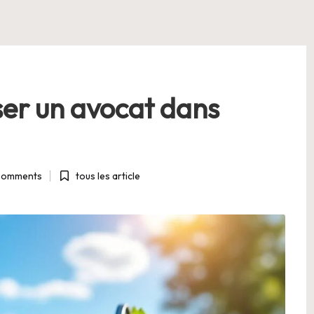
er un avocat dans
Comments
tous les article
Posted
in