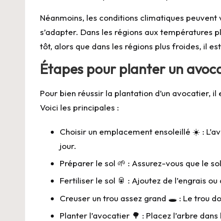
Néanmoins, les conditions climatiques peuvent va
s’adapter. Dans les régions aux températures plu
tôt, alors que dans les régions plus froides, il e
Étapes pour planter un avoca
Pour bien réussir la plantation d’un avocatier, i
Voici les principales :
Choisir un emplacement ensoleillé ☀️ : L’av
jour.
Préparer le sol 🌱 : Assurez-vous que le so
Fertiliser le sol 🥫 : Ajoutez de l’engrais o
Creuser un trou assez grand 🕳️ : Le trou do
Planter l’avocatier 🌳 : Placez l’arbre dans