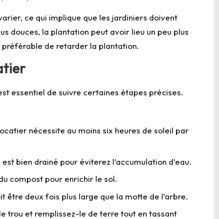
rier, ce qui implique que les jardiniers doivent
s douces, la plantation peut avoir lieu un peu plus
st préférable de retarder la plantation.
tier
l est essentiel de suivre certaines étapes précises.
ocatier nécessite au moins six heures de soleil par
l est bien drainé pour éviterez l’accumulation d’eau.
u du compost pour enrichir le sol.
it être deux fois plus large que la motte de l’arbre.
 le trou et remplissez-le de terre tout en tassant