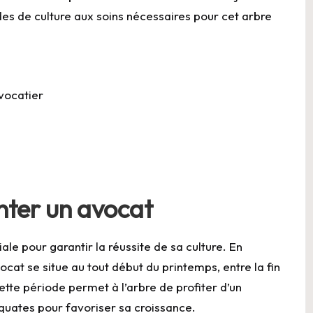
des de culture aux soins nécessaires pour cet arbre
vocatier
ter un avocat
ale pour garantir la réussite de sa culture. En
ocat se situe au tout début du printemps, entre la fin
Cette période permet à l’arbre de profiter d’un
quates pour favoriser sa croissance.