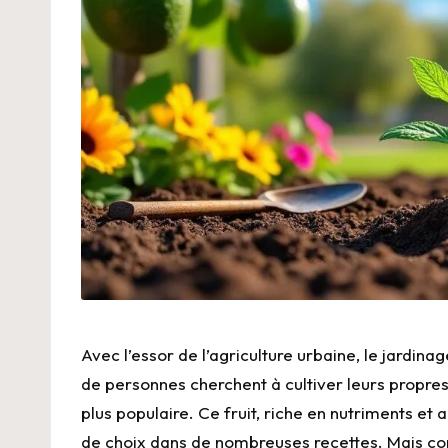
Avec l’essor de l’agriculture urbaine, le jardi
de personnes cherchent à cultiver leurs propres 
plus populaire. Ce fruit, riche en nutriments e
de choix dans de nombreuses recettes. Mais co