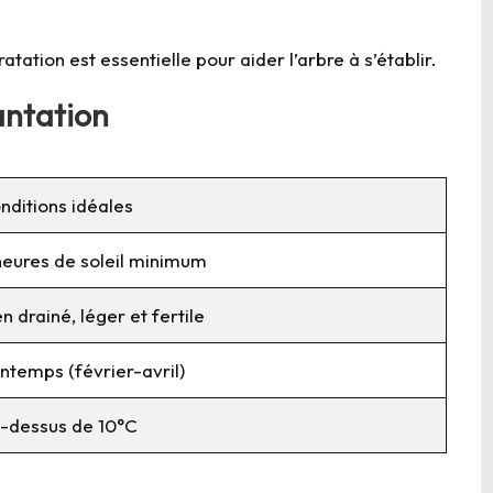
tion est essentielle pour aider l’arbre à s’établir.
antation
nditions idéales
heures de soleil minimum
en drainé, léger et fertile
intemps (février-avril)
-dessus de 10°C