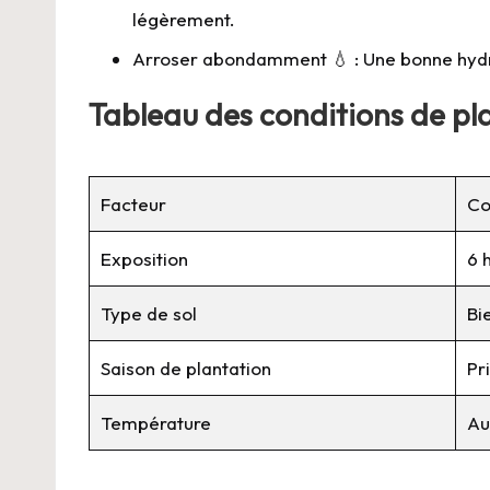
légèrement.
Arroser abondamment 💧 : Une bonne hydrata
Tableau des conditions de pl
Facteur
Co
Exposition
6 
Type de sol
Bi
Saison de plantation
Pr
Température
Au