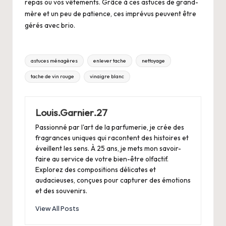
repas ou vos vêtements. Grâce à ces astuces de grand-
mère et un peu de patience, ces imprévus peuvent être
gérés avec brio.
Tags:
astuces ménagères
enlever tache
nettoyage
tache de vin rouge
vinaigre blanc
Louis.Garnier.27
Passionné par l'art de la parfumerie, je crée des
fragrances uniques qui racontent des histoires et
éveillent les sens. À 25 ans, je mets mon savoir-
faire au service de votre bien-être olfactif.
Explorez des compositions délicates et
audacieuses, conçues pour capturer des émotions
et des souvenirs.
View All Posts