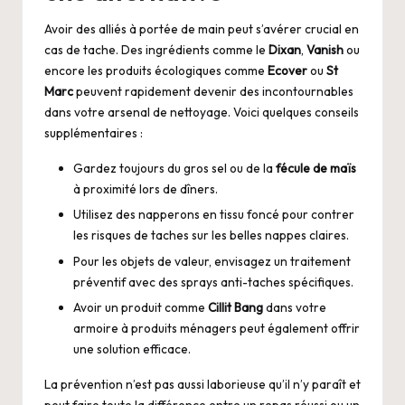
Avoir des alliés à portée de main peut s’avérer crucial en
cas de tache. Des ingrédients comme le
Dixan
,
Vanish
ou
encore les produits écologiques comme
Ecover
ou
St
Marc
peuvent rapidement devenir des incontournables
dans votre arsenal de nettoyage. Voici quelques conseils
supplémentaires :
Gardez toujours du gros sel ou de la
fécule de maïs
à proximité lors de dîners.
Utilisez des napperons en tissu foncé pour contrer
les risques de taches sur les belles nappes claires.
Pour les objets de valeur, envisagez un traitement
préventif avec des sprays anti-taches spécifiques.
Avoir un produit comme
Cillit Bang
dans votre
armoire à produits ménagers peut également offrir
une solution efficace.
La prévention n’est pas aussi laborieuse qu’il n’y paraît et
peut faire toute la différence entre un repas réussi ou un