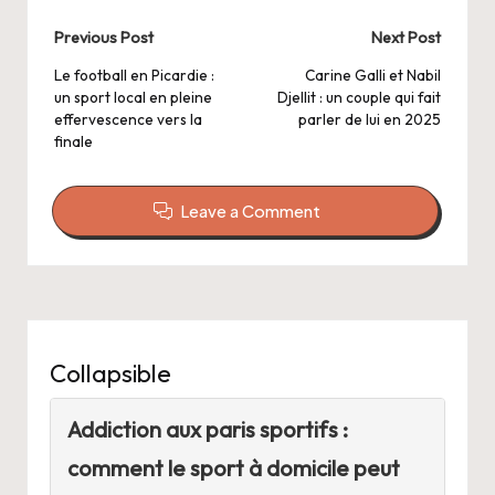
Post
Previous Post
Next Post
navigation
Le football en Picardie :
Carine Galli et Nabil
un sport local en pleine
Djellit : un couple qui fait
effervescence vers la
parler de lui en 2025
finale
Leave a Comment
Collapsible
Addiction aux paris sportifs :
comment le sport à domicile peut