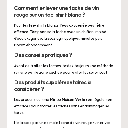
Comment enlever une tache de vin
rouge sur un tee-shirt blanc ?
Pour les tee-shirts blancs, l’eau oxygénée peut être
efficace. Tamponnez la tache avec un chiffon imbibé
d’eau oxygénée, laissez agir quelques minutes puis
rincez abondamment.
Des conseils pratiques ?
Avant de traiter les taches, testez toujours une méthode
sur une petite zone cachée pour éviter les surprises !
Des produits supplémentaires à
considérer ?
Les produits comme
Mir
ou
Maison Verte
sont également
efficaces pour traiter les taches sans endommager les
tissus.
Ne laissez pas une simple tache de vin rouge ruiner vos