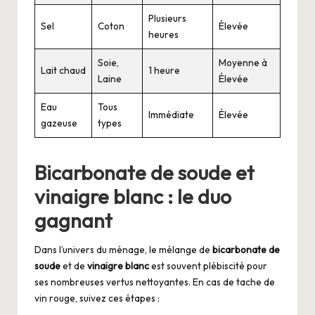
Plusieurs
Sel
Coton
Élevée
heures
Soie,
Moyenne à
Lait chaud
1 heure
Laine
Élevée
Eau
Tous
Immédiate
Élevée
gazeuse
types
Bicarbonate de soude et
vinaigre blanc : le duo
gagnant
Dans l’univers du ménage, le mélange de
bicarbonate de
soude
et de
vinaigre blanc
est souvent plébiscité pour
ses nombreuses vertus nettoyantes. En cas de tache de
vin rouge, suivez ces étapes :