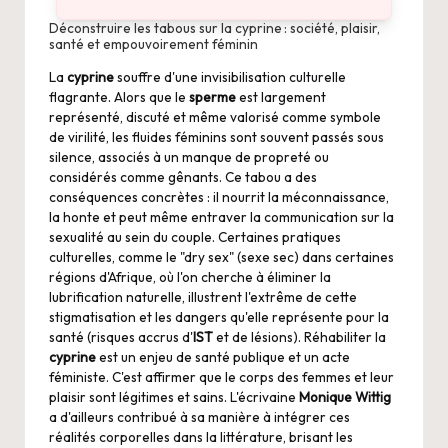
Déconstruire les tabous sur la cyprine : société, plaisir,
santé et empouvoirement féminin
La
cyprine
souffre d'une invisibilisation culturelle
flagrante. Alors que le
sperme
est largement
représenté, discuté et même valorisé comme symbole
de virilité, les fluides féminins sont souvent passés sous
silence, associés à un manque de propreté ou
considérés comme gênants. Ce tabou a des
conséquences concrètes : il nourrit la méconnaissance,
la honte et peut même entraver la communication sur la
sexualité au sein du couple. Certaines pratiques
culturelles, comme le "dry sex" (sexe sec) dans certaines
régions d'Afrique, où l'on cherche à éliminer la
lubrification naturelle, illustrent l'extrême de cette
stigmatisation et les dangers qu'elle représente pour la
santé (risques accrus d'
IST
et de lésions). Réhabiliter la
cyprine
est un enjeu de santé publique et un acte
féministe. C'est affirmer que le corps des femmes et leur
plaisir sont légitimes et sains. L'écrivaine
Monique Wittig
a d'ailleurs contribué à sa manière à intégrer ces
réalités corporelles dans la littérature, brisant les