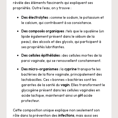
révèle des éléments fascinants qui expliquent ses
propriétés. Outre l’eau, on y trouve :
Des électrolytes :
comme le sodium, le potassium et
le calcium, qui contribuent à sa consistance.
Des composés organiques :
tels que le squalène (un
lipide également présent dans le sébum de la
peau), des alcools et des glycols, qui participent à
ses propriétés lubrifiantes.
Des cellules épithéliales :
des cellules mortes de la
paroi vaginale, qui se renouvellent constamment.
Des micro-organismes :
la
cyprine
transporte les
bactéries de la flore vaginale, principalement des
lactobacilles. Ces « bonnes » bactéries sont les
garantes de la santé du
vagin
. Elles transforment le
glycogène présent dans les cellules vaginales en
acide lactique, maintenant ainsi un
pH
acide
protecteur.
Cette composition unique explique non seulement son
rôle dans la prévention des
infections
, mais aussi ses