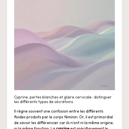
Cyprine, pertes blanches et glaire cervicale : distinguer
les différents types de sécrétions
Il règne souvent une confusion entre les différents
fluides produits par le corps féminin. Or, il est primordial
de savoir les différencier car ils n’ont ni la même origine,
ni la même fonction. La
cyprine
est spécifiquement le