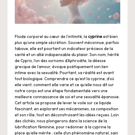
Fluide corporel au cœur de l’intimité, la
cyprine
est bien
plus qu’une simple sécrétion. Souvent méconnue, parfois
taboue, elle est pourtant un indicateur précieux de la
santé et un allié indispensable du plaisir. Son nom, hérité
de Cypris, l’un des surnoms d’Aphrodite, la déesse
grecque de l’amour, évoque poétiquement son lien
intime avec la sexualité. Pourtant, sa réalité est avant
tout biologique. Comprendre ce qu’est la cyprine, d’où
elle vient, comment elle varie et ce qu’elle nous dit sur
notre corps est une étape fondamentale vers une
meilleure connaissance de soi et une sexualité épanouie.
Cet article se propose de lever le voile sur ce liquide
fascinant, en explorant ses mécanismes, sa composition
et son rôle, tout en déconstruisant les idées reçues. Loin
des clichés, nous plongerons dans la science de la
lubrification féminine, pour redonner à la cyprine la
place qu’elle mérite : celle d’un phénomène naturel, sain