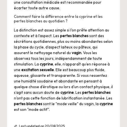
une consultation médicale est recommandée pour
écarter toute autre cause.
Comment faire la différence entre la cyprine et les
pertes blanches au quotidien ?
La distinction est assez simple si l'on prête attention au
contexte et à l'aspect. Les
pertes blanches
sont des
sécrétions quotidiennes, plus ou moins abondantes selon
la phase du cycle, d'aspect laiteux ou pâteux, qui
assurent le nettoyage naturel du
vagin
. Vous les
observez tous les jours, indépendamment de toute
stimulation. La
cyprine
, elle, n'apparaît qu'en réponse à
une
excitation sexuelle
. Elle est beaucoup plus fluide,
aqueuse, glissante et transparente. Si vous ressentez
une humidité soudaine et abondante en pensant à
quelque chose d'érotique ou lors d'un contact physique, il
s'agit sans aucun doute de
cyprine
. Les
pertes blanches
n'ont pas cette fonction de lubrification instantanée. Les
pertes blanches
sont le "mode veille" du vagin, la
cyprine
est son "mode actif".
Last updated on 20/08/2025