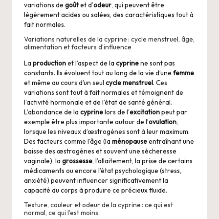
variations de
goût
et d’
odeur
, qui peuvent être
légèrement acides ou salées, des caractéristiques tout à
fait normales.
Variations naturelles de la cyprine : cycle menstruel, âge,
alimentation et facteurs d’influence
La
production
et l’aspect de la
cyprine
ne sont pas
constants. Ils évoluent tout au long de la vie d’une
femme
et même au cours d’un seul
cycle menstruel
. Ces
variations sont tout à fait normales et témoignent de
l’activité hormonale et de l’état de santé général.
L’abondance de la
cyprine
lors de l’
excitation
peut par
exemple être plus importante autour de l’
ovulation
,
lorsque les niveaux d’œstrogènes sont à leur maximum.
Des facteurs comme l’âge (la
ménopause
entraînant une
baisse des œstrogènes et souvent une sécheresse
vaginale), la
grossesse
, l’allaitement, la prise de certains
médicaments ou encore l’état psychologique (stress,
anxiété) peuvent influencer significativement la
capacité du corps à produire ce précieux fluide.
Texture, couleur et odeur de la cyprine : ce qui est
normal, ce qui l’est moins