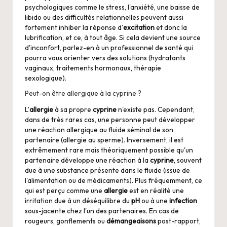
psychologiques comme le stress, l'anxiété, une baisse de
libido ou des difficultés relationnelles peuvent aussi
fortement inhiber la réponse d'
excitation
et donc la
lubrification, et ce, à tout âge. Si cela devient une source
d'inconfort, parlez-en à un professionnel de santé qui
pourra vous orienter vers des solutions (hydratants
vaginaux, traitements hormonaux, thérapie
sexologique).
Peut-on être allergique à la cyprine ?
L'
allergie
à sa propre
cyprine
n'existe pas. Cependant,
dans de très rares cas, une personne peut développer
une réaction allergique au fluide séminal de son
partenaire (allergie au sperme). Inversement, il est
extrêmement rare mais théoriquement possible qu'un
partenaire développe une réaction à la
cyprine
, souvent
due à une substance présente dans le fluide (issue de
l'alimentation ou de médicaments). Plus fréquemment, ce
qui est perçu comme une
allergie
est en réalité une
irritation due à un déséquilibre du
pH
ou à une
infection
sous-jacente chez l'un des partenaires. En cas de
rougeurs, gonflements ou
démangeaisons
post-rapport,