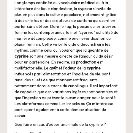
Longtemps confinée au vocabulaire médical ou à la
littérature érotique clandestine, la
cyprine
s'invite de
plus en plus dans la culture populaire, notamment grâce
à des artistes et des créateurs de contenu qui osent en
parler sans détour. Dans le rap, la poésie ou les œuvres
féministes contemporaines, le mot "cyprine" est utilisé de
manière décomplexée, comme une revendication du
plaisir féminin. Cette visibilité aide à déconstruire les
mythes, comme celui qui voudrait que la quantité de
cyprine
soit une mesure directe de l'amour ou du désir
pour un partenaire. En réalité, sa
production
est
multifactorielle. Le
goût
et l'
odeur
de la
cyprine
,
influencés par l'alimentation et l'hygiène de vie, sont
aussi des sujets de questionnement fréquents,
notamment dans le cadre du cunnilingus. Il est important
de rappeler que des variations légères sont normales et
que l'ingestion ne présente aucun danger pour la santé.
Les plateformes comme
Les Inrocks
ou
Ça m'intéresse
participent également à cette démocratisation du
savoir.
Que faire en cas d'odeur anormale de la cyprine ?