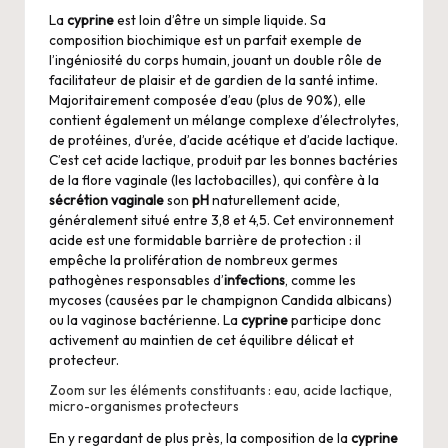
La
cyprine
est loin d’être un simple liquide. Sa
composition biochimique est un parfait exemple de
l’ingéniosité du corps humain, jouant un double rôle de
facilitateur de plaisir et de gardien de la santé intime.
Majoritairement composée d’eau (plus de 90%), elle
contient également un mélange complexe d’électrolytes,
de protéines, d’urée, d’acide acétique et d’acide lactique.
C’est cet acide lactique, produit par les bonnes bactéries
de la flore vaginale (les lactobacilles), qui confère à la
sécrétion vaginale
son
pH
naturellement acide,
généralement situé entre 3,8 et 4,5. Cet environnement
acide est une formidable barrière de protection : il
empêche la prolifération de nombreux germes
pathogènes responsables d’
infections
, comme les
mycoses (causées par le champignon Candida albicans)
ou la vaginose bactérienne. La
cyprine
participe donc
activement au maintien de cet équilibre délicat et
protecteur.
Zoom sur les éléments constituants : eau, acide lactique,
micro-organismes protecteurs
En y regardant de plus près, la composition de la
cyprine