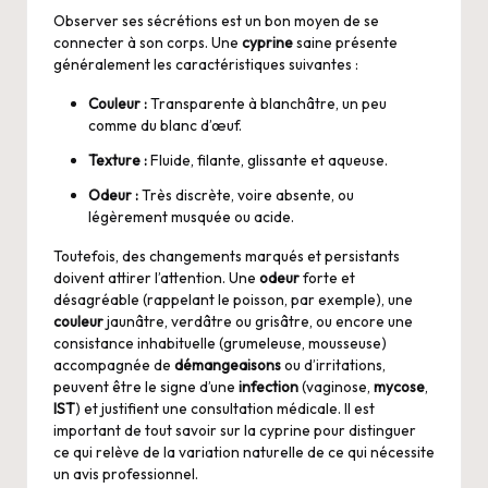
Observer ses sécrétions est un bon moyen de se
connecter à son corps. Une
cyprine
saine présente
généralement les caractéristiques suivantes :
Couleur :
Transparente à blanchâtre, un peu
comme du blanc d’œuf.
Texture :
Fluide, filante, glissante et aqueuse.
Odeur :
Très discrète, voire absente, ou
légèrement musquée ou acide.
Toutefois, des changements marqués et persistants
doivent attirer l’attention. Une
odeur
forte et
désagréable (rappelant le poisson, par exemple), une
couleur
jaunâtre, verdâtre ou grisâtre, ou encore une
consistance inhabituelle (grumeleuse, mousseuse)
accompagnée de
démangeaisons
ou d’irritations,
peuvent être le signe d’une
infection
(vaginose,
mycose
,
IST
) et justifient une consultation médicale. Il est
important de
tout savoir sur la cyprine
pour distinguer
ce qui relève de la variation naturelle de ce qui nécessite
un avis professionnel.