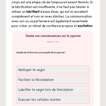
corps est une étape clé de l’empouvoirement féminin. Si
la lubrification est insuffisante, il ne faut pas hésiter à
utiliser un
lubrifiant
à base d’eau, qui est un excellent
complément et non un aveu d’échec. La communication
avec son ou sa partenaire est également essentielle
pour créer un climat de confiance propice à l’
excitation
.
Testez vos connaissances sur la cyprine
Question 1 sur 5
Quelle est la fonction principale de la cyprine ?
Nettoyer le vagin
Faciliter la fécondation
Lubrifier le vagin lors de l’excitation
Évacuer les cellules mortes