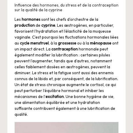
Influence des hormones, du stress et de la contraception
sur la qualité de la cyprine
Les
hormones
sont les chefs d’orchestre de la
production
de
cyprine
. Les œstrogènes, en particulier,
favorisent l’hydratation et l’élasticité de la muqueuse
vaginale. C’est pourquoi les fluctuations hormonales liées
au
cycle menstruel
, à la
grossesse
ou à la
ménopause
ont
un impact direct. La
contraception
hormonale peut
également modifier la lubrification : certaines pilules
peuvent l’augmenter, tandis que d’autres, notamment
celles faiblement dosées en œstrogènes, peuvent la
diminuer. Le stress et la fatigue sont aussi des ennemis
connus de la libido et, par conséquent, de la lubrification.
Un état de stress chronique augmente le cortisol, ce qui
peut perturber l’équilibre hormonal et inhiber les
mécanismes de l’
excitation
. Une bonne hygiène de vie,
une alimentation équilibrée et une hydratation
suffisante contribuent également à une lubrification de
qualité.