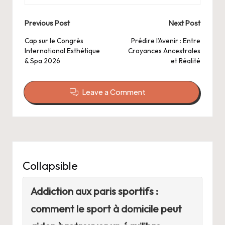
Post
Previous Post
Next Post
navigation
Cap sur le Congrès
Prédire l’Avenir : Entre
International Esthétique
Croyances Ancestrales
& Spa 2026
et Réalité
Leave a Comment
Collapsible
Addiction aux paris sportifs :
comment le sport à domicile peut