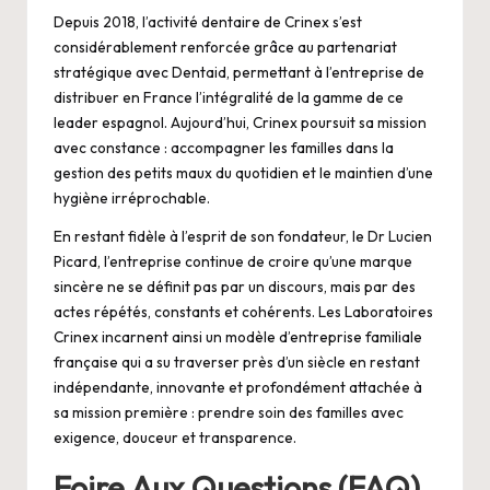
Depuis 2018, l’activité dentaire de Crinex s’est
considérablement renforcée grâce au partenariat
stratégique avec Dentaid, permettant à l’entreprise de
distribuer en France l’intégralité de la gamme de ce
leader espagnol. Aujourd’hui, Crinex poursuit sa mission
avec constance : accompagner les familles dans la
gestion des petits maux du quotidien et le maintien d’une
hygiène irréprochable.
En restant fidèle à l’esprit de son fondateur, le Dr Lucien
Picard, l’entreprise continue de croire qu’une marque
sincère ne se définit pas par un discours, mais par des
actes répétés, constants et cohérents. Les Laboratoires
Crinex incarnent ainsi un modèle d’entreprise familiale
française qui a su traverser près d’un siècle en restant
indépendante, innovante et profondément attachée à
sa mission première : prendre soin des familles avec
exigence, douceur et transparence.
Foire Aux Questions (FAQ)