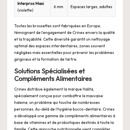
Interprox Maxi
6 mm
Espaces larges, adultes
(violette)
Toutes les brossettes sont fabriquées en Europe,
témoignant de l’engagement de Crinex envers la qualité
et la traçabilité. Cette diversité garantit un nettoyage
optimal des espaces interdentaires, zones souvent
négligées mais essentielles pour prévenir les problèmes
gingivaux et la formation de tartre.
Solutions Spécialisées et
Compléments Alimentaires
Crinex distribue également la marque Halita,
spécialement conçue pour combattre la mauvaise
haleine, un problème qui touche de nombreuses
personnes. Au-delà de l’hygiène bucco-dentaire, Crinex
a développé une gamme de compléments alimentaires à
base de vitamines et de probiotiques destinés à toute la
famille. Cette approche nutritionnelle vient compléter