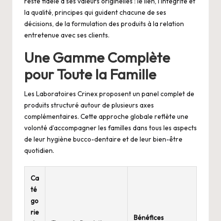
reste fidèle à ses valeurs originelles : le lien, l’intégrité et
la qualité, principes qui guident chacune de ses
décisions, de la formulation des produits à la relation
entretenue avec ses clients.
Une Gamme Complète
pour Toute la Famille
Les Laboratoires Crinex proposent un panel complet de
produits structuré autour de plusieurs axes
complémentaires. Cette approche globale reflète une
volonté d’accompagner les familles dans tous les aspects
de leur hygiène bucco-dentaire et de leur bien-être
quotidien.
Ca
té
go
rie
Bénéfices