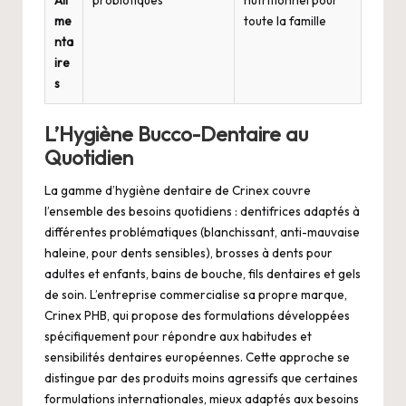
me
toute la famille
nta
ire
s
L’Hygiène Bucco-Dentaire au
Quotidien
La gamme d’hygiène dentaire de Crinex couvre
l’ensemble des besoins quotidiens : dentifrices adaptés à
différentes problématiques (blanchissant, anti-mauvaise
haleine, pour dents sensibles), brosses à dents pour
adultes et enfants, bains de bouche, fils dentaires et gels
de soin. L’entreprise commercialise sa propre marque,
Crinex PHB, qui propose des formulations développées
spécifiquement pour répondre aux habitudes et
sensibilités dentaires européennes. Cette approche se
distingue par des produits moins agressifs que certaines
formulations internationales, mieux adaptés aux besoins