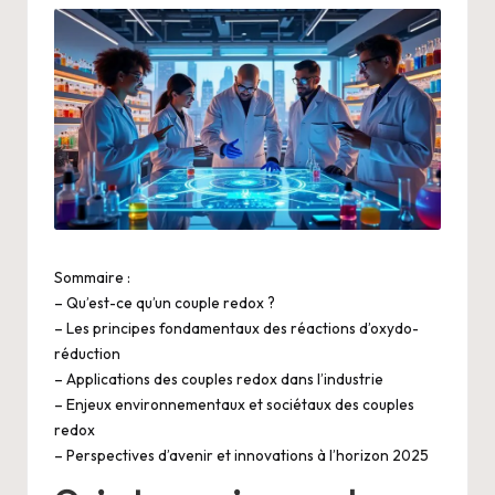
Sommaire :
– Qu’est-ce qu’un couple redox ?
– Les principes fondamentaux des réactions d’oxydo-
réduction
– Applications des couples redox dans l’industrie
– Enjeux environnementaux et sociétaux des couples
redox
– Perspectives d’avenir et innovations à l’horizon 2025