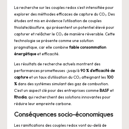
La recherche sur les couples redox s’est intensifiée pour
explorer des méthodes efficaces de capture du CO₂. Des
études ont mis en évidence l’utilisation de couples
thiolate/disulfure, qui présentent un potentiel élevé pour
capturer et relâcher le CO₂ de manière réversible. Cette
technologie se présente comme une solution
pragmatique, car elle combine
faible consommation
énergétique
et efficacité.
Les résultats de recherche actuels montrent des
performances prometteuses : jusqu’à
90 % d’efficacité de
capture
et un taux d’utilisation du CO₂ atteignant les
100
%
dans des systèmes simulant des gaz de combustion.
C’est un aspect clé pour des entreprises comme
BASF
et
Rhodia
, qui recherchent des solutions innovantes pour
réduire leur empreinte carbone.
Conséquences socio-économiques
Les ramifications des couples redox vont au-delà de