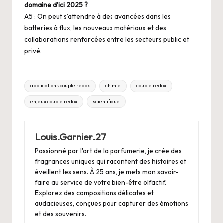
domaine d’ici 2025 ?
A5 : On peut s’attendre à des avancées dans les
batteries à flux, les nouveaux matériaux et des
collaborations renforcées entre les secteurs public et
privé.
Tags:
applications couple redox
chimie
couple redox
enjeux couple redox
scientifique
Louis.Garnier.27
Passionné par l'art de la parfumerie, je crée des
fragrances uniques qui racontent des histoires et
éveillent les sens. À 25 ans, je mets mon savoir-
faire au service de votre bien-être olfactif.
Explorez des compositions délicates et
audacieuses, conçues pour capturer des émotions
et des souvenirs.