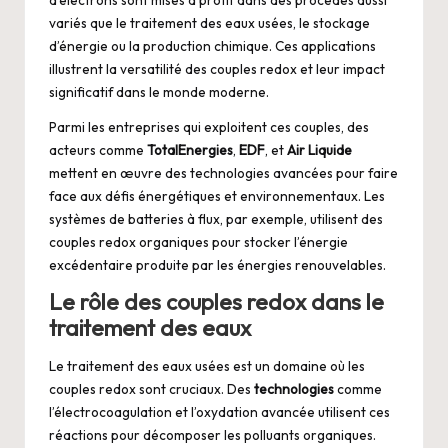
d’électrons sont mises à profit dans des procédés aussi
variés que le traitement des eaux usées, le stockage
d’énergie ou la production chimique. Ces applications
illustrent la versatilité des couples redox et leur impact
significatif dans le monde moderne.
Parmi les entreprises qui exploitent ces couples, des
acteurs comme
TotalEnergies
,
EDF
, et
Air Liquide
mettent en œuvre des technologies avancées pour faire
face aux défis énergétiques et environnementaux. Les
systèmes de batteries à flux, par exemple, utilisent des
couples redox organiques pour stocker l’énergie
excédentaire produite par les énergies renouvelables.
Le rôle des couples redox dans le
traitement des eaux
Le traitement des eaux usées est un domaine où les
couples redox sont cruciaux. Des
technologies
comme
l’électrocoagulation et l’oxydation avancée utilisent ces
réactions pour décomposer les polluants organiques.