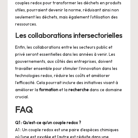
couples redox pour transformer les déchets en produits
utiles, pourraient devenir la norme, réduisant ainsi non
seulement les déchets, mais également l’utilisation des
ressources.
Les collaborations intersectorielles
Enfin, les collaborations entre les secteurs public et
privé seront essentielles dans les années à venir. Les
gouvernements, aux côtés des entreprises, doivent
travailler ensemble pour stimuler l’innovation dans les
technologies redox, réduire les coûts et améliorer
l’efficacité. Cela pourrait inclure des initiatives visant à
améliorer la
formation
et la
recherche
dans ce domaine
crucial.
FAQ
Q1 : Qu’est-ce qu’un couple redox ?
A1 : Un couple redox est une paire d’espèces chimiques
où l’une est oxydée et l’autre est réduite dans une