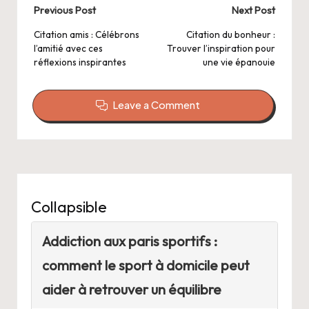
Post
Previous Post
Next Post
navigation
Citation amis : Célébrons
Citation du bonheur :
l’amitié avec ces
Trouver l’inspiration pour
réflexions inspirantes
une vie épanouie
Leave a Comment
Collapsible
Addiction aux paris sportifs :
comment le sport à domicile peut
aider à retrouver un équilibre