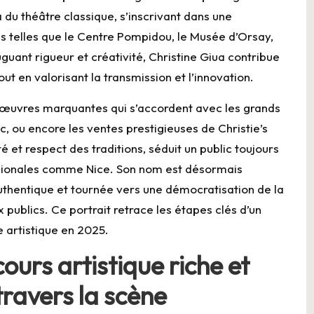
 du théâtre classique, s’inscrivant dans une
res telles que le Centre Pompidou, le Musée d’Orsay,
uguant rigueur et créativité, Christine Giua contribue
out en valorisant la transmission et l’innovation.
es œuvres marquantes qui s’accordent avec les grands
, ou encore les ventes prestigieuses de Christie’s
 et respect des traditions, séduit un public toujours
égionales comme Nice. Son nom est désormais
authentique et tournée vers une démocratisation de la
 publics. Ce portrait retrace les étapes clés d’un
 artistique en 2025.
ours artistique riche et
travers la scène