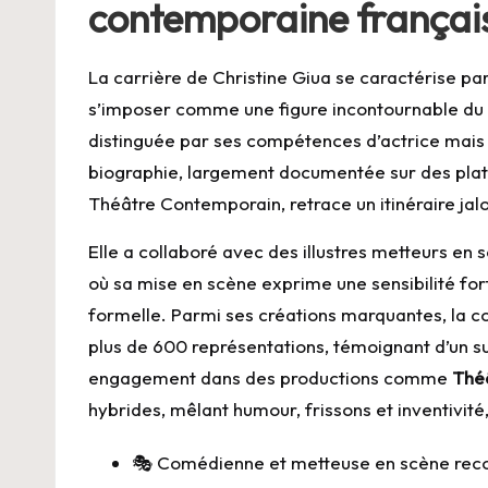
contemporaine françai
La carrière de Christine Giua se caractérise pa
s’imposer comme une figure incontournable du t
distinguée par ses compétences d’actrice mais 
biographie, largement documentée sur des p
Théâtre Contemporain
, retrace un itinéraire j
Elle a collaboré avec des illustres metteurs en
où sa mise en scène exprime une sensibilité fo
formelle. Parmi ses créations marquantes, la 
plus de 600 représentations, témoignant d’un su
engagement dans des productions comme
Théâ
hybrides, mêlant humour, frissons et inventivité,
🎭 Comédienne et metteuse en scène rec