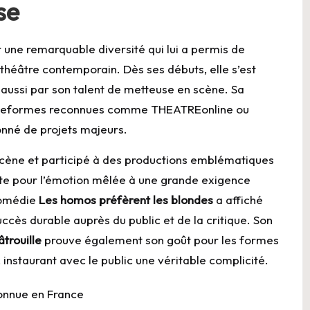
se
r une remarquable diversité qui lui a permis de
héâtre contemporain. Dès ses débuts, elle s’est
aussi par son talent de metteuse en scène. Sa
lateformes reconnues comme
THEATREonline
ou
alonné de projets majeurs.
 scène et participé à des productions emblématiques
rte pour l’émotion mêlée à une grande exigence
comédie
Les homos préfèrent les blondes
a affiché
ccès durable auprès du public et de la critique. Son
trouille
prouve également son goût pour les formes
 instaurant avec le public une véritable complicité.
onnue en France