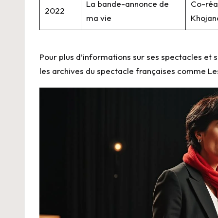
La bande-annonce de
Co-réa
2022
ma vie
Khojan
Pour plus d’informations sur ses spectacles et 
les archives du spectacle françaises comme
Le