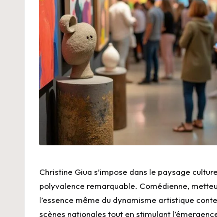
Christine Giua s’impose dans le paysage cultur
polyvalence remarquable. Comédienne, metteu
l’essence même du dynamisme artistique contem
scènes nationales tout en stimulant l’émergenc