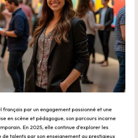
el français par un engagement passionné et une
se en scène et pédagogue, son parcours incarne
porain. En 2025, elle continue d’explorer les
e de talents par son enseignement au prestigieux