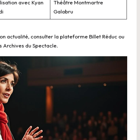
lisation avec Kyan
Théâtre Montmartre
di
Galabru
son actualité, consulter la plateforme
Billet Réduc
ou
s Archives du Spectacle
.