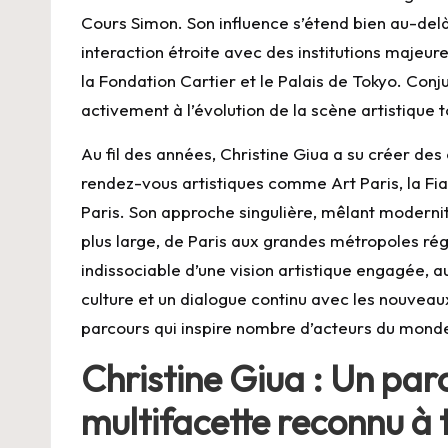
Cours Simon. Son influence s’étend bien au-delà
interaction étroite avec des institutions majeu
la Fondation Cartier et le Palais de Tokyo. Conj
activement à l’évolution de la scène artistique t
Au fil des années, Christine Giua a su créer d
rendez-vous artistiques comme Art Paris, la Fiac
Paris. Son approche singulière, mêlant modernité
plus large, de Paris aux grandes métropoles r
indissociable d’une vision artistique engagée, 
culture et un dialogue continu avec les nouveaux
parcours qui inspire nombre d’acteurs du monde
Christine Giua : Un parc
multifacette reconnu à 