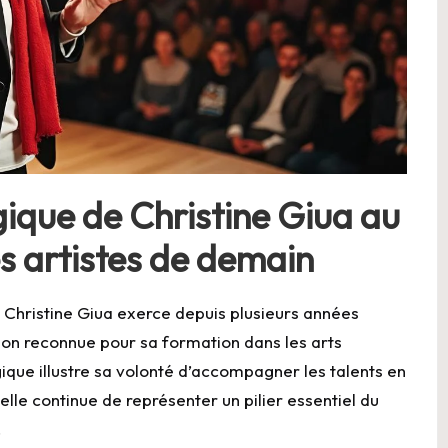
que de Christine Giua au
s artistes de demain
, Christine Giua exerce depuis plusieurs années
ution reconnue pour sa formation dans les arts
ue illustre sa volonté d’accompagner les talents en
lle continue de représenter un pilier essentiel du
.