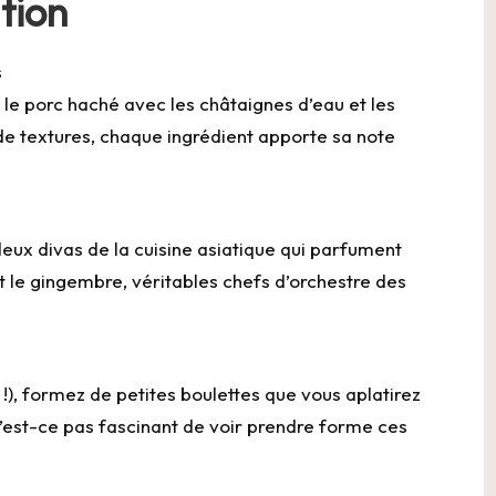
tion
s
le porc haché avec les châtaignes d’eau et les
 textures, chaque ingrédient apporte sa note
deux divas de la cuisine asiatique qui parfument
et le gingembre, véritables chefs d’orchestre des
!), formez de petites boulettes que vous aplatirez
N’est-ce pas fascinant de voir prendre forme ces