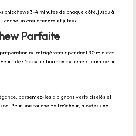
os chicchews 3-4 minutes de chaque côté, jusqu’à
qui cache un cœur tendre et juteux.
chew Parfaite
a préparation au réfrigérateur pendant 30 minutes
saveurs de s’épouser harmonieusement, comme un
égance, parsemez-les d’oignons verts ciselés et
n. Pour une touche de fraîcheur, ajoutez une