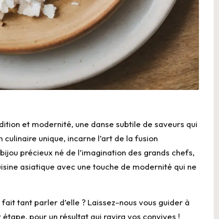
dition et modernité, une danse subtile de saveurs qui
 culinaire unique, incarne l’art de la fusion
bijou précieux né de l’imagination des grands chefs,
uisine asiatique avec une touche de modernité qui ne
ait tant parler d’elle ? Laissez-nous vous guider à
 étape, pour un résultat qui ravira vos convives !