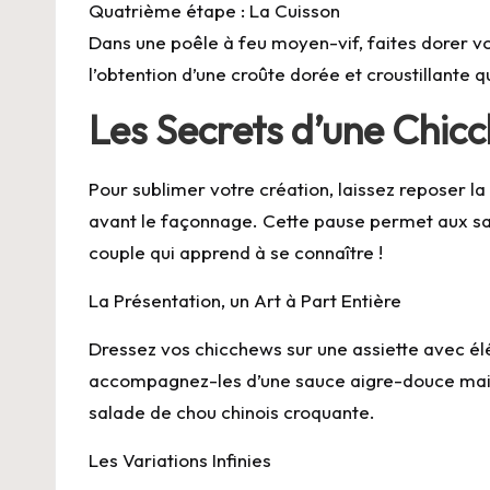
Quatrième étape : La Cuisson
Dans une poêle à feu moyen-vif, faites dorer v
l’obtention d’une croûte dorée et croustillante 
Les Secrets d’une Chic
Pour sublimer votre création, laissez reposer l
avant le façonnage. Cette pause permet aux 
couple qui apprend à se connaître !
La Présentation, un Art à Part Entière
Dressez vos chicchews sur une assiette avec él
accompagnez-les d’une sauce aigre-douce maiso
salade de chou chinois croquante.
Les Variations Infinies