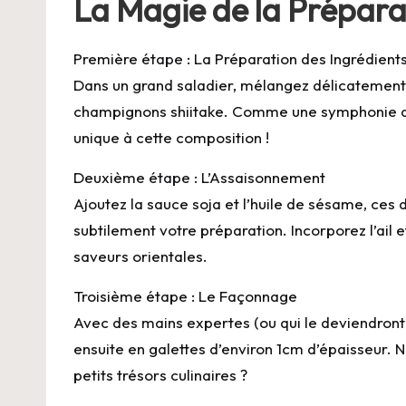
La Magie de la Prépara
Première étape : La Préparation des Ingrédient
Dans un grand saladier, mélangez délicatement 
champignons shiitake. Comme une symphonie de
unique à cette composition !
Deuxième étape : L’Assaisonnement
Ajoutez la sauce soja et l’huile de sésame, ces 
subtilement votre préparation. Incorporez l’ail 
saveurs orientales.
Troisième étape : Le Façonnage
Avec des mains expertes (ou qui le deviendront 
ensuite en galettes d’environ 1cm d’épaisseur. 
petits trésors culinaires ?