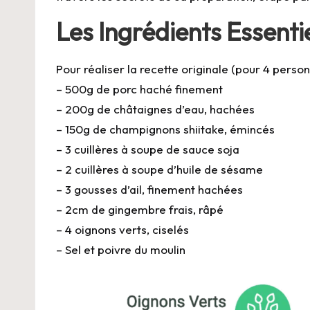
Les Ingrédients Essenti
Pour réaliser la recette originale (pour 4 perso
– 500g de porc haché finement
– 200g de châtaignes d’eau, hachées
– 150g de champignons shiitake, émincés
– 3 cuillères à soupe de sauce soja
– 2 cuillères à soupe d’huile de sésame
– 3 gousses d’ail, finement hachées
– 2cm de gingembre frais, râpé
– 4 oignons verts, ciselés
– Sel et poivre du moulin