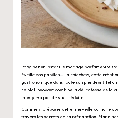
Imaginez un instant le mariage parfait entre tra
éveille vos papilles… La chicchew, cette création
gastronomique dans toute sa splendeur ! Tel un 
ce plat innovant combine la délicatesse de la c
manquera pas de vous séduire.
Comment préparer cette merveille culinaire qui f
travers les secrets de sa préparation, étape par