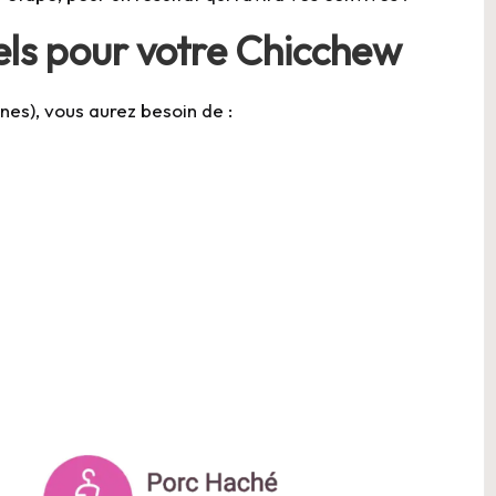
els pour votre Chicchew
nnes), vous aurez besoin de :