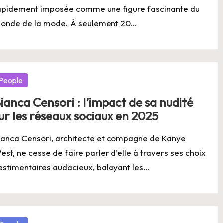
apidement imposée comme une figure fascinante du
onde de la mode. À seulement 20…
osted
People
ianca Censori : l’impact de sa nudité
ur les réseaux sociaux en 2025
ianca Censori, architecte et compagne de Kanye
est, ne cesse de faire parler d’elle à travers ses choix
estimentaires audacieux, balayant les…