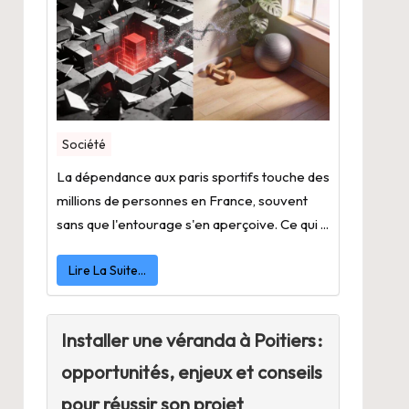
Société
La dépendance aux paris sportifs touche des
millions de personnes en France, souvent
sans que l'entourage s'en aperçoive. Ce qui ...
Lire La Suite…
Installer une véranda à Poitiers :
opportunités, enjeux et conseils
pour réussir son projet