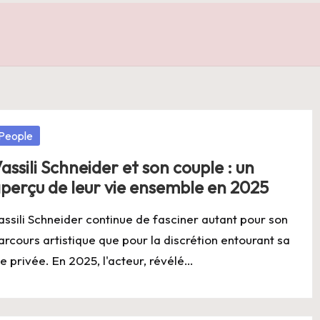
osted
People
assili Schneider et son couple : un
perçu de leur vie ensemble en 2025
assili Schneider continue de fasciner autant pour son
arcours artistique que pour la discrétion entourant sa
ie privée. En 2025, l'acteur, révélé…