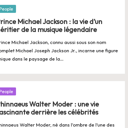
osted
People
rince Michael Jackson : la vie d’un
éritier de la musique légendaire
rince Michael Jackson, connu aussi sous son nom
omplet Michael Joseph Jackson Jr., incarne une figure
nique dans le paysage de la…
osted
People
hinnaeus Walter Moder : une vie
ascinante derrière les célébrités
hinnaeus Walter Moder, né dans l’ombre de l’une des