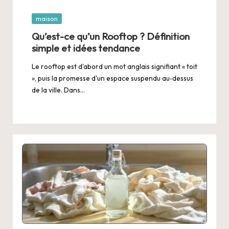
Posted
maison
in
Qu’est-ce qu’un Rooftop ? Définition
simple et idées tendance
Le rooftop est d'abord un mot anglais signifiant « toit
», puis la promesse d'un espace suspendu au‑dessus
de la ville. Dans…