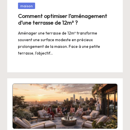
Posted
maison
in
Comment optimiser l’aménagement
d’une terrasse de 12m² ?
Aménager une terrasse de 12m² transforme
souvent une surface modeste en précieux
prolongement de la maison. Face à une petite
terrasse, l'objectif…