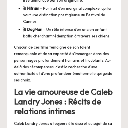
il se démarque par son originalité.
🎬
Nitram
– Portrait d’un marginal complexe, qui lui
vaut une distinction prestigieuse au Festival de
Cannes.
🎬
DogMan
– Un rôle intense d’un ancien enfant
battu cherchant rédemption à travers ses chiens.
Chacun de ces films témoigne de son talent
remarquable et de sa capacité à s’immerger dans des
personnages profondément humains et troublants. Au-
delà des récompenses, c’est la recherche d’une
authenticité et d’une profondeur émotionnelle qui guide
ses choix.
La vie amoureuse de Caleb
Landry Jones : Récits de
relations intimes
Caleb Landry Jones a toujours été discret au sujet de sa