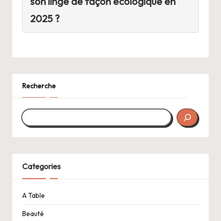
son linge de façon écologique en
2025 ?
Recherche
Categories
A Table
Beauté