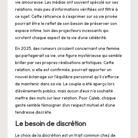
vie amoureuse. Les médias ont souvent spéculé sur ses
relations, mais peu d’informations vérifiées ont filtré à
ce sujet. Cette réticence à s’exprimer sur sa vie privée
pourrait être le reflet de son besoin de préserver son
espace intime, loin des projecteurs incessants qui
scrutent chaque aspect de la vie d’une célébrité.
En 2025, des rumeurs circulent concernant une femme
qui partagerait sa vie, une figure mystérieuse qui semble
briller par ses propres réalisations artistiques. Cette
relation, si elle est confirmée, pourrait apporter un
nouvel éclairage sur l’équilibre personnel qu’il s’efforce
de maintenir dans sa vie. Le couple a été aperçu lors
d’événements publics, mais aucun d’eux n’a souhaité
mettre des mots sur leur relation. Pour Caleb, chaque
geste semble témoigner d’un respect mutuel et d’une
tendresse discrète.
Le besoin de discrétion
Le choix de la discrétion est un trait commun chez de