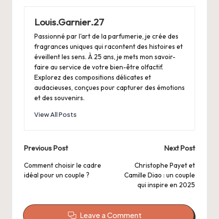
Louis.Garnier.27
Passionné par l'art de la parfumerie, je crée des
fragrances uniques qui racontent des histoires et
éveillent les sens. À 25 ans, je mets mon savoir-
faire au service de votre bien-être olfactif.
Explorez des compositions délicates et
audacieuses, conçues pour capturer des émotions
et des souvenirs.
View All Posts
Post
Previous Post
Next Post
navigation
Comment choisir le cadre
Christophe Payet et
idéal pour un couple ?
Camille Diao : un couple
qui inspire en 2025
Leave a Comment