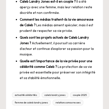
Caleb Landry Jones est-il en couple ?
Il a été
aperçu avec une femme, mais leur relation reste
discrète et non confirmée.
Comment les médias traitent-ils la vie amoureuse
de Caleb ?
Les médias aiment spéculer, mais il est
prudent de respecter sa vie privée.
Quels sont les projets actuels de Caleb Landry
Jones ?
Actuellement, il poursuit sa carrière
d’acteur et continue d’explorer sa passion pour la
musique.
Quelle est l’importance de la vie privée pour une
célébrité comme Caleb ?
La protection de sa vie
privée est essentielle pour préserver son intégrité
et sa stabilité émotionnelle.
Tags:
actualité célébrités
caleb landry jones
couple 2025
femme de caleb landry jones
relations amoureuses