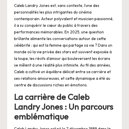
Caleb Landry Jones est, sans conteste, l’une des
personnalités les plus intrigantes du cinéma
contemporain. Acteur polyvalent et musicien passionné,
il a su conquérir le cœur du public à travers des
performances mémorables. En 2025, une question
brûlante alimente les conversations autour de cette
célébrité : qui est la femme qui partage sa vie ? Dans un
monde où la vie privée des stars est souvent exposée à
la loupe, les récits d’amour qui bouleversent les écrans
se mêlent à une réalité plus intimiste. Au fil des années,
Caleb a cultivé un équilibre délicat entre sa carrière et
ses relations amoureuses, et cette dynamique a été au
centre de discussions riches en émotions.
La carrière de Caleb
Landry Jones : Un parcours
emblématique
Caleb Landry Jones est né le 7 décembre 1989 dans la