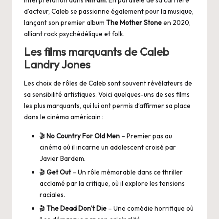
d’acteur, Caleb se passionne également pour la musique,
lançant son premier album
The Mother Stone
en 2020,
alliant rock psychédélique et folk.
Les films marquants de Caleb
Landry Jones
Les choix de rôles de Caleb sont souvent révélateurs de
sa sensibilité artistiques. Voici quelques-uns de ses films
les plus marquants, qui lui ont permis d’affirmer sa place
dans le cinéma américain :
🎬
No Country For Old Men
– Premier pas au
cinéma où il incarne un adolescent croisé par
Javier Bardem.
🎬
Get Out
– Un rôle mémorable dans ce thriller
acclamé par la critique, où il explore les tensions
raciales.
🎬
The Dead Don’t Die
– Une comédie horrifique où