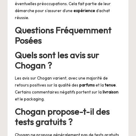
éventuelles préoccupations. Cela fait partie de leur
démarche pour s’assurer d’une
expérience
d’achat
réussie.
Questions Fréquemment
Posées
Quels sont les avis sur
Chogan ?
Les avis sur Chogan varient, avec une majorité de
retours positives sur la qualité des
parfums
et la
tenue
.
Certains commentaires négatifs portent sur la
livraison
et le packaging.
Chogan propose-t-il des
tests gratuits ?
Chogan ne propose généralement pas de tests gratuits,