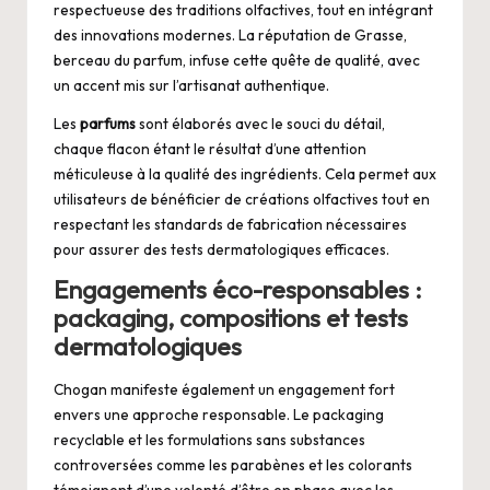
respectueuse des traditions olfactives, tout en intégrant
des innovations modernes. La réputation de Grasse,
berceau du parfum, infuse cette quête de qualité, avec
un accent mis sur l’artisanat authentique.
Les
parfums
sont élaborés avec le souci du détail,
chaque flacon étant le résultat d’une attention
méticuleuse à la qualité des ingrédients. Cela permet aux
utilisateurs de bénéficier de créations olfactives tout en
respectant les standards de fabrication nécessaires
pour assurer des tests dermatologiques efficaces.
Engagements éco-responsables :
packaging, compositions et tests
dermatologiques
Chogan manifeste également un engagement fort
envers une approche responsable. Le packaging
recyclable et les formulations sans substances
controversées comme les parabènes et les colorants
témoignent d’une volonté d’être en phase avec les