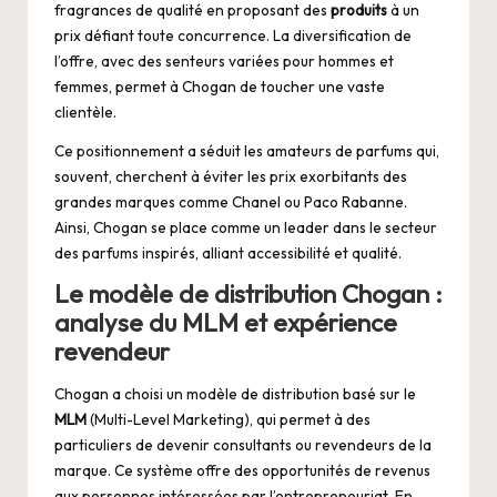
fragrances de qualité en proposant des
produits
à un
prix défiant toute concurrence. La diversification de
l’offre, avec des senteurs variées pour hommes et
femmes, permet à Chogan de toucher une vaste
clientèle.
Ce positionnement a séduit les amateurs de parfums qui,
souvent, cherchent à éviter les prix exorbitants des
grandes marques comme Chanel ou Paco Rabanne.
Ainsi, Chogan se place comme un leader dans le secteur
des parfums inspirés, alliant accessibilité et qualité.
Le modèle de distribution Chogan :
analyse du MLM et expérience
revendeur
Chogan a choisi un modèle de distribution basé sur le
MLM
(Multi-Level Marketing), qui permet à des
particuliers de devenir consultants ou revendeurs de la
marque. Ce système offre des opportunités de revenus
aux personnes intéressées par l’entrepreneuriat. En