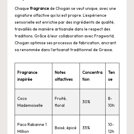
Chaque
fragrance
de Chogan se veut unique, avec une
signature olfactive qui lui est propre. L’expérience
sensorielle est enrichie par des ingrédients de qualité,
travaillés de manière artisanale dans le respect des
traditions. Grâce à leur collaboration avec Fragworld,
Chogan optimise ses processus de fabrication, ancrant
sa renommée dans l’artisanat traditionnel de Grasse.
Fragrance
Notes
Concentra
Ten
inspirée
olfactives
tion
ue
Coco
Fruité,
8-
30%
Mademoiselle
floral
10h
Paco Rabanne 1
10-
Boisé, épicé
35%
Million
12h