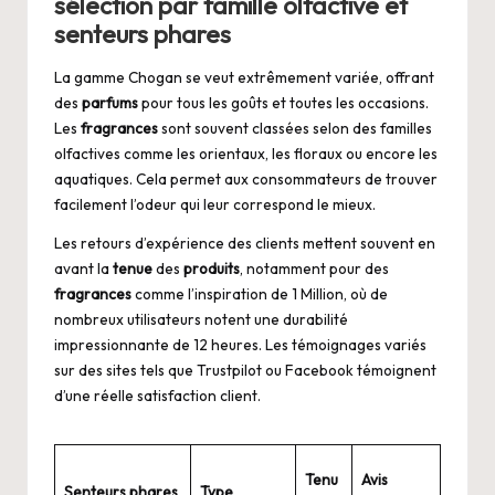
sélection par famille olfactive et
senteurs phares
La gamme Chogan se veut extrêmement variée, offrant
des
parfums
pour tous les goûts et toutes les occasions.
Les
fragrances
sont souvent classées selon des familles
olfactives comme les orientaux, les floraux ou encore les
aquatiques. Cela permet aux consommateurs de trouver
facilement l’odeur qui leur correspond le mieux.
Les retours d’expérience des clients mettent souvent en
avant la
tenue
des
produits
, notamment pour des
fragrances
comme l’inspiration de 1 Million, où de
nombreux utilisateurs notent une durabilité
impressionnante de 12 heures. Les témoignages variés
sur des sites tels que Trustpilot ou Facebook témoignent
d’une réelle satisfaction client.
Tenu
Avis
Senteurs phares
Type