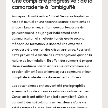
Une complicité progressive : de la
camaraderie à l’ambiguïté
Au départ, l’amitié entre Attal et Véran se fondait sur un
respect mutuel et une reconnaissance des talents de
chacun. Le premier, en tant que porte-parole du
gouvernement, a su jongler habilement entre
communication et stratégie, tandis que le second,
médecin de formation, a apporté une expertise
précieuse à la gestion des crises sanitaires. Pourtant,
cette proximité a suscité des interrogations quant à la
nature de leur relation. En effet, des rumeurs à propos
d’une éventuelle liaison amoureuse ont commencé à
circuler, alimentées par leurs séjours communs et leur
complicité évidente lors d’événements officiels.
Les deux hommes ont souvent été photographiés
ensemble lors de vacances estivales, notamment en
Corse, où ils ont affiché une belle complicité. Cela a
conduit à des spéculations sur l’existence d’une vie
privée partagée. Mais Attal et Véran ont toujours su