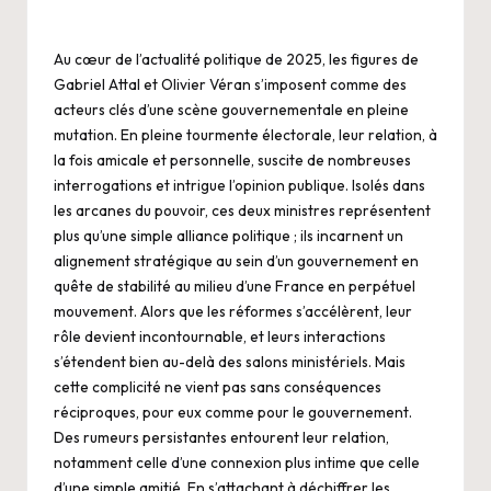
Au cœur de l’actualité politique de 2025, les figures de
Gabriel Attal et Olivier Véran s’imposent comme des
acteurs clés d’une scène gouvernementale en pleine
mutation. En pleine tourmente électorale, leur relation, à
la fois amicale et personnelle, suscite de nombreuses
interrogations et intrigue l’opinion publique. Isolés dans
les arcanes du pouvoir, ces deux ministres représentent
plus qu’une simple alliance politique ; ils incarnent un
alignement stratégique au sein d’un gouvernement en
quête de stabilité au milieu d’une France en perpétuel
mouvement. Alors que les réformes s’accélèrent, leur
rôle devient incontournable, et leurs interactions
s’étendent bien au-delà des salons ministériels. Mais
cette complicité ne vient pas sans conséquences
réciproques, pour eux comme pour le gouvernement.
Des rumeurs persistantes entourent leur relation,
notamment celle d’une connexion plus intime que celle
d’une simple amitié. En s’attachant à déchiffrer les