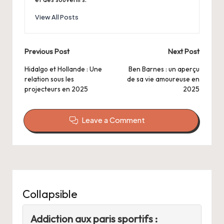
View All Posts
Post
Previous Post
Next Post
navigation
Hidalgo et Hollande : Une
Ben Barnes : un aperçu
relation sous les
de sa vie amoureuse en
projecteurs en 2025
2025
Leave a Comment
Collapsible
Addiction aux paris sportifs :