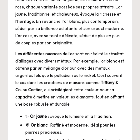
rose, chaque variante possède ses propres attraits. L’or
jaune, traditionnel et chaleureux, évoque la richesse et
l’héritage. En revanche, l’or blanc, plus contemporain,
séduit par sa brillance éclatante et son aspect moderne.
L’or rose, avec sa teinte délicate, séduit de plus en plus
de couples par son originalité.
Les différentes nuances de l’or
sont en réalité le résultat
d’alliages avec divers métaux. Par exemple, l’or blanc est
obtenu par un mélange d’or pur avec des métaux
argentés tels que le palladium ou le nickel. C’est souvent
le cas dans les créations de maisons comme
Tiffany &
Co.
ou
Cartier
, qui privilégient cette couleur pour sa
capacité à mettre en valeur les diamants, tout en offrant
une base robuste et durable.
✨
Or jaune :
Évoque la lumière et la tradition.
🌟
Or blanc :
Raffiné et moderne, idéal pour les
pierres précieuses.