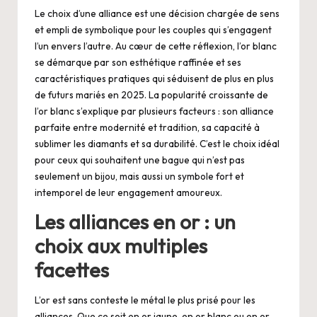
Le choix d’une alliance est une décision chargée de sens
et empli de symbolique pour les couples qui s’engagent
l’un envers l’autre. Au cœur de cette réflexion, l’or blanc
se démarque par son esthétique raffinée et ses
caractéristiques pratiques qui séduisent de plus en plus
de futurs mariés en 2025. La popularité croissante de
l’or blanc s’explique par plusieurs facteurs : son alliance
parfaite entre modernité et tradition, sa capacité à
sublimer les diamants et sa durabilité. C’est le choix idéal
pour ceux qui souhaitent une bague qui n’est pas
seulement un bijou, mais aussi un symbole fort et
intemporel de leur engagement amoureux.
Les alliances en or : un
choix aux multiples
facettes
L’or est sans conteste le métal le plus prisé pour les
alliances. Que ce soit en or jaune, en or blanc ou en or