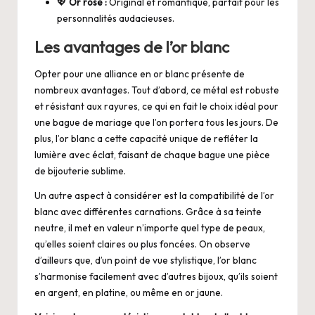
💖
Or rose :
Original et romantique, parfait pour les
personnalités audacieuses.
Les avantages de l’or blanc
Opter pour une alliance en or blanc présente de
nombreux avantages. Tout d’abord, ce métal est robuste
et résistant aux rayures, ce qui en fait le choix idéal pour
une bague de mariage que l’on portera tous les jours. De
plus, l’or blanc a cette capacité unique de refléter la
lumière avec éclat, faisant de chaque bague une pièce
de bijouterie sublime.
Un autre aspect à considérer est la compatibilité de l’or
blanc avec différentes carnations. Grâce à sa teinte
neutre, il met en valeur n’importe quel type de peaux,
qu’elles soient claires ou plus foncées. On observe
d’ailleurs que, d’un point de vue stylistique, l’or blanc
s’harmonise facilement avec d’autres bijoux, qu’ils soient
en argent, en platine, ou même en or jaune.