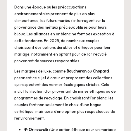
Dans une époque où les préoccupations
environnementales prennent de plus en plus
d’importance, les futurs mariés s’interrogent sur la
provenance des métaux précieux utilisés pour leurs
bijoux. Les alliances en or blanc ne font pas exception à
cette tendance. En 2025, de nombreux couples
choisissent des options durables et éthiques pour leur
mariage, notamment en optant pour de l’or recyclé
provenant de sources responsables.
Les marques de luxe, comme
Boucheron
ou
Chopard
,
prennent ce sujet à cœur et proposent des collections
qui respectent des normes écologiques strictes. Cela
inclut l’utilisation d’or provenant de mines éthiques ou de
programmes de recyclage. En choisissant l’or blanc, les
couples font non seulement le choix d’une bague
esthétique, mais aussi d’une option plus respectueuse de
l’environnement.
🌍
Or recyclé :
Une option éthique pour un mariage