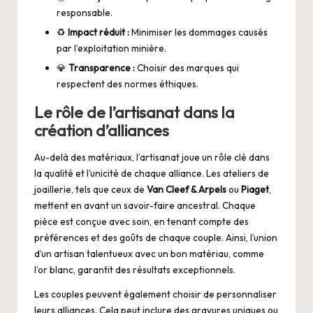
responsable.
♻️
Impact réduit :
Minimiser les dommages causés
par l’exploitation minière.
💎
Transparence :
Choisir des marques qui
respectent des normes éthiques.
Le rôle de l’artisanat dans la
création d’alliances
Au-delà des matériaux, l’artisanat joue un rôle clé dans
la qualité et l’unicité de chaque alliance. Les ateliers de
joaillerie, tels que ceux de
Van Cleef & Arpels
ou
Piaget
,
mettent en avant un savoir-faire ancestral. Chaque
pièce est conçue avec soin, en tenant compte des
préférences et des goûts de chaque couple. Ainsi, l’union
d’un artisan talentueux avec un bon matériau, comme
l’or blanc, garantit des résultats exceptionnels.
Les couples peuvent également choisir de personnaliser
leurs alliances. Cela peut inclure des gravures uniques ou