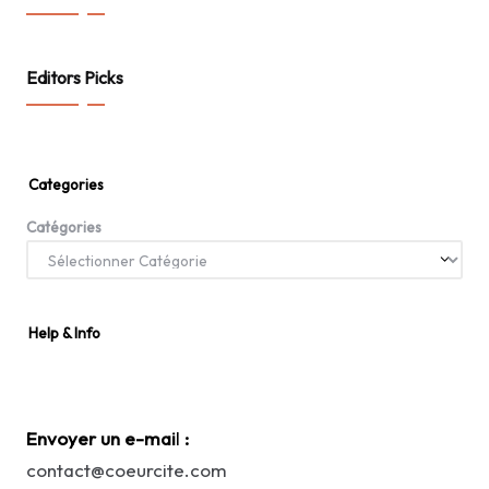
Editors Picks
Categories
Catégories
Help & Info
Envoyer un e-mai
l
:
contact@coeurcite.com