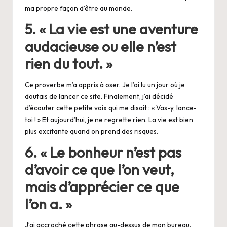
ma propre façon d’être au monde.
5. « La vie est une aventure
audacieuse ou elle n’est
rien du tout. »
Ce proverbe m’a appris à oser. Je l’ai lu un jour où je
doutais de lancer ce site. Finalement, j’ai décidé
d’écouter cette petite voix qui me disait : « Vas-y, lance-
toi ! » Et aujourd’hui, je ne regrette rien. La vie est bien
plus excitante quand on prend des risques.
6. « Le bonheur n’est pas
d’avoir ce que l’on veut,
mais d’apprécier ce que
l’on a. »
J’ai accroché cette phrase au-dessus de mon bureau.