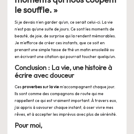
le souffle. »
Si je devais n’en garder qu’un, ce serait celui-ci. La vie
n’est pas qu’une suite de jours. Ce sont les moments de
beauté, de joie, de surprise qui la rendent mémorables.
Je m’efforce de créer ces instants, que ce soit en
prenant une simple tasse de thé un matin ensoleillé ou
en écrivant une citation qui pourrait toucher quelqu’un.
Conclusion : La vie, une histoire à
écrire avec douceur
Ces
proverbes s
u
r la vie
m’accompagnent chaque jour.
Ils sont comme des compagnons de route qui me
rappellent ce qui est vraiment important. À travers eux,
j’ai appris à savourer chaque instant, à oser vivre mes
rêves, et à accepter les imprévus avec plus de
sérénité.
Pour moi,