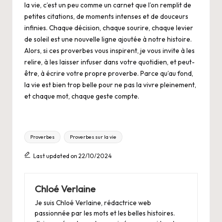
la vie, c’est un peu comme un carnet que l’on remplit de
petites citations, de moments intenses et de douceurs
infinies. Chaque décision, chaque sourire, chaque levier
de soleil est une nouvelle ligne ajoutée à notre histoire.
Alors, si ces proverbes vous inspirent, je vous invite à les
relire, à les laisser infuser dans votre quotidien, et peut-
être, à écrire votre propre proverbe. Parce qu’au fond,
la vie est bien trop belle pour ne pas la vivre pleinement,
et chaque mot, chaque geste compte.
Tags:
Proverbes
Proverbes sur la vie
Last updated on 22/10/2024
Chloé Verlaine
Je suis Chloé Verlaine, rédactrice web
passionnée par les mots et les belles histoires.