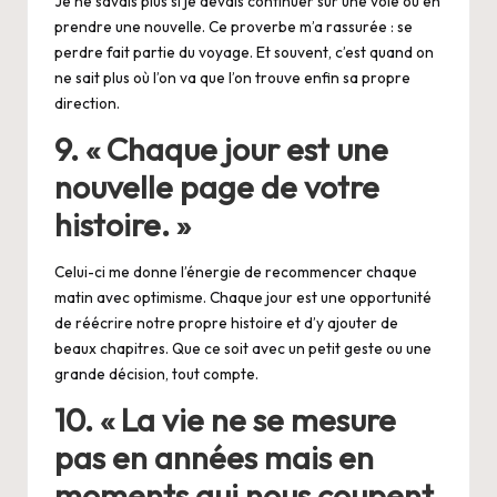
Je ne savais plus si je devais continuer sur une voie ou en
prendre une nouvelle. Ce proverbe m’a rassurée : se
perdre fait partie du voyage. Et souvent, c’est quand on
ne sait plus où l’on va que l’on trouve enfin sa propre
direction.
9. « Chaque jour est une
nouvelle page de votre
histoire. »
Celui-ci me donne l’énergie de recommencer chaque
matin avec optimisme. Chaque jour est une opportunité
de réécrire notre propre histoire et d’y ajouter de
beaux chapitres. Que ce soit avec un petit geste ou une
grande décision, tout compte.
10. « La vie ne se mesure
pas en années mais en
moments qui nous coupent