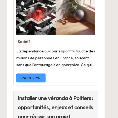
Société
La dépendance aux paris sportifs touche des
millions de personnes en France, souvent
sans que l'entourage s'en aperçoive. Ce qui ...
Lire La Suite…
Installer une véranda à Poitiers :
opportunités, enjeux et conseils
pour réussir son projet