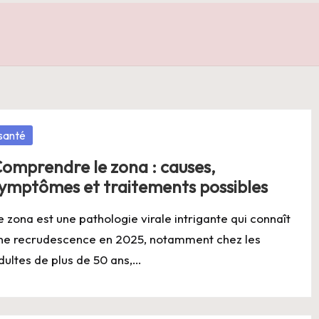
osted
santé
omprendre le zona : causes,
ymptômes et traitements possibles
e zona est une pathologie virale intrigante qui connaît
ne recrudescence en 2025, notamment chez les
dultes de plus de 50 ans,…