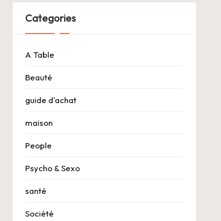
Categories
A Table
Beauté
guide d'achat
maison
People
Psycho & Sexo
santé
Société